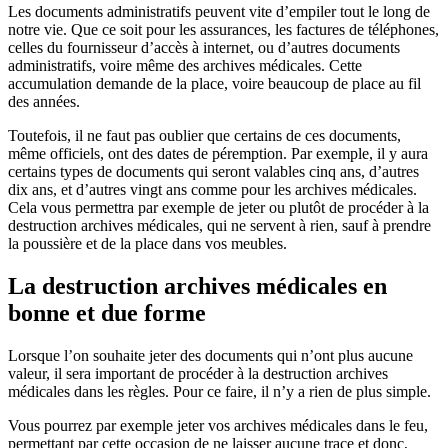
Les documents administratifs peuvent vite d’empiler tout le long de
notre vie. Que ce soit pour les assurances, les factures de téléphones,
celles du fournisseur d’accès à internet, ou d’autres documents
administratifs, voire même des archives médicales. Cette
accumulation demande de la place, voire beaucoup de place au fil
des années.
Toutefois, il ne faut pas oublier que certains de ces documents,
même officiels, ont des dates de péremption. Par exemple, il y aura
certains types de documents qui seront valables cinq ans, d’autres
dix ans, et d’autres vingt ans comme pour les archives médicales.
Cela vous permettra par exemple de jeter ou plutôt de procéder à la
destruction archives médicales, qui ne servent à rien, sauf à prendre
la poussière et de la place dans vos meubles.
La destruction archives médicales en
bonne et due forme
Lorsque l’on souhaite jeter des documents qui n’ont plus aucune
valeur, il sera important de procéder à la destruction archives
médicales dans les règles. Pour ce faire, il n’y a rien de plus simple.
Vous pourrez par exemple jeter vos archives médicales dans le feu,
permettant par cette occasion de ne laisser aucune trace et donc,