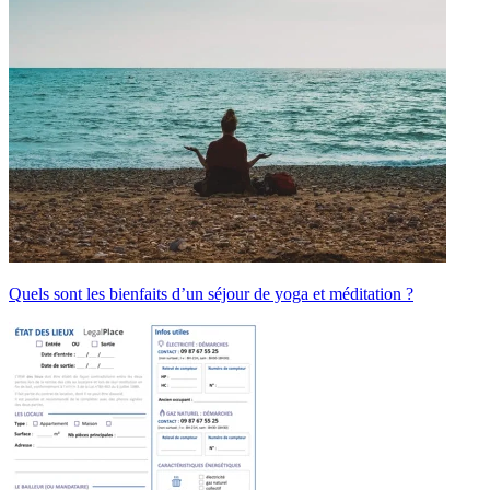
Quels sont les bienfaits d’un séjour de yoga et méditation ?