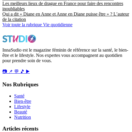
Les meilleurs lieux de drague en France pour faire des rencontres
inoubliables
Qui a dit « Diane en Anne et Anne en Diane puisse être » ? L’auteur
de la citation
Voir toute la rubrique Vie quotidienne
InnaSudio est le magazine féminin de référence sur la santé, le bien-
être et le lifestyle. Nos expertes vous accompagnent au quotidien
pour prendre soin de vous.
📷
📌
💬
🎵
▶️
Nos Rubriques
Santé
Bien-être
Lifestyle
Beauté
Nutrition
Articles récents