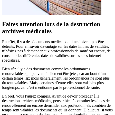
Faites attention lors de la destruction
archives médicales
En effet, il y a des documents médicaux qui ne doivent pas être
détruits. Pour en savoir davantage sur les dates limites de validités,
n’hésitez pas à demander aux professionnels de santé ou encore, de
consulter les différentes dates de validités sur les sites internet
spécialisés.
Bien sûr, il y a des documents comme les ordonnances
renouvelables qui peuvent facilement être jetés, car au bout d’un
certain temps, six mois généralement, les ordonnances ne sont plus
du tout valables. Mais, certaines d’entre elles sont valables plus
longtemps, car c’est mentionné par le professionnel de santé.
En bref, vous l’aurez compris. Avant de devoir procéder à la
destruction archives médicales, penser bien à consulter les dates de
renouvèlement ou encore demander aux professionnels combien de
temps sont valables les documents qu’ils donnent. D’ailleurs, si vous
ne souhaitez pas avoir de document à votre domicile, vous pourrez