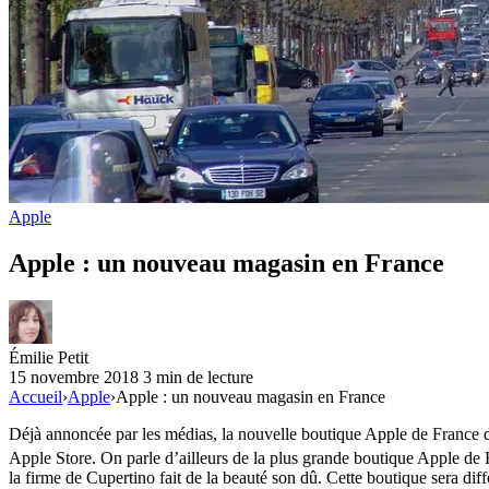
Apple
Apple : un nouveau magasin en France
Émilie Petit
15 novembre 2018
3 min de lecture
Accueil
›
Apple
›
Apple : un nouveau magasin en France
Déjà annoncée par les médias, la nouvelle boutique Apple de France de
Apple Store. On parle d’ailleurs de la plus grande boutique Apple de
la firme de Cupertino fait de la beauté son dû. Cette boutique sera diff