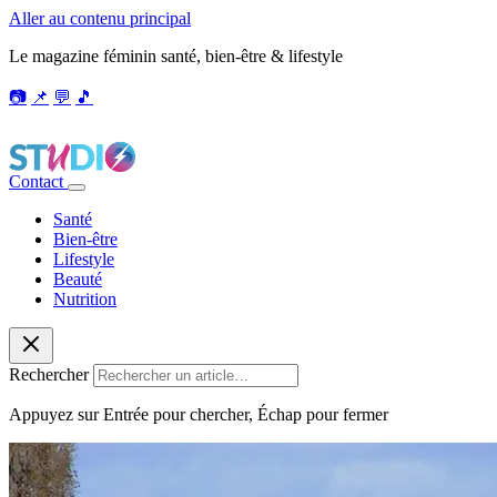
Aller au contenu principal
Le magazine féminin santé, bien-être & lifestyle
📷
📌
💬
🎵
Contact
Santé
Bien-être
Lifestyle
Beauté
Nutrition
Rechercher
Appuyez sur Entrée pour chercher, Échap pour fermer