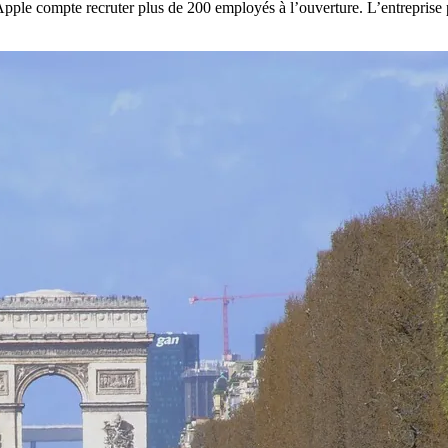
Apple compte recruter plus de 200 employés à l’ouverture. L’entreprise