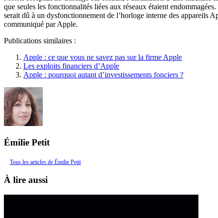
que seules les fonctionnalités liées aux réseaux étaient endommagées.
serait dû à un dysfonctionnement de l’horloge interne des appareils Ap
communiqué par Apple.
Publications similaires :
Apple : ce que vous ne savez pas sur la firme Apple
Les exploits financiers d’Apple
Apple : pourquoi autant d’investissements fonciers ?
Émilie Petit
Tous les articles de Émilie Petit
À lire aussi