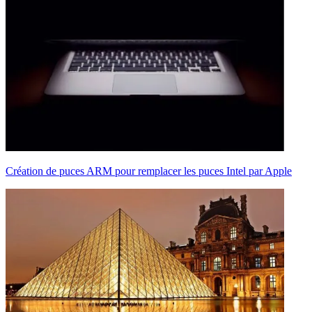
Création de puces ARM pour remplacer les puces Intel par Apple