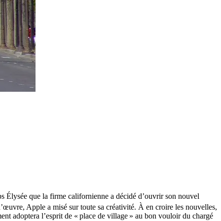
s Élysée que la firme californienne a décidé d’ouvrir son nouvel
œuvre, Apple a misé sur toute sa créativité. À en croire les nouvelles,
ement adoptera l’esprit de « place de village » au bon vouloir du chargé