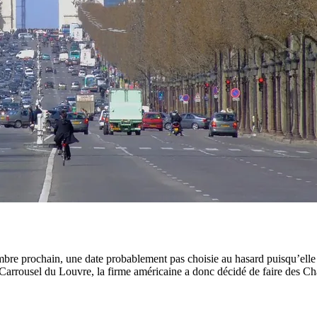
mbre prochain, une date probablement pas choisie au hasard puisqu’elle s
Carrousel du Louvre, la firme américaine a donc décidé de faire des Ch