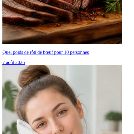
Quel poids de rôti de bœuf pour 10 personnes
7 août 2026