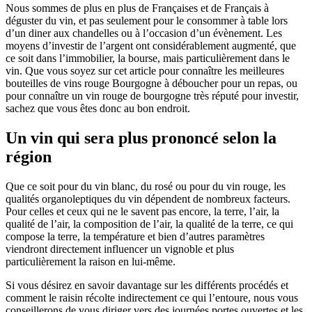
Nous sommes de plus en plus de Françaises et de Français à
déguster du vin, et pas seulement pour le consommer à table lors
d’un diner aux chandelles ou à l’occasion d’un évènement. Les
moyens d’investir de l’argent ont considérablement augmenté, que
ce soit dans l’immobilier, la bourse, mais particulièrement dans le
vin. Que vous soyez sur cet article pour connaître les meilleures
bouteilles de vins rouge Bourgogne à déboucher pour un repas, ou
pour connaître un vin rouge de bourgogne très réputé pour investir,
sachez que vous êtes donc au bon endroit.
Un vin qui sera plus prononcé selon la
région
Que ce soit pour du vin blanc, du rosé ou pour du vin rouge, les
qualités organoleptiques du vin dépendent de nombreux facteurs.
Pour celles et ceux qui ne le savent pas encore, la terre, l’air, la
qualité de l’air, la composition de l’air, la qualité de la terre, ce qui
compose la terre, la température et bien d’autres paramètres
viendront directement influencer un vignoble et plus
particulièrement la raison en lui-même.
Si vous désirez en savoir davantage sur les différents procédés et
comment le raisin récolte indirectement ce qui l’entoure, nous vous
conseillerons de vous diriger vers des journées portes ouvertes et les