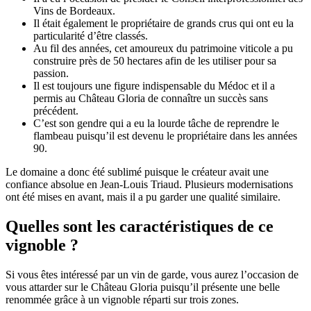
Vins de Bordeaux.
Il était également le propriétaire de grands crus qui ont eu la
particularité d’être classés.
Au fil des années, cet amoureux du patrimoine viticole a pu
construire près de 50 hectares afin de les utiliser pour sa
passion.
Il est toujours une figure indispensable du Médoc et il a
permis au Château Gloria de connaître un succès sans
précédent.
C’est son gendre qui a eu la lourde tâche de reprendre le
flambeau puisqu’il est devenu le propriétaire dans les années
90.
Le domaine a donc été sublimé puisque le créateur avait une
confiance absolue en Jean-Louis Triaud. Plusieurs modernisations
ont été mises en avant, mais il a pu garder une qualité similaire.
Quelles sont les caractéristiques de ce
vignoble ?
Si vous êtes intéressé par un vin de garde, vous aurez l’occasion de
vous attarder sur le Château Gloria puisqu’il présente une belle
renommée grâce à un vignoble réparti sur trois zones.