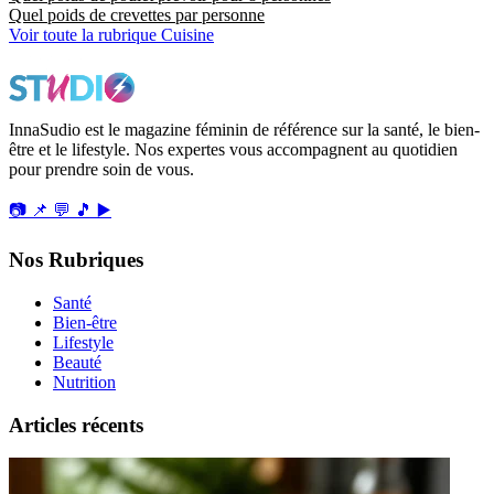
Quel poids de crevettes par personne
Voir toute la rubrique Cuisine
InnaSudio est le magazine féminin de référence sur la santé, le bien-
être et le lifestyle. Nos expertes vous accompagnent au quotidien
pour prendre soin de vous.
📷
📌
💬
🎵
▶️
Nos Rubriques
Santé
Bien-être
Lifestyle
Beauté
Nutrition
Articles récents