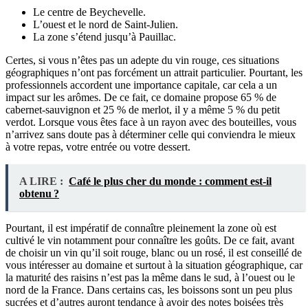
Le centre de Beychevelle.
L’ouest et le nord de Saint-Julien.
La zone s’étend jusqu’à Pauillac.
Certes, si vous n’êtes pas un adepte du vin rouge, ces situations
géographiques n’ont pas forcément un attrait particulier. Pourtant, les
professionnels accordent une importance capitale, car cela a un
impact sur les arômes. De ce fait, ce domaine propose 65 % de
cabernet-sauvignon et 25 % de merlot, il y a même 5 % du petit
verdot. Lorsque vous êtes face à un rayon avec des bouteilles, vous
n’arrivez sans doute pas à déterminer celle qui conviendra le mieux
à votre repas, votre entrée ou votre dessert.
A LIRE :
Café le plus cher du monde : comment est-il
obtenu ?
Pourtant, il est impératif de connaître pleinement la zone où est
cultivé le vin notamment pour connaître les goûts. De ce fait, avant
de choisir un vin qu’il soit rouge, blanc ou un rosé, il est conseillé de
vous intéresser au domaine et surtout à la situation géographique, car
la maturité des raisins n’est pas la même dans le sud, à l’ouest ou le
nord de la France. Dans certains cas, les boissons sont un peu plus
sucrées et d’autres auront tendance à avoir des notes boisées très