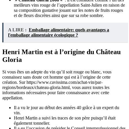
meilleurs vins rouge de l’appellation Saint-Julien en raison de
sa composition gustative jouant sur les notes de fruits rouges
et de fleurs discrètes ainsi que sur sa robe sombre.
A LIRE :
Emballage alimentaire: quels avantages a
l'emballage alimentaire écologique ?
Henri Martin est à l’origine du Château
Gloria
Si vous êtes un adepte du vin qu’il soit rouge ou blanc, vous
connaissez sans doute cet homme qui est à l’origine de cette
création. Sur https://www.cavissima.com/achat-vin/par-
regions/bordeaux/chateau-gloria.html, vous aurez toutes les
informations nécessaires pour faire connaissance avec cette
appellation.
Il a vu le jour au début des années 40 grâce à un expert du
vin.
Henri Martin a suivi les traces de son père puisqu’il était
également tonnelier.
Il a eu l’occasion de présider le Conseil interprofessionnel des