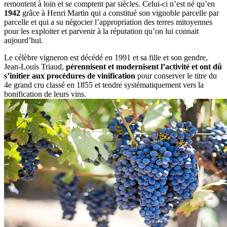
remontent à loin et se comptent par siècles. Celui-ci n’est né qu’en
1942
grâce à Henri Martin qui a constitué son vignoble parcelle par
parcelle et qui a su négocier l’appropriation des terres mitoyennes
pour les exploiter et parvenir à la réputation qu’on lui connait
aujourd’hui.
Le célèbre vigneron est décédé en 1991 et sa fille et son gendre,
Jean-Louis Triaud,
pérennisent et modernisent l’activité et ont dû
s’initier aux procédures de vinification
pour conserver le titre du
4e grand cru classé en 1855 et tendre systématiquement vers la
bonification de leurs vins.