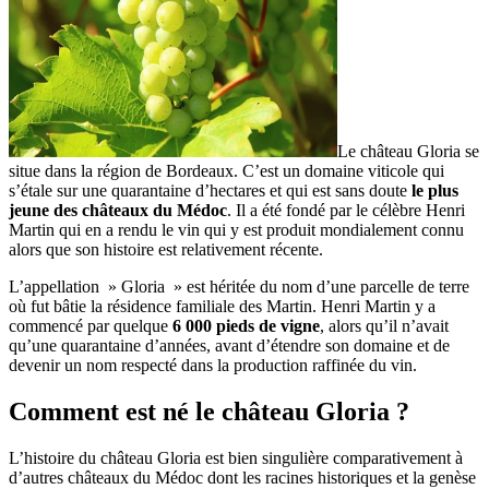
Le château Gloria se
situe dans la région de Bordeaux. C’est un domaine viticole qui
s’étale sur une quarantaine d’hectares et qui est sans doute
le plus
jeune des châteaux du Médoc
. Il a été fondé par le célèbre Henri
Martin qui en a rendu le vin qui y est produit mondialement connu
alors que son histoire est relativement récente.
L’appellation » Gloria » est héritée du nom d’une parcelle de terre
où fut bâtie la résidence familiale des Martin. Henri Martin y a
commencé par quelque
6 000 pieds de vigne
, alors qu’il n’avait
qu’une quarantaine d’années, avant d’étendre son domaine et de
devenir un nom respecté dans la production raffinée du vin.
Comment est né le château Gloria ?
L’histoire du château Gloria est bien singulière comparativement à
d’autres châteaux du Médoc dont les racines historiques et la genèse