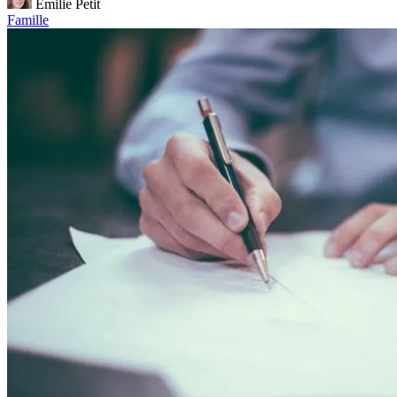
Émilie Petit
Famille