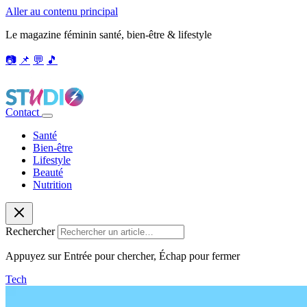
Aller au contenu principal
Le magazine féminin santé, bien-être & lifestyle
📷
📌
💬
🎵
Contact
Santé
Bien-être
Lifestyle
Beauté
Nutrition
Rechercher
Appuyez sur Entrée pour chercher, Échap pour fermer
Tech