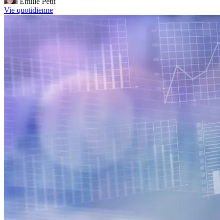
Émilie Petit
Vie quotidienne