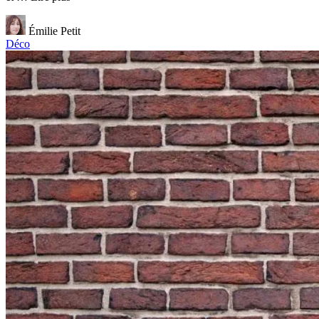
Émilie Petit
Déco