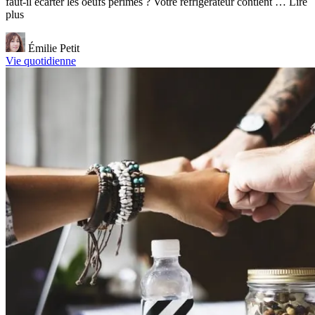
faut-il écarter les oeufs périmés ? Votre réfrigérateur contient … Lire
plus
Émilie Petit
Vie quotidienne