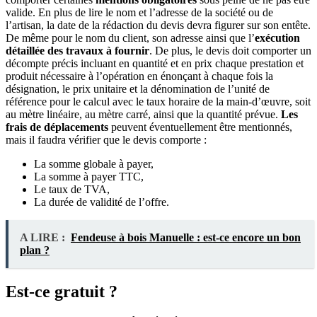
valide. En plus de lire le nom et l’adresse de la société ou de
l’artisan, la date de la rédaction du devis devra figurer sur son entête.
De même pour le nom du client, son adresse ainsi que l’
exécution
détaillée des travaux à fournir
. De plus, le devis doit comporter un
décompte précis incluant en quantité et en prix chaque prestation et
produit nécessaire à l’opération en énonçant à chaque fois la
désignation, le prix unitaire et la dénomination de l’unité de
référence pour le calcul avec le taux horaire de la main-d’œuvre, soit
au mètre linéaire, au mètre carré, ainsi que la quantité prévue.
Les
frais de déplacements
peuvent éventuellement être mentionnés,
mais il faudra vérifier que le devis comporte :
La somme globale à payer,
La somme à payer TTC,
Le taux de TVA,
La durée de validité de l’offre.
A LIRE :
Fendeuse à bois Manuelle : est-ce encore un bon
plan ?
Est-ce gratuit ?