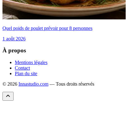
Quel poids de poulet prévoir pour 8 personnes
1 août 2026
À propos
Mentions légales
Contact
Plan du site
© 2026
Innastudio.com
— Tous droits réservés