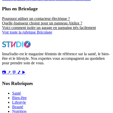
Plus en Bricolage
Pourquoi utiliser un contacteur électrique ?
Quelle épaisseur choisir pour un panneau Akilux ?
Voici comment isoler un garage en parpaing très facilement
Voir toute la rubrique Bricolage
InnaSudio est le magazine féminin de référence sur la santé, le bien-
être et le lifestyle. Nos expertes vous accompagnent au quotidien
pour prendre soin de vous.
📷
📌
💬
🎵
▶️
Nos Rubriques
Santé
Bien-être
Lifestyle
Beauté
Nutrition