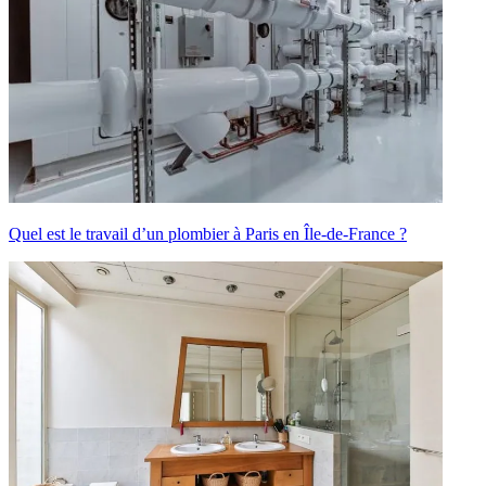
Quel est le travail d’un plombier à Paris en Île-de-France ?