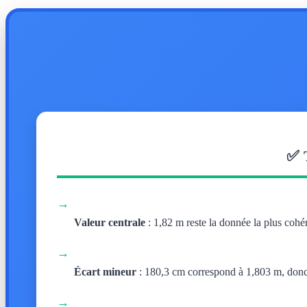
✅ 
→
Valeur centrale
: 1,82 m reste la donnée la plus cohé
→
Écart mineur
: 180,3 cm correspond à 1,803 m, donc l
→