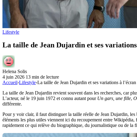
Lifestyle
La taille de Jean Dujardin et ses variations
Helena Solis
4 juin 2026
13 min de lecture
Accueil
›
Lifestyle
›
La taille de Jean Dujardin et ses variations à l’écran
La taille de Jean Dujardin revient souvent dans les recherches, car plus
L’acteur, né le 19 juin 1972 et connu autant pour
Un gars, une fille
,
O
différente.
Pour y voir clair, il faut distinguer la taille réelle de Jean Dujardin, le
éléments les plus utiles viennent ici du recoupement entre Wikipédia, 
rapidement ce qui relève du biographique, du journalistique ou de la fi