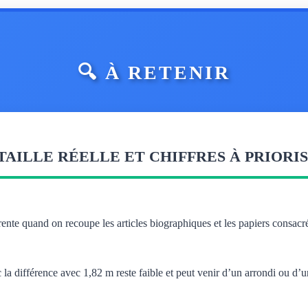
🔍 À RETENIR
TAILLE RÉELLE ET CHIFFRES À PRIORI
rente quand on recoupe les articles biographiques et les papiers consacr
a différence avec 1,82 m reste faible et peut venir d’un arrondi ou d’u