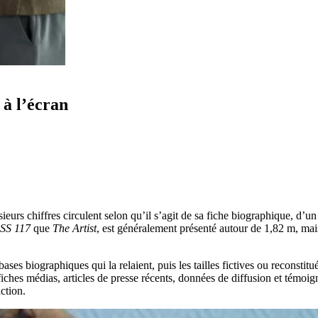
 à l’écran
ieurs chiffres circulent selon qu’il s’agit de sa fiche biographique, d’u
SS 117
que
The Artist
, est généralement présenté autour de 1,82 m, mai
s bases biographiques qui la relaient, puis les tailles fictives ou reconstit
fiches médias, articles de presse récents, données de diffusion et témoi
ction.