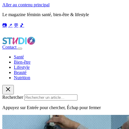
Aller au contenu principal
Le magazine féminin santé, bien-être & lifestyle
📷
📌
💬
🎵
Contact
Santé
Bien-être
Lifestyle
Beauté
Nutrition
Rechercher
Appuyez sur Entrée pour chercher, Échap pour fermer