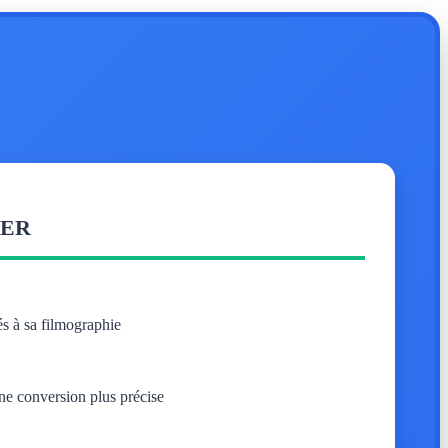
SER
és à sa filmographie
ne conversion plus précise