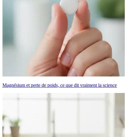
Magnésium et perte de poids, ce que dit vraiment la science