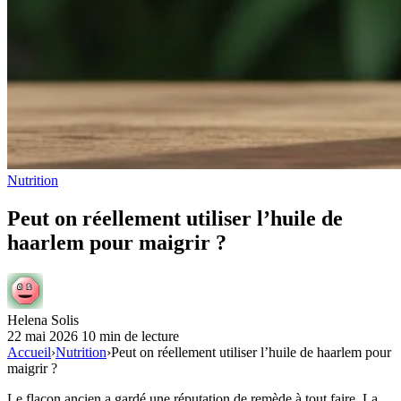
Nutrition
Peut on réellement utiliser l’huile de
haarlem pour maigrir ?
Helena Solis
22 mai 2026
10 min de lecture
Accueil
›
Nutrition
›
Peut on réellement utiliser l’huile de haarlem pour
maigrir ?
Le flacon ancien a gardé une réputation de remède à tout faire. La