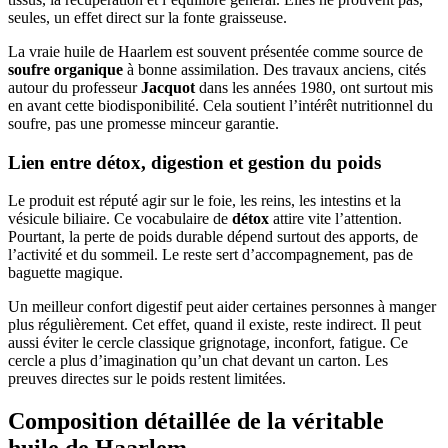
seules, un effet direct sur la fonte graisseuse.
La vraie huile de Haarlem est souvent présentée comme source de
soufre organique
à bonne assimilation. Des travaux anciens, cités
autour du professeur
Jacquot
dans les années 1980, ont surtout mis
en avant cette biodisponibilité. Cela soutient l’intérêt nutritionnel du
soufre, pas une promesse minceur garantie.
Lien entre détox, digestion et gestion du poids
Le produit est réputé agir sur le foie, les reins, les intestins et la
vésicule biliaire. Ce vocabulaire de
détox
attire vite l’attention.
Pourtant, la perte de poids durable dépend surtout des apports, de
l’activité et du sommeil. Le reste sert d’accompagnement, pas de
baguette magique.
Un meilleur confort digestif peut aider certaines personnes à manger
plus régulièrement. Cet effet, quand il existe, reste indirect. Il peut
aussi éviter le cercle classique grignotage, inconfort, fatigue. Ce
cercle a plus d’imagination qu’un chat devant un carton. Les
preuves directes sur le poids restent limitées.
Composition détaillée de la véritable