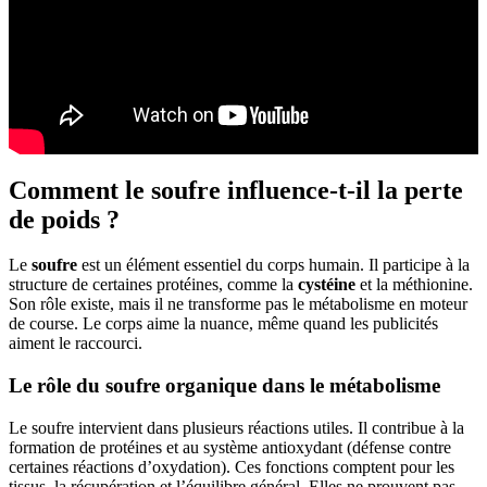
Comment le soufre influence-t-il la perte
de poids ?
Le
soufre
est un élément essentiel du corps humain. Il participe à la
structure de certaines protéines, comme la
cystéine
et la méthionine.
Son rôle existe, mais il ne transforme pas le métabolisme en moteur
de course. Le corps aime la nuance, même quand les publicités
aiment le raccourci.
Le rôle du soufre organique dans le métabolisme
Le soufre intervient dans plusieurs réactions utiles. Il contribue à la
formation de protéines et au système antioxydant (défense contre
certaines réactions d’oxydation). Ces fonctions comptent pour les
tissus, la récupération et l’équilibre général. Elles ne prouvent pas,