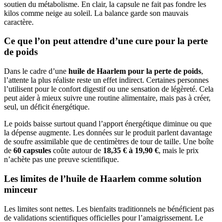
soutien du métabolisme. En clair, la capsule ne fait pas fondre les
kilos comme neige au soleil. La balance garde son mauvais
caractère.
Ce que l’on peut attendre d’une cure pour la perte
de poids
Dans le cadre d’une
huile de Haarlem pour la perte de poids
,
l’attente la plus réaliste reste un effet indirect. Certaines personnes
l’utilisent pour le confort digestif ou une sensation de légèreté. Cela
peut aider à mieux suivre une routine alimentaire, mais pas à créer,
seul, un déficit énergétique.
Le poids baisse surtout quand l’apport énergétique diminue ou que
la dépense augmente. Les données sur le produit parlent davantage
de soufre assimilable que de centimètres de tour de taille. Une boîte
de
60 capsules
coûte autour de
18,35 € à 19,90 €
, mais le prix
n’achète pas une preuve scientifique.
Les limites de l’huile de Haarlem comme solution
minceur
Les limites sont nettes. Les bienfaits traditionnels ne bénéficient pas
de validations scientifiques officielles pour l’amaigrissement. Le