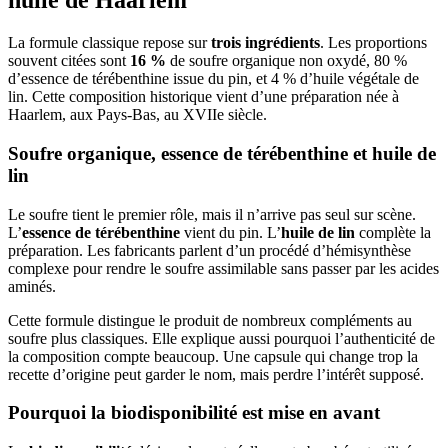
huile de Haarlem
La formule classique repose sur
trois ingrédients
. Les proportions
souvent citées sont
16 %
de soufre organique non oxydé, 80 %
d’essence de térébenthine issue du pin, et 4 % d’huile végétale de
lin. Cette composition historique vient d’une préparation née à
Haarlem, aux Pays-Bas, au XVIIe siècle.
Soufre organique, essence de térébenthine et huile de
lin
Le soufre tient le premier rôle, mais il n’arrive pas seul sur scène.
L’
essence de térébenthine
vient du pin. L’
huile de lin
complète la
préparation. Les fabricants parlent d’un procédé d’hémisynthèse
complexe pour rendre le soufre assimilable sans passer par les acides
aminés.
Cette formule distingue le produit de nombreux compléments au
soufre plus classiques. Elle explique aussi pourquoi l’authenticité de
la composition compte beaucoup. Une capsule qui change trop la
recette d’origine peut garder le nom, mais perdre l’intérêt supposé.
Pourquoi la biodisponibilité est mise en avant