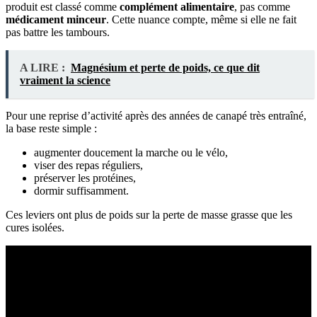
produit est classé comme
complément alimentaire
, pas comme
médicament minceur
. Cette nuance compte, même si elle ne fait
pas battre les tambours.
A LIRE :
Magnésium et perte de poids, ce que dit
vraiment la science
Pour une reprise d’activité après des années de canapé très entraîné,
la base reste simple :
augmenter doucement la marche ou le vélo,
viser des repas réguliers,
préserver les protéines,
dormir suffisamment.
Ces leviers ont plus de poids sur la perte de masse grasse que les
cures isolées.