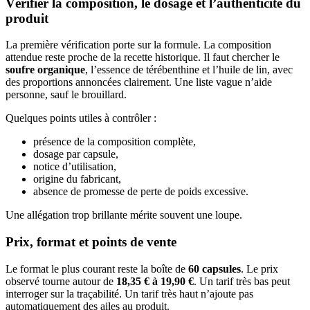
Vérifier la composition, le dosage et l’authenticité du
produit
La première vérification porte sur la formule. La composition
attendue reste proche de la recette historique. Il faut chercher le
soufre organique
, l’essence de térébenthine et l’huile de lin, avec
des proportions annoncées clairement. Une liste vague n’aide
personne, sauf le brouillard.
Quelques points utiles à contrôler :
présence de la composition complète,
dosage par capsule,
notice d’utilisation,
origine du fabricant,
absence de promesse de perte de poids excessive.
Une allégation trop brillante mérite souvent une loupe.
Prix, format et points de vente
Le format le plus courant reste la boîte de
60 capsules
. Le prix
observé tourne autour de
18,35 € à 19,90 €
. Un tarif très bas peut
interroger sur la traçabilité. Un tarif très haut n’ajoute pas
automatiquement des ailes au produit.