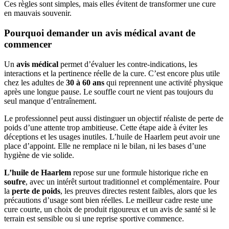
Ces règles sont simples, mais elles évitent de transformer une cure
en mauvais souvenir.
Pourquoi demander un avis médical avant de
commencer
Un
avis médical
permet d’évaluer les contre-indications, les
interactions et la pertinence réelle de la cure. C’est encore plus utile
chez les adultes de
30 à 60 ans
qui reprennent une activité physique
après une longue pause. Le souffle court ne vient pas toujours du
seul manque d’entraînement.
Le professionnel peut aussi distinguer un objectif réaliste de perte de
poids d’une attente trop ambitieuse. Cette étape aide à éviter les
déceptions et les usages inutiles. L’huile de Haarlem peut avoir une
place d’appoint. Elle ne remplace ni le bilan, ni les bases d’une
hygiène de vie solide.
L’huile de Haarlem
repose sur une formule historique riche en
soufre
, avec un intérêt surtout traditionnel et complémentaire. Pour
la
perte de poids
, les preuves directes restent faibles, alors que les
précautions d’usage sont bien réelles. Le meilleur cadre reste une
cure courte, un choix de produit rigoureux et un avis de santé si le
terrain est sensible ou si une reprise sportive commence.