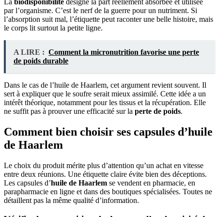
La
biodisponibilité
désigne la part réellement absorbée et utilisée
par l’organisme. C’est le nerf de la guerre pour un nutriment. Si
l’absorption suit mal, l’étiquette peut raconter une belle histoire, mais
le corps lit surtout la petite ligne.
A LIRE :
Comment la micronutrition favorise une perte
de poids durable
Dans le cas de l’huile de Haarlem, cet argument revient souvent. Il
sert à expliquer que le soufre serait mieux assimilé. Cette idée a un
intérêt théorique, notamment pour les tissus et la récupération. Elle
ne suffit pas à prouver une efficacité sur la
perte de poids
.
Comment bien choisir ses capsules d’huile
de Haarlem
Le choix du produit mérite plus d’attention qu’un achat en vitesse
entre deux réunions. Une étiquette claire évite bien des déceptions.
Les capsules d’
huile de Haarlem
se vendent en pharmacie, en
parapharmacie en ligne et dans des boutiques spécialisées. Toutes ne
détaillent pas la même qualité d’information.