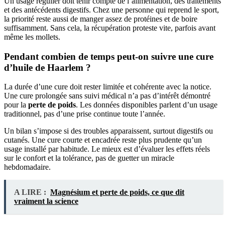
Un usage régulier doit tenir compte de l’alimentation, des traitements
et des antécédents digestifs. Chez une personne qui reprend le sport,
la priorité reste aussi de manger assez de protéines et de boire
suffisamment. Sans cela, la récupération proteste vite, parfois avant
même les mollets.
Pendant combien de temps peut-on suivre une cure
d’huile de Haarlem ?
La durée d’une cure doit rester limitée et cohérente avec la notice.
Une cure prolongée sans suivi médical n’a pas d’intérêt démontré
pour la
perte de poids
. Les données disponibles parlent d’un usage
traditionnel, pas d’une prise continue toute l’année.
Un bilan s’impose si des troubles apparaissent, surtout digestifs ou
cutanés. Une cure courte et encadrée reste plus prudente qu’un
usage installé par habitude. Le mieux est d’évaluer les effets réels
sur le confort et la tolérance, pas de guetter un miracle
hebdomadaire.
A LIRE :
Magnésium et perte de poids, ce que dit
vraiment la science