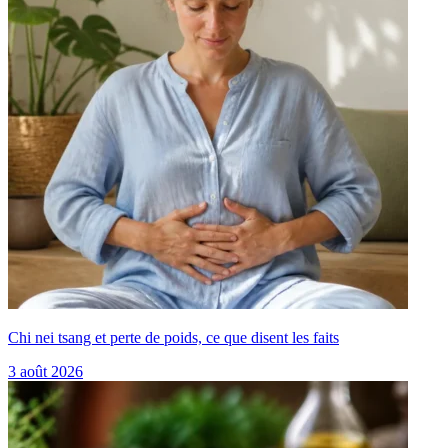
Chi nei tsang et perte de poids, ce que disent les faits
3 août 2026