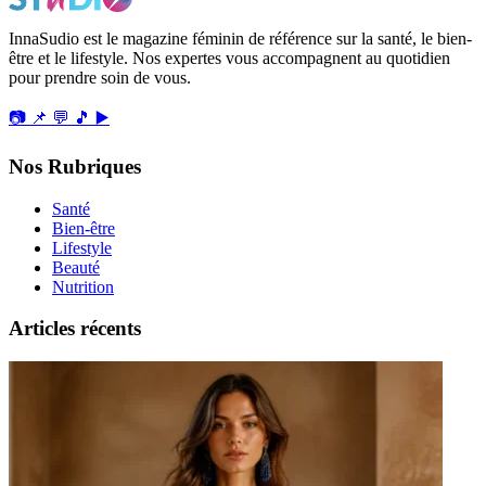
InnaSudio est le magazine féminin de référence sur la santé, le bien-
être et le lifestyle. Nos expertes vous accompagnent au quotidien
pour prendre soin de vous.
📷
📌
💬
🎵
▶️
Nos Rubriques
Santé
Bien-être
Lifestyle
Beauté
Nutrition
Articles récents