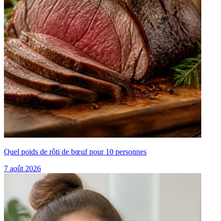
Quel poids de rôti de bœuf pour 10 personnes
7 août 2026