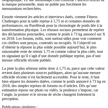
la marque personnelle, mais ne publie pas forcément les
mensurations recherchées.
Ensuite viennent les articles et interviews datés, comme Fitness
Challenges pour la taille reprise à 1,75 m et certaines données de
performances, ou PureBreak pour la chronologie de poids liée à la
transformation physique. Les réseaux sociaux permettent de repérer
des déclarations ponctuelles, comme le poids à 73 kg annoncé sur X
en 2018. Les forums, enfin, sont surtout utiles pour voir comment
ces chiffres sont perçus, contestés ou recopiés. Si l’objectif est
d’obtenir la réponse la plus solide possible aujourd’hui, le plus
raisonnable reste de retenir 1,75 m comme valeur la plus citée, tout
en signalant qu’il s’agit d’une donnée publique reprise, pas d’une
mesure officielle récente publiée.
La piste la plus sérieuse mène donc à 1,75 m, parce que cette valeur
revient dans plusieurs sources publiques, alors qu’aucune mesure
officielle récente n’est facilement accessible. Pour le reste, il faut
bien séparer les données datées, comme le poids annoncé à 73 kg en
2018, des simples reprises de forums ou d’articles. Dès qu’une
estimation repose sur photo ou vidéo, la prudence s’impose, car
l’angle, la posture et le niveau de sèche changent fortement la
perception.
Publications similaires :