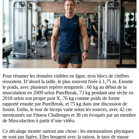
Pour résumer les données visibles en ligne, trois blocs de chiffres
ressortent. D’abord la taille, le plus souvent fixée à 1,75 m. Ensuite
le poids, avec plusieurs repères temporels : 60 kg au début de la
musculation en 2009 selon PureBreak, 73 kg pendant une sèche en
2018 selon son propre post X, 76 kg comme poids de forme
rapporté ensuite par PureBreak, et 75 kg dans une discussion de
forum. Enfin, le tour de biceps varie selon les sources, avec 42 cm
mentionnés sur Fitness Challenges et 38 cm évoqués par un membre
de Musculaction à partir d’une vidéo.
Ce décalage montre surtout une chose : les mensurations physiques
ne sont pas figées. Elles bougent avec la saison, le taux de masse