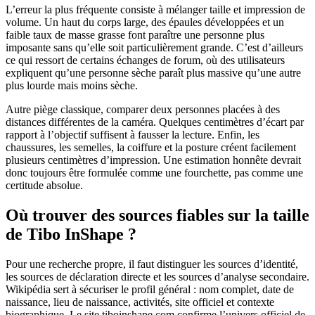
L’erreur la plus fréquente consiste à mélanger taille et impression de
volume. Un haut du corps large, des épaules développées et un
faible taux de masse grasse font paraître une personne plus
imposante sans qu’elle soit particulièrement grande. C’est d’ailleurs
ce qui ressort de certains échanges de forum, où des utilisateurs
expliquent qu’une personne sèche paraît plus massive qu’une autre
plus lourde mais moins sèche.
Autre piège classique, comparer deux personnes placées à des
distances différentes de la caméra. Quelques centimètres d’écart par
rapport à l’objectif suffisent à fausser la lecture. Enfin, les
chaussures, les semelles, la coiffure et la posture créent facilement
plusieurs centimètres d’impression. Une estimation honnête devrait
donc toujours être formulée comme une fourchette, pas comme une
certitude absolue.
Où trouver des sources fiables sur la taille
de Tibo InShape ?
Pour une recherche propre, il faut distinguer les sources d’identité,
les sources de déclaration directe et les sources d’analyse secondaire.
Wikipédia sert à sécuriser le profil général : nom complet, date de
naissance, lieu de naissance, activités, site officiel et contexte
biographique. Le site tiboinshape.com confirme l’univers officiel de