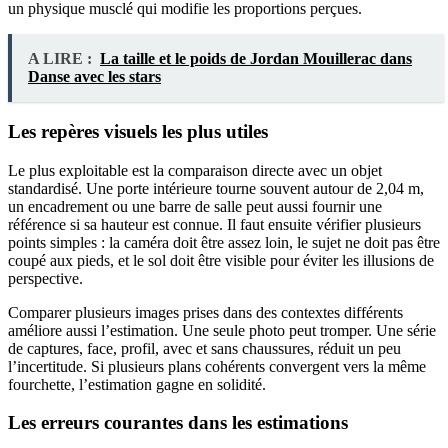
un physique musclé qui modifie les proportions perçues.
A LIRE :
La taille et le poids de Jordan Mouillerac dans
Danse avec les stars
Les repères visuels les plus utiles
Le plus exploitable est la comparaison directe avec un objet
standardisé. Une porte intérieure tourne souvent autour de 2,04 m,
un encadrement ou une barre de salle peut aussi fournir une
référence si sa hauteur est connue. Il faut ensuite vérifier plusieurs
points simples : la caméra doit être assez loin, le sujet ne doit pas être
coupé aux pieds, et le sol doit être visible pour éviter les illusions de
perspective.
Comparer plusieurs images prises dans des contextes différents
améliore aussi l’estimation. Une seule photo peut tromper. Une série
de captures, face, profil, avec et sans chaussures, réduit un peu
l’incertitude. Si plusieurs plans cohérents convergent vers la même
fourchette, l’estimation gagne en solidité.
Les erreurs courantes dans les estimations