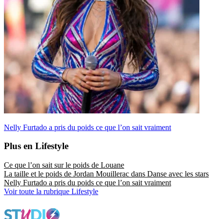
Nelly Furtado a pris du poids ce que l’on sait vraiment
Plus en Lifestyle
Ce que l’on sait sur le poids de Louane
La taille et le poids de Jordan Mouillerac dans Danse avec les stars
Nelly Furtado a pris du poids ce que l’on sait vraiment
Voir toute la rubrique Lifestyle