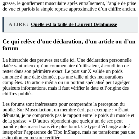
grasse, le gonflement musculaire après entraînement, l’angle de prise
de vue et parfois la simple reprise approximative d’un chiffre ancien.
A LIRE :
Quelle est la taille de Laurent Delahousse
Ce qui relève d’une déclaration, d’un article ou d’un
forum
La hiérarchie des preuves est utile ici. Une déclaration personnelle
datée vaut mieux qu’un commentaire d’utilisateur, à condition de
rester dans son périmètre exact. Le post sur X valide un poids
annoncé à une date donnée, pas une taille ni des mensurations
complètes. Un article média ou un portrait spécialisé peut agréger
plusieurs informations, mais il faut vérifier la date et l’origine des
chiffres publiés.
Les forums sont intéressants pour comprendre la perception du
public. Sur Musculaction, un membre écrit par exemple : « Étant
débutant, je ne comprends pas le rapport entre le poids du muscle et
de la graisse. » D’autres répondent que quelqu’un de sec peut
paraître plus massif sans être plus lourd. Ce type d’échange aide à
interpréter l’apparence de Tibo InShape, mais ne transforme pas une
estimation en mesure certifiée.