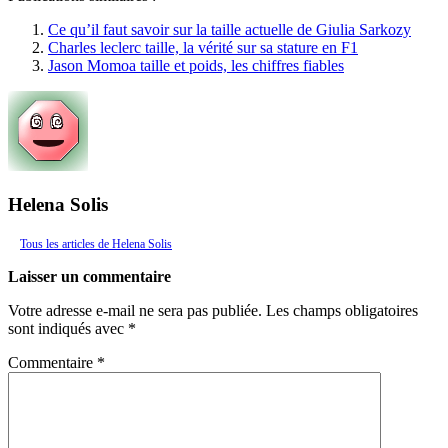
Ce qu’il faut savoir sur la taille actuelle de Giulia Sarkozy
Charles leclerc taille, la vérité sur sa stature en F1
Jason Momoa taille et poids, les chiffres fiables
Helena Solis
Tous les articles de Helena Solis
Laisser un commentaire
Votre adresse e-mail ne sera pas publiée.
Les champs obligatoires
sont indiqués avec
*
Commentaire
*