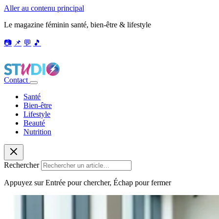
Aller au contenu principal
Le magazine féminin santé, bien-être & lifestyle
📷
📌
💬
🎵
Contact
Santé
Bien-être
Lifestyle
Beauté
Nutrition
Rechercher
Appuyez sur Entrée pour chercher, Échap pour fermer