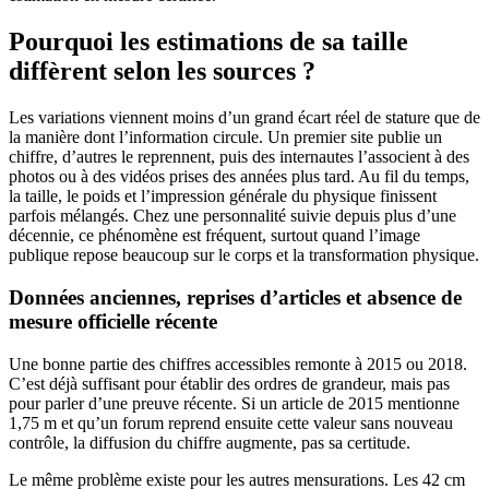
Pourquoi les estimations de sa taille
diffèrent selon les sources ?
Les variations viennent moins d’un grand écart réel de stature que de
la manière dont l’information circule. Un premier site publie un
chiffre, d’autres le reprennent, puis des internautes l’associent à des
photos ou à des vidéos prises des années plus tard. Au fil du temps,
la taille, le poids et l’impression générale du physique finissent
parfois mélangés. Chez une personnalité suivie depuis plus d’une
décennie, ce phénomène est fréquent, surtout quand l’image
publique repose beaucoup sur le corps et la transformation physique.
Données anciennes, reprises d’articles et absence de
mesure officielle récente
Une bonne partie des chiffres accessibles remonte à 2015 ou 2018.
C’est déjà suffisant pour établir des ordres de grandeur, mais pas
pour parler d’une preuve récente. Si un article de 2015 mentionne
1,75 m et qu’un forum reprend ensuite cette valeur sans nouveau
contrôle, la diffusion du chiffre augmente, pas sa certitude.
Le même problème existe pour les autres mensurations. Les 42 cm