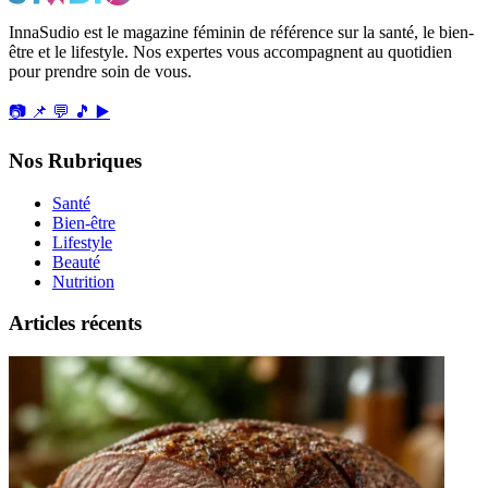
InnaSudio est le magazine féminin de référence sur la santé, le bien-
être et le lifestyle. Nos expertes vous accompagnent au quotidien
pour prendre soin de vous.
📷
📌
💬
🎵
▶️
Nos Rubriques
Santé
Bien-être
Lifestyle
Beauté
Nutrition
Articles récents