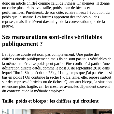
donc un article chiffré comme celui de Fitness Challenges. Il donne
un cadre plus précis avec taille, poids, tour de biceps et
performances. PureBreak, de son côté, éclaire mieux l’évolution du
poids que la stature. Les forums apportent des indices ou des
reprises, mais ils relèvent davantage de la conversation que de la
preuve.
Ses mensurations sont-elles vérifiables
publiquement ?
La réponse courte est non, pas complètement. Une partie des
chiffres circule publiquement, mais ils ne sont pas tous vérifiables de
la même manière. Le poids peut parfois être confirmé à partir d’une
déclaration directe datée, comme le post X de septembre 2018 dans
lequel Tibo InShape écrit : « 73kg ! Longtemps que j’ai pas été aussi
bas en poids ! On continue la sèche ! ». La taille, elle, repose surtout
sur des reprises d’articles ou de fiches. Quant aux biceps, la situation
est encore plus fragile, car les mesures avancées dépendent souvent
du contexte et de la méthode employée.
Taille, poids et biceps : les chiffres qui circulent