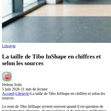
Lifestyle
La taille de Tibo InShape en chiffres et
selon les sources
Helena Solis
5 juin 2026
11 min de lecture
Accueil
›
Lifestyle
›
La taille de Tibo InShape en chiffres et selon les
sources
Le nom de Tibo InShape revient souvent quand il est question de
transformation physique, de musculation et de présence médiatique