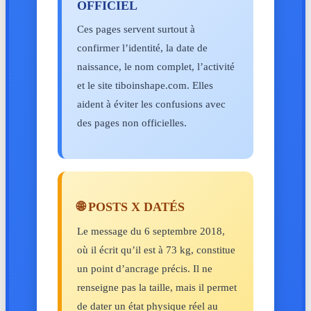
OFFICIEL
Ces pages servent surtout à
confirmer l’identité, la date de
naissance, le nom complet, l’activité
et le site tiboinshape.com. Elles
aident à éviter les confusions avec
des pages non officielles.
🌐 POSTS X DATÉS
Le message du 6 septembre 2018,
où il écrit qu’il est à 73 kg, constitue
un point d’ancrage précis. Il ne
renseigne pas la taille, mais il permet
de dater un état physique réel au