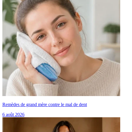
Remèdes de grand mère contre le mal de dent
6 août 2026