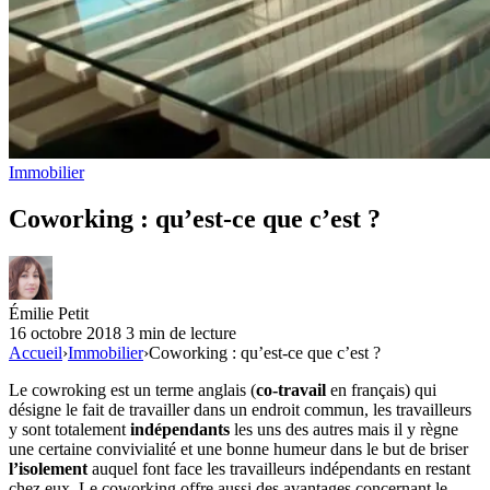
Immobilier
Coworking : qu’est-ce que c’est ?
Émilie Petit
16 octobre 2018
3 min de lecture
Accueil
›
Immobilier
›
Coworking : qu’est-ce que c’est ?
Le cowroking est un terme anglais (
co-travail
en français) qui
désigne le fait de travailler dans un endroit commun, les travailleurs
y sont totalement
indépendants
les uns des autres mais il y règne
une certaine convivialité et une bonne humeur dans le but de briser
l’isolement
auquel font face les travailleurs indépendants en restant
chez eux. Le coworking offre aussi des avantages concernant le