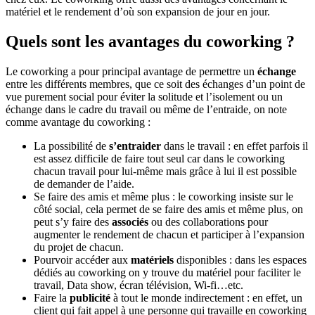
matériel et le rendement d’où son expansion de jour en jour.
Quels sont les avantages du coworking ?
Le coworking a pour principal avantage de permettre un
échange
entre les différents membres, que ce soit des échanges d’un point de
vue purement social pour éviter la solitude et l’isolement ou un
échange dans le cadre du travail ou même de l’entraide, on note
comme avantage du coworking :
La possibilité de
s’entraider
dans le travail : en effet parfois il
est assez difficile de faire tout seul car dans le coworking
chacun travail pour lui-même mais grâce à lui il est possible
de demander de l’aide.
Se faire des amis et même plus : le coworking insiste sur le
côté social, cela permet de se faire des amis et même plus, on
peut s’y faire des
associés
ou des collaborations pour
augmenter le rendement de chacun et participer à l’expansion
du projet de chacun.
Pourvoir accéder aux
matériels
disponibles : dans les espaces
dédiés au coworking on y trouve du matériel pour faciliter le
travail, Data show, écran télévision, Wi-fi…etc.
Faire la
publicité
à tout le monde indirectement : en effet, un
client qui fait appel à une personne qui travaille en coworking