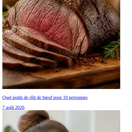
Quel poids de rôti de bœuf pour 10 personnes
7 août 2026