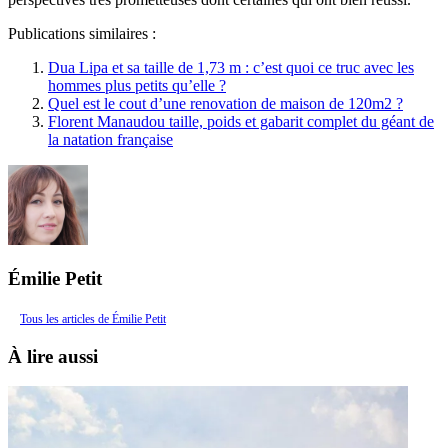
Publications similaires :
Dua Lipa et sa taille de 1,73 m : c’est quoi ce truc avec les
hommes plus petits qu’elle ?
Quel est le cout d’une renovation de maison de 120m2 ?
Florent Manaudou taille, poids et gabarit complet du géant de
la natation française
Émilie Petit
Tous les articles de Émilie Petit
À lire aussi