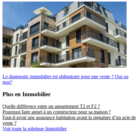
Le diagnostic immobilier est obligatoire pour une vente ? Oui ou
non?
Plus en Immobilier
Quelle différence entre un appartement T2 et F2 ?
Pourquoi faire appel à un constructeur pour sa maison ?
Faut-il avoir une assurance habitation avant la signature d’un acte de
vente ?
Voir toute la rubrique Immobilier