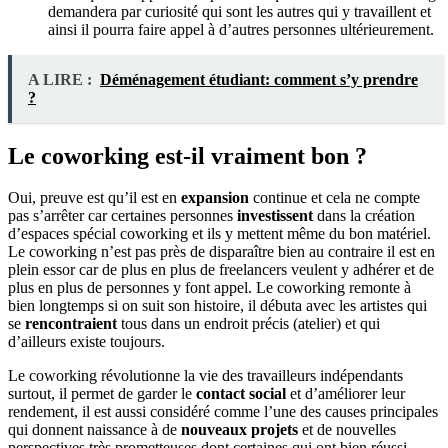
demandera par curiosité qui sont les autres qui y travaillent et
ainsi il pourra faire appel à d’autres personnes ultérieurement.
A LIRE :
Déménagement étudiant: comment s’y prendre
?
Le coworking est-il vraiment bon ?
Oui, preuve est qu’il est en
expansion
continue et cela ne compte
pas s’arrêter car certaines personnes
investissent
dans la création
d’espaces spécial coworking et ils y mettent même du bon matériel.
Le coworking n’est pas près de disparaître bien au contraire il est en
plein essor car de plus en plus de freelancers veulent y adhérer et de
plus en plus de personnes y font appel. Le coworking remonte à
bien longtemps si on suit son histoire, il débuta avec les artistes qui
se
rencontraient
tous dans un endroit précis (atelier) et qui
d’ailleurs existe toujours.
Le coworking révolutionne la vie des travailleurs indépendants
surtout, il permet de garder le
contact social
et d’améliorer leur
rendement, il est aussi considéré comme l’une des causes principales
qui donnent naissance à de
nouveaux projets
et de nouvelles
perspectives très prometteuses dont certaines qui ont bien réussi.