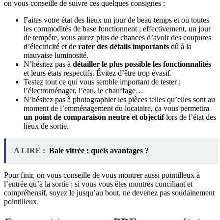
on vous conseille de suivre ces quelques consignes :
Faites votre état des lieux un jour de beau temps et où toutes
les commodités de base fonctionnent ; effectivement, un jour
de tempête, vous aurez plus de chances d’avoir des coupures
d’électricité et de
rater des détails importants
dû à la
mauvaise luminosité.
N’hésitez pas à
détailler le plus possible les fonctionnalités
et leurs états respectifs. Évitez d’être trop évasif.
Testez tout ce qui vous semble important de tester ;
l’électroménager, l’eau, le chauffage…
N’hésitez pas à photographier les pièces telles qu’elles sont au
moment de l’emménagement du locataire, ça vous permettra
un point de comparaison neutre et objectif
lors de l’état des
lieux de sortie.
A LIRE :
Baie vitrée : quels avantages ?
Pour finir, on vous conseille de vous montrer aussi pointilleux à
l’entrée qu’à la sortie ; si vous vous êtes montrés conciliant et
compréhensif, soyez le jusqu’au bout, ne devenez pas soudainement
pointilleux.