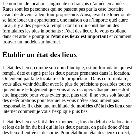
Le nombre de locations augmente en français d’année en année.
Rares sont les personnes qui ne passent pas par la case locataire
avant de devenir à leur tour propriétaire. Ainsi, avant de louer ou de
se faire louer un appartement, une maison ou n’importe quel autre
local, il y a des papiers à remplir dont un qui constitue un des
formulaires les plus importants : l’état des lieux. Je vous explique
dans cet article pourquoi
l’état des lieux est important
et comment
trouver un modèle sur internet.
Établir un état des lieux
L’état des lieux, comme son nom l’indique, est un formulaire qui est
rempli, daté et signé par les deux parties prenantes dans la location.
On entend par là le locataire et le propriétaire. Dans ce formulaire,
vous allez venir détailler avec le plus de précisions possibles tout ce
qui entoure le logement que vous allez occuper. Chaque pièce doit
être inspectée pour vous éviter que, plus tard, il ne vous soit facturé
des détériorations pour lesquelles vous n’êtes absolument pas
responsable. Il existe une multitude de
modèles d’état des lieux
sur
internet comment je vous l’explique plus bas.
L’état des lieux se fait à deux moments ; lors du début de la location
et lors de la fin du bail qui lie les deux parties, on parle donc d’état
des lieux d’entrée et de sortie. Pour établir un état des lieux correct,