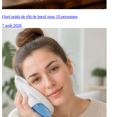
Quel poids de rôti de bœuf pour 10 personnes
7 août 2026