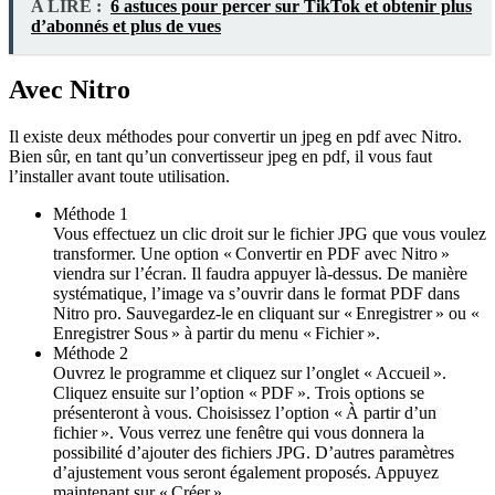
A LIRE :
6 astuces pour percer sur TikTok et obtenir plus
d’abonnés et plus de vues
Avec Nitro
Il existe deux méthodes pour convertir un jpeg en pdf avec Nitro.
Bien sûr, en tant qu’un convertisseur jpeg en pdf, il vous faut
l’installer avant toute utilisation.
Méthode 1
Vous effectuez un clic droit sur le fichier JPG que vous voulez
transformer. Une option « Convertir en PDF avec Nitro »
viendra sur l’écran. Il faudra appuyer là-dessus. De manière
systématique, l’image va s’ouvrir dans le format PDF dans
Nitro pro. Sauvegardez-le en cliquant sur « Enregistrer » ou «
Enregistrer Sous » à partir du menu « Fichier ».
Méthode 2
Ouvrez le programme et cliquez sur l’onglet « Accueil ».
Cliquez ensuite sur l’option « PDF ». Trois options se
présenteront à vous. Choisissez l’option « À partir d’un
fichier ». Vous verrez une fenêtre qui vous donnera la
possibilité d’ajouter des fichiers JPG. D’autres paramètres
d’ajustement vous seront également proposés. Appuyez
maintenant sur « Créer ».