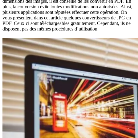
dimensions des images, il est conseillé de les convertir en PDF. En
plus, la conversion évite toutes modifications non autorisées. Ainsi,
plusieurs applications sont réputées effectuer cette opération. On
vous présentera dans cet article quelques convertisseurs de JPG en
PDF. Ceux-ci sont téléchargeables gratuitement. Cependant, ils ne
disposent pas des mêmes procédures d’utilisation.