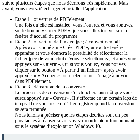
suivre plusieurs étapes que nous décrirons très rapidement. Mais
avant, vous devez télécharger et installer l’application.
Etape 1 : ouverture de PDFelement
Une fois qu’elle est installée, vous l’ouvrez et vous appuyez
sur le bouton « Créer PDF » que vous allez trouver sur la
fenêtre d’accueil du programme.
Etape 2 : ouverture de l’image jpeg à convertir en pdf
Après avoir cliqué sur « Créer PDF », une autre fenêtre
apparaîtra et vous donnera la possibilité de sélectionner le
fichier jpeg de votre choix. Vous le sélectionnez, et après vous
appuyez sur « Ouvrir ». Ou si vous voulez, vous pouvez
cliquer sur le bouton « À partir d’un fichier » après avoir
appuyé sur « Accueil » pour sélectionner l’image à ouvrir
dans PDFelement.
Etape 3 : démarrage de la conversion
Le processus de conversion s’enclenchera aussitôt que vous
aurez appuyé sur « Ouvrir ». Il s’effectue en un certain laps de
temps. Il ne vous reste qu’à l’enregistrer quand la conversion
se sera terminée.
Nous tenons à préciser que les étapes décrites sont un peu
plus faciles à réaliser si vous avez un ordinateur fonctionnant
sous le système d’exploitation Windows 10.