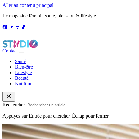
Aller au contenu principal
Le magazine féminin santé, bien-être & lifestyle
📷
📌
💬
🎵
Contact
Santé
Bien-être
Lifestyle
Beauté
Nutrition
Rechercher
Appuyez sur Entrée pour chercher, Échap pour fermer