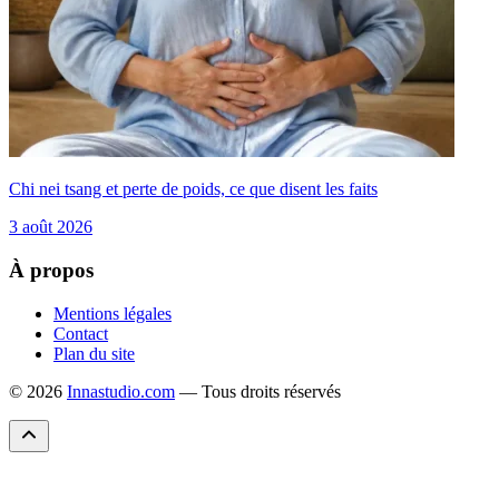
Chi nei tsang et perte de poids, ce que disent les faits
3 août 2026
À propos
Mentions légales
Contact
Plan du site
© 2026
Innastudio.com
— Tous droits réservés