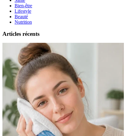
Santé
Bien-être
Lifestyle
Beauté
Nutrition
Articles récents