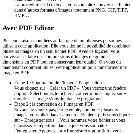
La procédure est la même si vous souhaitez convertir le fichier
dans d’autres formats d’images notamment PNG, GIF, TIFF,
BMP…
Avec PDF Editor
Plusieurs raisons sont liées au fait que de nombreuses personnes
utilisent cette application. Elle vous donne la possibilité de combiner
plusieurs images en un seul fichier PDF. Avec ce logiciel, vous
pouvez aussi faire des compressions d’images de grandes
dimensions en PDF tout en conservant leur qualité. On vous dit
maintenant comment utiliser cette application pour transformer une
image en PDF.
Etape 1 : importation de l’image à l’application
Vous cliquez sur « Créer un PDF ». Vous verrez une fenêtre
pop-up. Sélectionnez le fichier à convertir puis cliquez sur «
Ouvrir ». L’image s’ouvrira dans le programme.
Étape 2 : la conversion de l’image en PDF
Si vous ne voulez pas, par exemple, combiner plusieurs
images, vous allez dans Le menu « Fichier » puis vous cliquez
sur « Enregistrer sous ». Vous nommez votre fichier et vous
choisissez le répertoire dans lequel vous souhaitez
l’enregistrer. Appuyez sur « Enregistrer » pour finir avec la