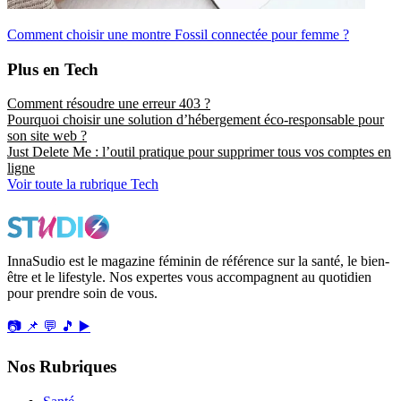
Comment choisir une montre Fossil connectée pour femme ?
Plus en Tech
Comment résoudre une erreur 403 ?
Pourquoi choisir une solution d’hébergement éco-responsable pour
son site web ?
Just Delete Me : l’outil pratique pour supprimer tous vos comptes en
ligne
Voir toute la rubrique Tech
InnaSudio est le magazine féminin de référence sur la santé, le bien-
être et le lifestyle. Nos expertes vous accompagnent au quotidien
pour prendre soin de vous.
📷
📌
💬
🎵
▶️
Nos Rubriques