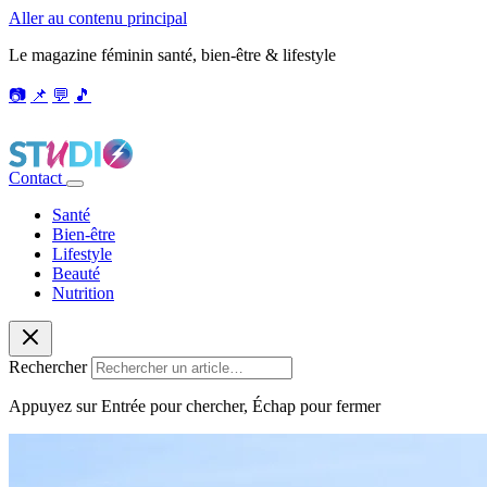
Aller au contenu principal
Le magazine féminin santé, bien-être & lifestyle
📷
📌
💬
🎵
Contact
Santé
Bien-être
Lifestyle
Beauté
Nutrition
Rechercher
Appuyez sur Entrée pour chercher, Échap pour fermer