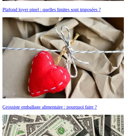
Plafond loyer pinel : quelles limites sont imposées ?
Grossiste emballage alimentaire : pourquoi faire ?