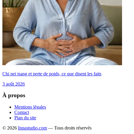
Chi nei tsang et perte de poids, ce que disent les faits
3 août 2026
À propos
Mentions légales
Contact
Plan du site
© 2026
Innastudio.com
— Tous droits réservés