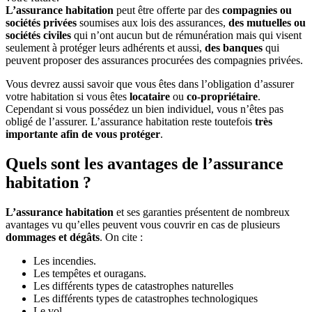
L’assurance habitation
peut être offerte par des
compagnies ou
sociétés privées
soumises aux lois des assurances,
des mutuelles ou
sociétés civiles
qui n’ont aucun but de rémunération mais qui visent
seulement à protéger leurs adhérents et aussi,
des banques
qui
peuvent proposer des assurances procurées des compagnies privées.
Vous devrez aussi savoir que vous êtes dans l’obligation d’assurer
votre habitation si vous êtes
locataire
ou
co-propriétaire
.
Cependant si vous possédez un bien individuel, vous n’êtes pas
obligé de l’assurer. L’assurance habitation reste toutefois
très
importante afin de vous protéger
.
Quels sont les avantages de l’assurance
habitation ?
L’assurance habitation
et ses garanties présentent de nombreux
avantages vu qu’elles peuvent vous couvrir en cas de plusieurs
dommages et dégâts
. On cite :
Les incendies.
Les tempêtes et ouragans.
Les différents types de catastrophes naturelles
Les différents types de catastrophes technologiques
Le vol.