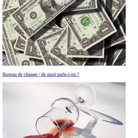
Bureau de change ; de quoi parle-t-on ?