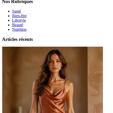
Nos Rubriques
Santé
Bien-être
Lifestyle
Beauté
Nutrition
Articles récents