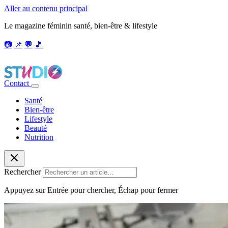
Aller au contenu principal
Le magazine féminin santé, bien-être & lifestyle
📷
📌
💬
🎵
Contact
Santé
Bien-être
Lifestyle
Beauté
Nutrition
Rechercher
Appuyez sur Entrée pour chercher, Échap pour fermer