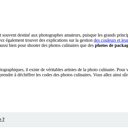
 souvent destiné aux photographes amateurs, puisque les grands princi
vez également trouver des explications sur la gestion
des couleurs et le
 aussi bien pour shooter des photos culinaires que des
photos de packa
phiques, il existe de véritables artistes de la photo culinaire. Pour valo
prendre à déchiffrer les codes des photos culinaires. Vous allez ainsi s
e ?