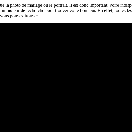
e la photo de mariage ou le portrait. Il est donc important, voire indis
 un moteur de recherche pour trouver votre bonheur. En effet, toutes les o
 vous pouvez trouver.