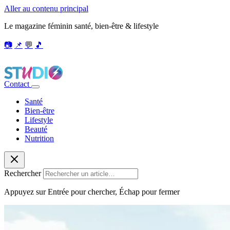
Aller au contenu principal
Le magazine féminin santé, bien-être & lifestyle
📷
📌
💬
🎵
Contact
Santé
Bien-être
Lifestyle
Beauté
Nutrition
Rechercher
Appuyez sur Entrée pour chercher, Échap pour fermer