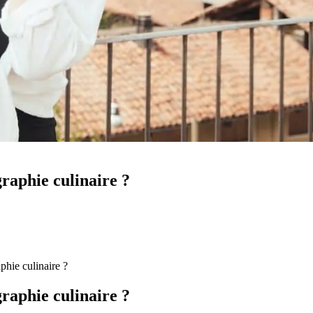
aphie culinaire ?
hie culinaire ?
aphie culinaire ?