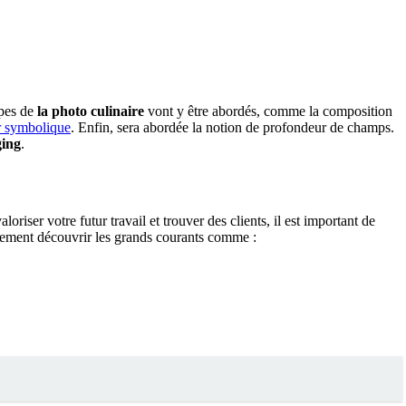
pes de
la photo culinaire
vont y être abordés, comme la composition
ur symbolique
. Enfin, sera abordée la notion de profondeur de champs.
ging
.
riser votre futur travail et trouver des clients, il est important de
ûrement découvrir les grands courants comme :