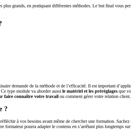
 plus grands, en pratiquant différentes méthodes. Le but final vous per
?
inaire demande de la méthode et de l’efficacité. Il est important d’appli
es. Ce type module va aborder aussi
le matériel et les préréglages
que vo
r faire connaître votre travail
ou comment gérer votre relation client.
e ?
 réfléchir à vos besoins avant même de chercher une formation. Sachez q
tre formateur pourra adapter le contenu en s’arrêtant plus longtemps sur 