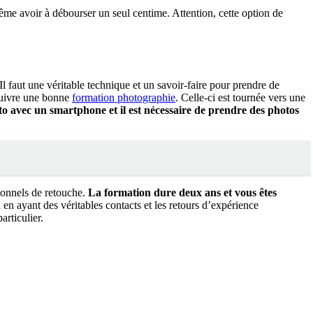
ême avoir à débourser un seul centime. Attention, cette option de
 faut une véritable technique et un savoir-faire pour prendre de
 suivre une bonne
formation photographie
. Celle-ci est tournée vers une
o avec un smartphone et il est nécessaire de prendre des photos
ionnels de retouche.
La formation dure deux ans et vous êtes
en ayant des véritables contacts et les retours d’expérience
rticulier.