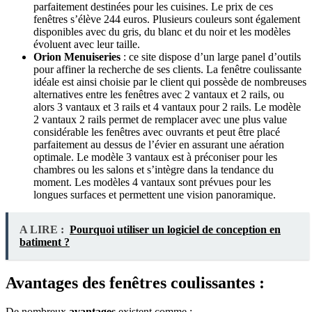
parfaitement destinées pour les cuisines. Le prix de ces
fenêtres s’élève 244 euros. Plusieurs couleurs sont également
disponibles avec du gris, du blanc et du noir et les modèles
évoluent avec leur taille.
Orion
Menuiseries
: ce site dispose d’un large panel d’outils
pour affiner la recherche de ses clients. La fenêtre coulissante
idéale est ainsi choisie par le client qui possède de nombreuses
alternatives entre les fenêtres avec 2 vantaux et 2 rails, ou
alors 3 vantaux et 3 rails et 4 vantaux pour 2 rails. Le modèle
2 vantaux 2 rails permet de remplacer avec une plus value
considérable les fenêtres avec ouvrants et peut être placé
parfaitement au dessus de l’évier en assurant une aération
optimale. Le modèle 3 vantaux est à préconiser pour les
chambres ou les salons et s’intègre dans la tendance du
moment. Les modèles 4 vantaux sont prévues pour les
longues surfaces et permettent une vision panoramique.
A LIRE :
Pourquoi utiliser un logiciel de conception en
batiment ?
Avantages des fenêtres coulissantes :
De nombreux
avantages
existent comme :