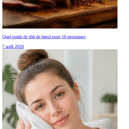
Quel poids de rôti de bœuf pour 10 personnes
7 août 2026