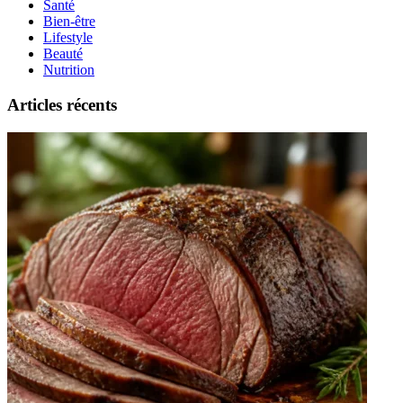
Santé
Bien-être
Lifestyle
Beauté
Nutrition
Articles récents