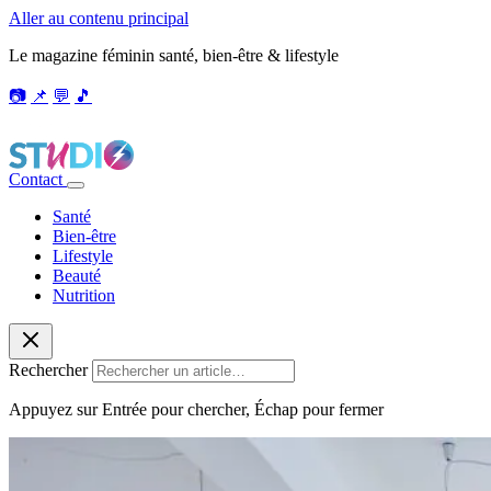
Aller au contenu principal
Le magazine féminin santé, bien-être & lifestyle
📷
📌
💬
🎵
Contact
Santé
Bien-être
Lifestyle
Beauté
Nutrition
Rechercher
Appuyez sur Entrée pour chercher, Échap pour fermer