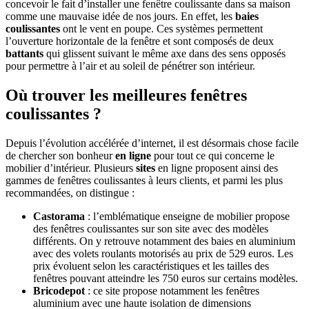
concevoir le fait d’installer une fenêtre coulissante dans sa maison
comme une mauvaise idée de nos jours. En effet, les
baies
coulissantes
ont le vent en poupe. Ces systèmes permettent
l’ouverture horizontale de la fenêtre et sont composés de deux
battants
qui glissent suivant le même axe dans des sens opposés
pour permettre à l’air et au soleil de pénétrer son intérieur.
Où trouver les meilleures fenêtres
coulissantes ?
Depuis l’évolution accélérée d’internet, il est désormais chose facile
de chercher son bonheur
en ligne
pour tout ce qui concerne le
mobilier d’intérieur. Plusieurs
sites
en ligne proposent ainsi des
gammes de fenêtres coulissantes à leurs clients, et parmi les plus
recommandées, on distingue :
Castorama
: l’emblématique enseigne de mobilier propose
des fenêtres coulissantes sur son site avec des modèles
différents. On y retrouve notamment des baies en aluminium
avec des volets roulants motorisés au prix de 529 euros. Les
prix évoluent selon les caractéristiques et les tailles des
fenêtres pouvant atteindre les 750 euros sur certains modèles.
Bricodepot
: ce site propose notamment les fenêtres
aluminium avec une haute isolation de dimensions