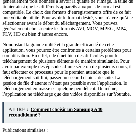
généralement trois données à savoir la qualité de l’image, la taille du
fichier ainsi que les différents appareils auxquels le format est
compatible. Le choix des formats d’enregistrements offre de ce fait
une véritable utilité. Pour avoir le format désiré, vous n’avez qu’à le
sélectionner avant le début du téléchargement. Vous pouvez
généralement choisir entre les formats AVI, MOV, MPEG, MP4,
FLV, HD ou bien d’autres encore.
Nonobstant la grande utilité et la grande efficacité de cette
application, vous pourrez être confrontés à certains problèmes pour
son utilisation. En effet, elle émet bien des difficultés pour le
téléchargement de plusieurs éléments de manière simultanée. Pour
avoir par exemple des épisodes d’une série ou de plusieurs cours, il
faut effectuer ce processus pour le premier, attendre que le
téléchargement soit fini, passer au second et ainsi de suite. La
gestion de file d’attente n’étant pas possible avec l’application, le
téléchargement en masse est quelque peu délicat. De même,
l’application ne télécharge que des vidéos disponibles sur Youtube.
A LIRE :
Comment choisir un Samsung A40
reconditionné ?
Publications similaires :