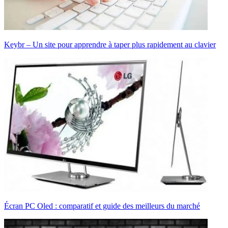
Keybr – Un site pour apprendre à taper plus rapidement au clavier
Écran PC Oled : comparatif et guide des meilleurs du marché