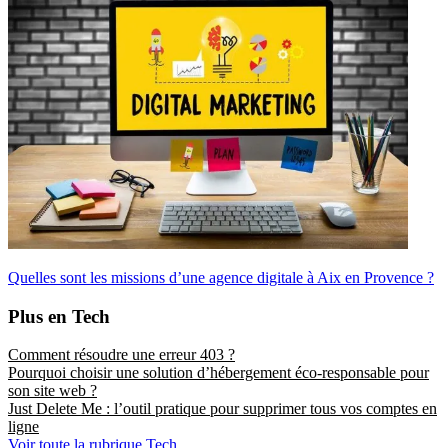
Quelles sont les missions d’une agence digitale à Aix en Provence ?
Plus en Tech
Comment résoudre une erreur 403 ?
Pourquoi choisir une solution d’hébergement éco-responsable pour
son site web ?
Just Delete Me : l’outil pratique pour supprimer tous vos comptes en
ligne
Voir toute la rubrique Tech