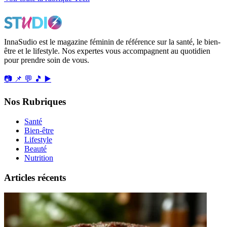
InnaSudio est le magazine féminin de référence sur la santé, le bien-
être et le lifestyle. Nos expertes vous accompagnent au quotidien
pour prendre soin de vous.
📷
📌
💬
🎵
▶️
Nos Rubriques
Santé
Bien-être
Lifestyle
Beauté
Nutrition
Articles récents