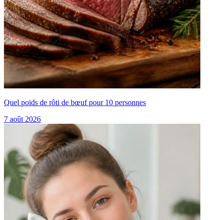
Quel poids de rôti de bœuf pour 10 personnes
7 août 2026