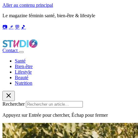
Aller au contenu principal
Le magazine féminin santé, bien-être & lifestyle
📷
📌
💬
🎵
Contact
Santé
Bien-être
Lifestyle
Beauté
Nutrition
Rechercher
Appuyez sur Entrée pour chercher, Échap pour fermer