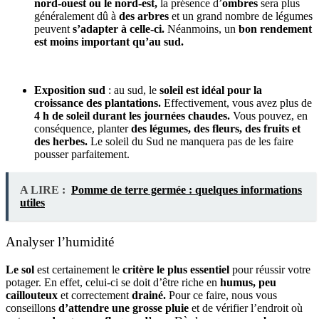
nord-ouest ou le nord-est,
la présence d’
ombres
sera plus
généralement dû à
des arbres
et un grand nombre de légumes
peuvent
s’adapter à celle-ci.
N
éanmoins, un
bon rendement
est moins important qu’au sud.
Exposition sud
: au sud, le
soleil est idéal pour la
croissance des plantations.
Effectivement, vous avez plus de
4 h de soleil durant les journées chaudes.
Vous pouvez, en
conséquence, planter
des légumes, des fleurs, des fruits et
des herbes.
Le soleil du Sud ne manquera pas de les faire
pousser parfaitement.
A LIRE :
Pomme de terre germée : quelques informations
utiles
Analyser l’humidité
Le sol
est certainement le
critère le plus essentiel
pour réussir votre
potager. En effet, celui-ci se doit d’être riche en
humus, peu
caillouteux
et correctement
drainé.
Pour ce faire, nous vous
conseillons
d’attendre une grosse pluie
et de vérifier l’endroit où