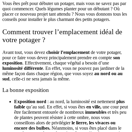
Vous êtes prêt pour débuter un potager, mais vous ne savez pas par
quoi commencer.
Quels légumes planter pour un débutant ? Où
placer ce nouveau projet tant attendu ? Nous vous donnons tous les
conseils pour installer le plus charmant des petits potagers.
Comment trouver l’emplacement idéal de
votre potager ?
Avant tout, vous devez
choisir l’emplacement
de votre potager,
pour ce faire vous devez principalement prendre en compte
son
exposition
. Effectivement, chaque végétal a besoin d’une
luminosité différente
. En effet, vous ne pouvez pas jardiner de la
même façon dans chaque région, que vous soyez
au nord ou au
sud
, celle-ci ne sera jamais la même.
La bonne exposition
Exposition nord
: au nord, la luminosité est nettement
plus
faible
qu’au sud. En effet, si vous êtes
en ville,
une cour peut
être facilement entourée de nombreux
immeubles
et très peu
de plantes peuvent résister à cette ombre, nous vous
conseillons alors de privilégier
le lierre, les vivaces ou
encore des bulbes.
Néanmoins, si vous êtes placé dans le