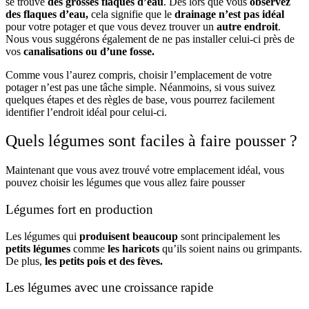
se trouve
des grosses flaques d’eau
. Dès lors que vous
observez
des flaques d’eau,
cela signifie que le
drainage n’est pas idéal
pour votre potager et que vous devez trouver un
autre endroit
.
Nous vous suggérons également de ne pas installer celui-ci près de
vos
canalisations ou d’une fosse.
Comme vous l’aurez compris, choisir l’emplacement de votre
potager n’est pas une tâche simple. Néanmoins, si vous suivez
quelques étapes et des règles de base, vous pourrez facilement
identifier l’endroit idéal pour celui-ci.
Quels légumes sont faciles à faire pousser ?
Maintenant que vous avez trouvé votre emplacement idéal, vous
pouvez choisir les légumes que vous allez faire pousser
Légumes fort en production
Les légumes qui
produisent beaucoup
sont principalement les
petits légumes
comme
les haricots
qu’ils soient nains ou grimpants.
De plus,
les petits pois et
des fèves.
Les légumes avec une croissance rapide