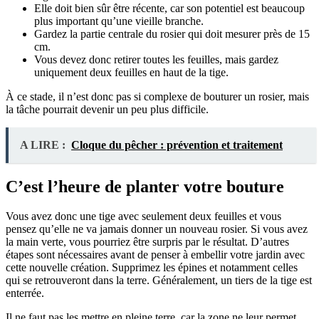
Elle doit bien sûr être récente, car son potentiel est beaucoup
plus important qu’une vieille branche.
Gardez la partie centrale du rosier qui doit mesurer près de 15
cm.
Vous devez donc retirer toutes les feuilles, mais gardez
uniquement deux feuilles en haut de la tige.
À ce stade, il n’est donc pas si complexe de bouturer un rosier, mais
la tâche pourrait devenir un peu plus difficile.
A LIRE :
Cloque du pêcher : prévention et traitement
C’est l’heure de planter votre bouture
Vous avez donc une tige avec seulement deux feuilles et vous
pensez qu’elle ne va jamais donner un nouveau rosier. Si vous avez
la main verte, vous pourriez être surpris par le résultat. D’autres
étapes sont nécessaires avant de penser à embellir votre jardin avec
cette nouvelle création. Supprimez les épines et notamment celles
qui se retrouveront dans la terre. Généralement, un tiers de la tige est
enterrée.
Il ne faut pas les mettre en pleine terre, car la zone ne leur permet