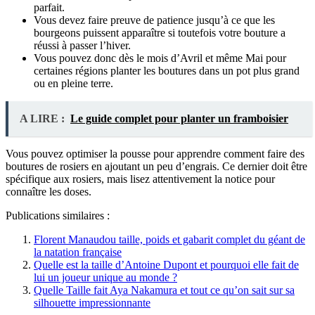
parfait.
Vous devez faire preuve de patience jusqu’à ce que les
bourgeons puissent apparaître si toutefois votre bouture a
réussi à passer l’hiver.
Vous pouvez donc dès le mois d’Avril et même Mai pour
certaines régions planter les boutures dans un pot plus grand
ou en pleine terre.
A LIRE :
Le guide complet pour planter un framboisier
Vous pouvez optimiser la pousse pour apprendre comment faire des
boutures de rosiers en ajoutant un peu d’engrais. Ce dernier doit être
spécifique aux rosiers, mais lisez attentivement la notice pour
connaître les doses.
Publications similaires :
Florent Manaudou taille, poids et gabarit complet du géant de
la natation française
Quelle est la taille d’Antoine Dupont et pourquoi elle fait de
lui un joueur unique au monde ?
Quelle Taille fait Aya Nakamura et tout ce qu’on sait sur sa
silhouette impressionnante