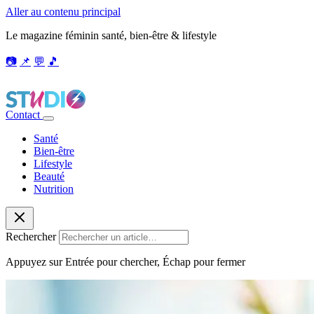
Aller au contenu principal
Le magazine féminin santé, bien-être & lifestyle
📷
📌
💬
🎵
Contact
Santé
Bien-être
Lifestyle
Beauté
Nutrition
Rechercher
Appuyez sur Entrée pour chercher, Échap pour fermer