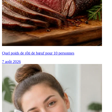
Quel poids de rôti de bœuf pour 10 personnes
7 août 2026