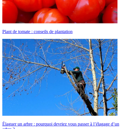
Plant de tomate : conseils de plantation
Élaguer un arbre : pourquoi devriez vous passer à l’élagage d’un