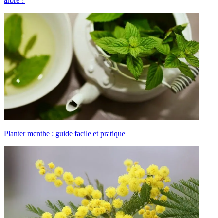
arbre ?
Planter menthe : guide facile et pratique