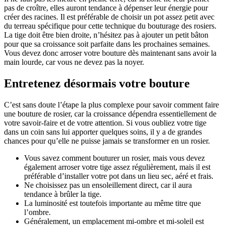
pas de croître, elles auront tendance à dépenser leur énergie pour
créer des racines. Il est préférable de choisir un pot assez petit avec
du terreau spécifique pour cette technique du bouturage des rosiers.
La tige doit être bien droite, n’hésitez pas à ajouter un petit bâton
pour que sa croissance soit parfaite dans les prochaines semaines.
Vous devez donc arroser votre bouture dès maintenant sans avoir la
main lourde, car vous ne devez pas la noyer.
Entretenez désormais votre bouture
C’est sans doute l’étape la plus complexe pour savoir comment faire
une bouture de rosier, car la croissance dépendra essentiellement de
votre savoir-faire et de votre attention. Si vous oubliez votre tige
dans un coin sans lui apporter quelques soins, il y a de grandes
chances pour qu’elle ne puisse jamais se transformer en un rosier.
Vous savez comment bouturer un rosier, mais vous devez
également arroser votre tige assez régulièrement, mais il est
préférable d’installer votre pot dans un lieu sec, aéré et frais.
Ne choisissez pas un ensoleillement direct, car il aura
tendance à brûler la tige.
La luminosité est toutefois importante au même titre que
l’ombre.
Généralement, un emplacement mi-ombre et mi-soleil est