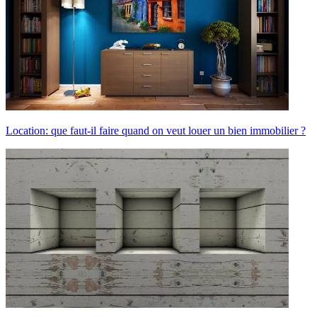
Location: que faut-il faire quand on veut louer un bien immobilier ?