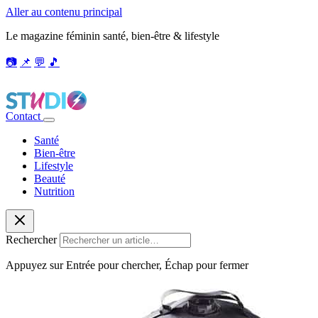
Aller au contenu principal
Le magazine féminin santé, bien-être & lifestyle
📷
📌
💬
🎵
Contact
Santé
Bien-être
Lifestyle
Beauté
Nutrition
Rechercher
Appuyez sur Entrée pour chercher, Échap pour fermer