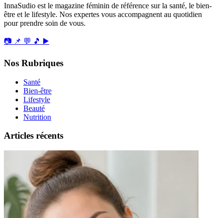
InnaSudio est le magazine féminin de référence sur la santé, le bien-
être et le lifestyle. Nos expertes vous accompagnent au quotidien
pour prendre soin de vous.
📷
📌
💬
🎵
▶️
Nos Rubriques
Santé
Bien-être
Lifestyle
Beauté
Nutrition
Articles récents