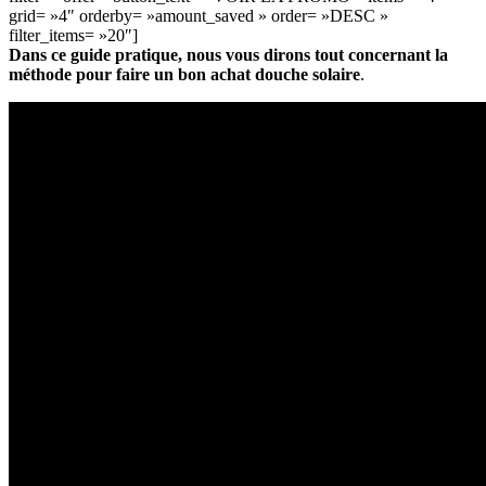
grid= »4″ orderby= »amount_saved » order= »DESC »
filter_items= »20″]
Dans ce guide pratique, nous vous dirons tout concernant la
méthode pour faire un bon achat douche solaire
.