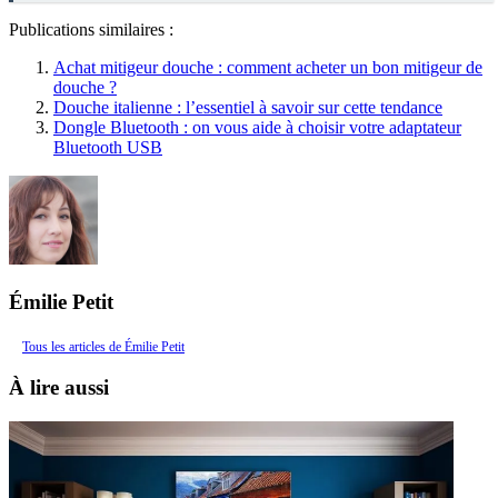
Publications similaires :
Achat mitigeur douche : comment acheter un bon mitigeur de
douche ?
Douche italienne : l’essentiel à savoir sur cette tendance
Dongle Bluetooth : on vous aide à choisir votre adaptateur
Bluetooth USB
Émilie Petit
Tous les articles de Émilie Petit
À lire aussi