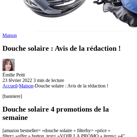
Maison
Douche solaire : Avis de la rédaction !
Émilie Petit
23 février 2022
3 min de lecture
Accueil
›
Maison
›
Douche solaire : Avis de la rédaction !
[banniere]
Douche solaire 4 promotions de la
semaine
[amazon bestseller= »douche solaire » filterby= »price »
filter= »offer » button_text= »VOIR LA PROMO » items= »4″