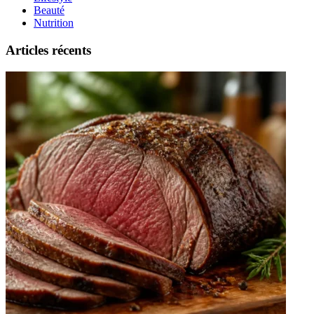
Beauté
Nutrition
Articles récents