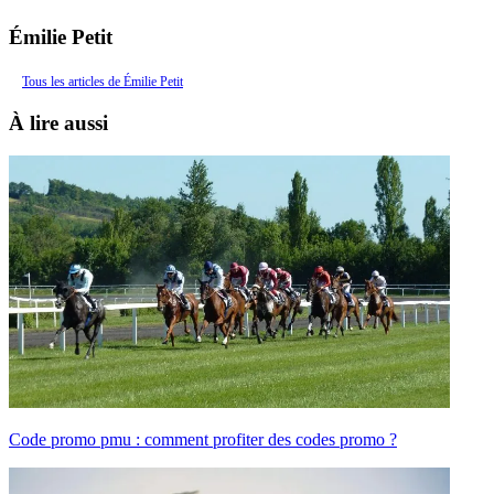
Émilie Petit
Tous les articles de Émilie Petit
À lire aussi
Code promo pmu : comment profiter des codes promo ?