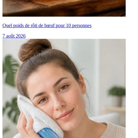
Quel poids de rôti de bœuf pour 10 personnes
7 août 2026