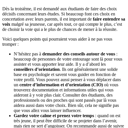
Dès la troisième, il est demandé aux étudiants de faire des choix
décisifs concernant leurs études. Si beaucoup font ces choix en
concertation avec leurs parents, il est important de
faire entendre sa
voix
malgré sa jeunesse, car après tout, ce qui compte le plus, c’est
de choisir la voie qui a le plus de chances de mener à la réussite.
Voici quelques points qui pourraient vous aider à ne pas vous
tromper :
N’hésitez pas à
demander des conseils autour de vous
:
beaucoup de personnes de votre entourage sont là pour vous
assister et vous apporter leur aide. Il y a d’abord les
conseillers d’orientation
. Ils ont généralement une solide
base en psychologie et savent vous guider en fonction de
votre profil. Vous pouvez aussi penser à vous déplacer dans
un
centre d’information et d’orientation (CIO)
où vous
trouverez documentation et informations utiles qui vous
aideront à y voir plus clair. Consulter des étudiants, des
professionnels ou des proches qui sont passés par là vous
aidera aussi dans votre choix. Bien sûr, cela ne signifie pas
que vous allez vous laisser influencer.
Gardez votre calme et prenez votre temps
: quand on est
très jeune, il peut être difficile de se projeter dans l’avenir,
mais rien ne sert d’angoisser. On recommande aussi de suivre