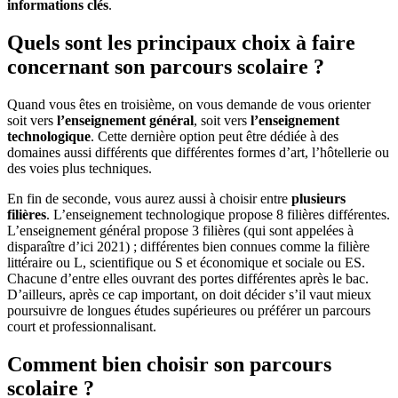
informations clés
.
Quels sont les principaux choix à faire
concernant son parcours scolaire ?
Quand vous êtes en troisième, on vous demande de vous orienter
soit vers
l’enseignement général
, soit vers
l’enseignement
technologique
. Cette dernière option peut être dédiée à des
domaines aussi différents que différentes formes d’art, l’hôtellerie ou
des voies plus techniques.
En fin de seconde, vous aurez aussi à choisir entre
plusieurs
filières
. L’enseignement technologique propose 8 filières différentes.
L’enseignement général propose 3 filières (qui sont appelées à
disparaître d’ici 2021) ; différentes bien connues comme la filière
littéraire ou L, scientifique ou S et économique et sociale ou ES.
Chacune d’entre elles ouvrant des portes différentes après le bac.
D’ailleurs, après ce cap important, on doit décider s’il vaut mieux
poursuivre de longues études supérieures ou préférer un parcours
court et professionnalisant.
Comment bien choisir son parcours
scolaire ?