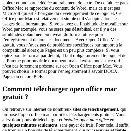
tableur et une partie dédiée au traitement de texte. De ce fait, ce pack
Office Mac se rapproche du contenu de Word, mais ce n’est pas
Microsoft qui est à l’origine du développement de ce logiciel. Cet
Office pour Mac est relativement simple et il s’adapte à tous les
usages de la bureautique. Si vous avez eu l’habitude de travailler sur
Word par exemple, vous ne serez pas déstabilisé, car il y a des
similitudes notamment au niveau du format utilisé pour
l’enregistrement de tous les documents. Avec Open Office Mac
gratuit, vous n’avez pas de problèmes spécifiques par rapport à la
compatibilité alors que Pages est un peu plus complexe. Si vous
optez pour le format par défaut, il faut obligatoirement le logiciel de
la Pomme pour ouvrir le document, mais il existe une astuce qui
n’est pas forcément présente sur cet Open Office pour Mac. Vous
pouvez choisir le format pour l’enregistrement à savoir DOCX,
Pages ou encore PDF.
Comment télécharger open office mac
gratuit ?
On retrouve sur internet de nombreux
sites de téléchargement
, qui
propose l’open office mac parmi les téléchargements gratuits. Vous
allez donc pouvoir télécharger et
installer open mac office
en
quelques minutes seulement
, sans payer de frais. Pour cela, il suffit
de trouver un bon site de téléchargement, qui soit
sécurisé et fiable,