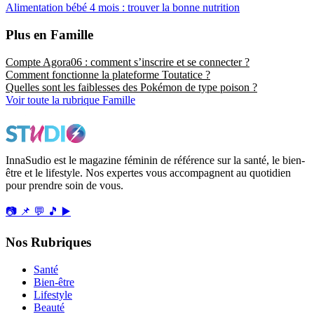
Alimentation bébé 4 mois : trouver la bonne nutrition
Plus en Famille
Compte Agora06 : comment s’inscrire et se connecter ?
Comment fonctionne la plateforme Toutatice ?
Quelles sont les faiblesses des Pokémon de type poison ?
Voir toute la rubrique Famille
InnaSudio est le magazine féminin de référence sur la santé, le bien-
être et le lifestyle. Nos expertes vous accompagnent au quotidien
pour prendre soin de vous.
📷
📌
💬
🎵
▶️
Nos Rubriques
Santé
Bien-être
Lifestyle
Beauté