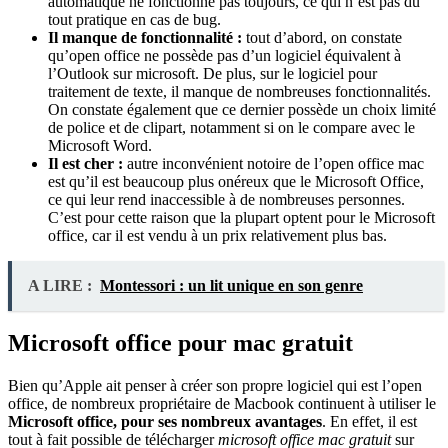
automatique ne fonctionne pas toujours, ce qui n’est pas du
tout pratique en cas de bug.
Il manque de fonctionnalité :
tout d’abord, on constate
qu’open office ne possède pas d’un logiciel équivalent à
l’Outlook sur microsoft. De plus, sur le logiciel pour
traitement de texte, il manque de nombreuses fonctionnalités.
On constate également que ce dernier possède un choix limité
de police et de clipart, notamment si on le compare avec le
Microsoft Word.
Il est cher :
autre inconvénient notoire de l’open office mac
est qu’il est beaucoup plus onéreux que le Microsoft Office,
ce qui leur rend inaccessible à de nombreuses personnes.
C’est pour cette raison que la plupart optent pour le Microsoft
office, car il est vendu à un prix relativement plus bas.
A LIRE :
Montessori : un lit unique en son genre
Microsoft office pour mac gratuit
Bien qu’Apple ait penser à créer son propre logiciel qui est l’open
office, de nombreux propriétaire de Macbook continuent à utiliser le
Microsoft office, pour ses nombreux avantages
. En effet, il est
tout à fait possible de télécharger
microsoft office mac gratuit
sur