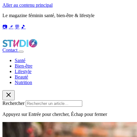
Aller au contenu principal
Le magazine féminin santé, bien-être & lifestyle
📷
📌
💬
🎵
Contact
Santé
Bien-être
Lifestyle
Beauté
Nutrition
Rechercher
Appuyez sur Entrée pour chercher, Échap pour fermer