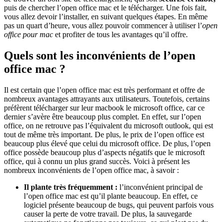
puis de chercher l’open office mac et le télécharger. Une fois fait,
vous allez devoir l’installer, en suivant quelques étapes. En même
pas un quart d’heure, vous allez pouvoir commencer à utiliser l’
open
office pour mac
et profiter de tous les avantages qu’il offre.
Quels sont les inconvénients de l’open
office mac ?
Il est certain que l’open office mac est très performant et offre de
nombreux avantages attrayants aux utilisateurs. Toutefois, certains
préfèrent télécharger sur leur macbook le microsoft office, car ce
dernier s’avère être beaucoup plus complet. En effet, sur l’open
office, on ne retrouve pas l’équivalent du microsoft outlook, qui est
tout de même très important. De plus, le prix de l’open office est
beaucoup plus élevé que celui du microsoft office. De plus, l’open
office possède beaucoup plus d’aspects négatifs que le microsoft
office, qui à connu un plus grand succès. Voici à présent les
nombreux inconvénients de l’open office mac, à savoir :
Il plante très fréquemment :
l’inconvénient principal de
l’open office mac est qu’il plante beaucoup. En effet, ce
logiciel présente beaucoup de bugs, qui peuvent parfois vous
causer la perte de votre travail. De plus, la sauvegarde