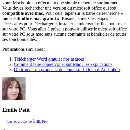
votre Macbook, en effectuant une simple recherche sur internet.
Vous devez rechercher une version du microsoft office qui soit
compatible avec mac
. Pour cela, taper sur la barre de recherche
«
microsoft office mac gratuit »
. Ensuite, suivez les étapes
nécessaires pour télécharger et installer le microsoft office pour mac
sur votre PC. Vous allez à présent pouvoir utiliser le microsoft office
sur votre PC sous mac sans aucune contrainte et bénéficier de toutes
ses fonctionnalités.
Publications similaires :
Télécharger Word gratuit : nos astuces
Comment faire copier coller sur Mac : les explications
Où trouver un pronostic de tennis sur l’Open d’Australie ?
Émilie Petit
Tous les articles de Émilie Petit