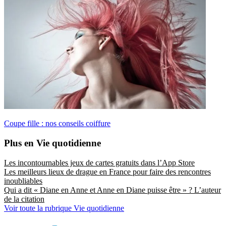
Coupe fille : nos conseils coiffure
Plus en Vie quotidienne
Les incontournables jeux de cartes gratuits dans l’App Store
Les meilleurs lieux de drague en France pour faire des rencontres
inoubliables
Qui a dit « Diane en Anne et Anne en Diane puisse être » ? L’auteur
de la citation
Voir toute la rubrique Vie quotidienne