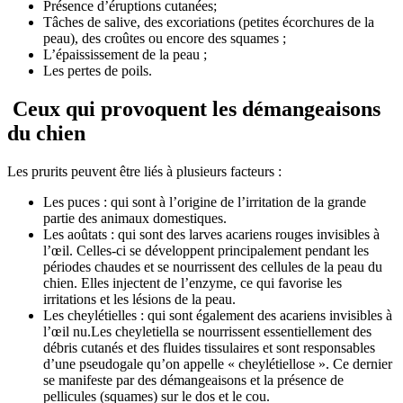
Présence d’éruptions cutanées;
Tâches de salive, des excoriations (petites écorchures de la
peau), des croûtes ou encore des squames ;
L’épaississement de la peau ;
Les pertes de poils.
Ceux qui provoquent les démangeaisons
du chien
Les prurits peuvent être liés à plusieurs facteurs :
Les puces : qui sont à l’origine de l’irritation de la grande
partie des animaux domestiques.
Les aoûtats : qui sont des larves acariens rouges invisibles à
l’œil. Celles-ci se développent principalement pendant les
périodes chaudes et se nourrissent des cellules de la peau du
chien. Elles injectent de l’enzyme, ce qui favorise les
irritations et les lésions de la peau.
Les cheylétielles : qui sont également des acariens invisibles à
l’œil nu.Les cheyletiella se nourrissent essentiellement des
débris cutanés et des fluides tissulaires et sont responsables
d’une pseudogale qu’on appelle « cheylétiellose ». Ce dernier
se manifeste par des démangeaisons et la présence de
pellicules (squames) sur le dos et le cou.