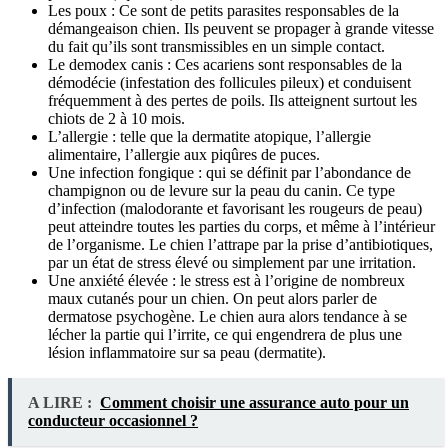
Les poux : Ce sont de petits parasites responsables de la
démangeaison chien. Ils peuvent se propager à grande vitesse
du fait qu’ils sont transmissibles en un simple contact.
Le demodex canis : Ces acariens sont responsables de la
démodécie (infestation des follicules pileux) et conduisent
fréquemment à des pertes de poils. Ils atteignent surtout les
chiots de 2 à 10 mois.
L’allergie : telle que la dermatite atopique, l’allergie
alimentaire, l’allergie aux piqûres de puces.
Une infection fongique : qui se définit par l’abondance de
champignon ou de levure sur la peau du canin. Ce type
d’infection (malodorante et favorisant les rougeurs de peau)
peut atteindre toutes les parties du corps, et même à l’intérieur
de l’organisme. Le chien l’attrape par la prise d’antibiotiques,
par un état de stress élevé ou simplement par une irritation.
Une anxiété élevée : le stress est à l’origine de nombreux
maux cutanés pour un chien. On peut alors parler de
dermatose psychogène. Le chien aura alors tendance à se
lécher la partie qui l’irrite, ce qui engendrera de plus une
lésion inflammatoire sur sa peau (dermatite).
A LIRE :
Comment choisir une assurance auto pour un
conducteur occasionnel ?