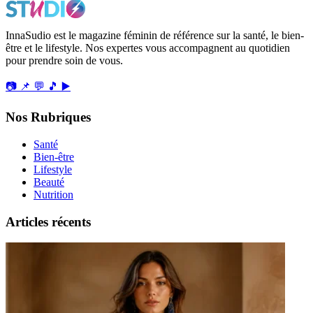
InnaSudio est le magazine féminin de référence sur la santé, le bien-
être et le lifestyle. Nos expertes vous accompagnent au quotidien
pour prendre soin de vous.
📷
📌
💬
🎵
▶️
Nos Rubriques
Santé
Bien-être
Lifestyle
Beauté
Nutrition
Articles récents