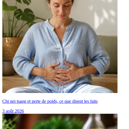
Chi nei tsang et perte de poids, ce que disent les faits
3 août 2026