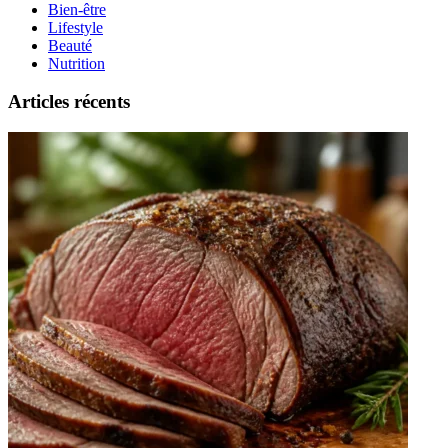
Bien-être
Lifestyle
Beauté
Nutrition
Articles récents