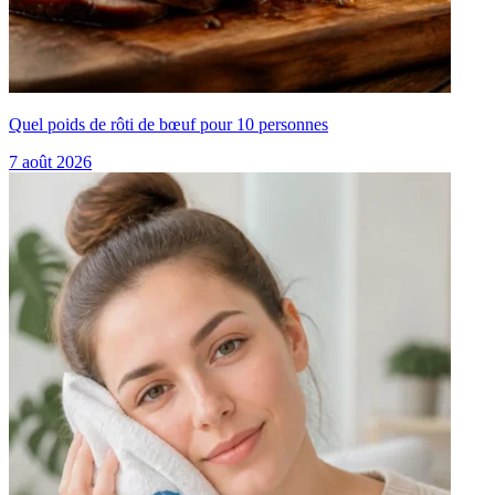
Quel poids de rôti de bœuf pour 10 personnes
7 août 2026