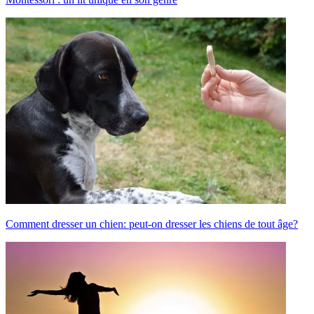
Comment dresser un chien: peut-on dresser les chiens de tout âge?