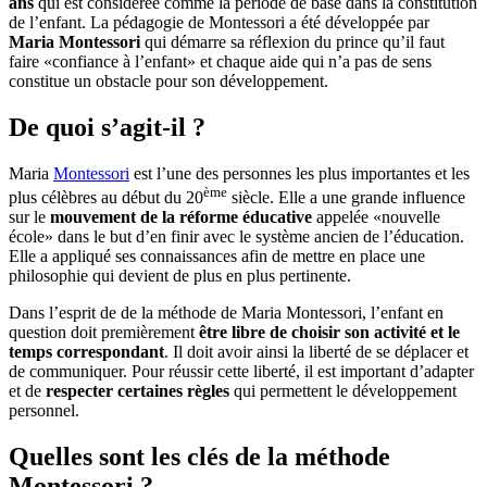
ans
qui est considérée comme la période de base dans la constitution
de l’enfant. La pédagogie de Montessori a été développée par
Maria Montessori
qui démarre sa réflexion du prince qu’il faut
faire «confiance à l’enfant» et chaque aide qui n’a pas de sens
constitue un obstacle pour son développement.
De quoi s’agit-il ?
Maria
Montessori
est l’une des personnes les plus importantes et les
ème
plus célèbres au début du 20
siècle. Elle a une grande influence
sur le
mouvement de la réforme éducative
appelée «nouvelle
école» dans le but d’en finir avec le système ancien de l’éducation.
Elle a appliqué ses connaissances afin de mettre en place une
philosophie qui devient de plus en plus pertinente.
Dans l’esprit de de la méthode de Maria Montessori, l’enfant en
question doit premièrement
être libre de choisir son activité et le
temps correspondant
. Il doit avoir ainsi la liberté de se déplacer et
de communiquer. Pour réussir cette liberté, il est important d’adapter
et de
respecter certaines règles
qui permettent le développement
personnel.
Quelles sont les clés de la méthode
Montessori ?