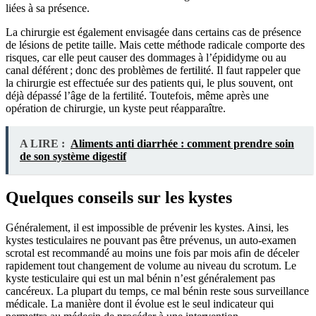
liées à sa présence.
La chirurgie est également envisagée dans certains cas de présence
de lésions de petite taille. Mais cette méthode radicale comporte des
risques, car elle peut causer des dommages à l’épididyme ou au
canal déférent ; donc des problèmes de fertilité. Il faut rappeler que
la chirurgie est effectuée sur des patients qui, le plus souvent, ont
déjà dépassé l’âge de la fertilité. Toutefois, même après une
opération de chirurgie, un kyste peut réapparaître.
A LIRE :
Aliments anti diarrhée : comment prendre soin
de son système digestif
Quelques conseils sur les kystes
Généralement, il est impossible de prévenir les kystes. Ainsi, les
kystes testiculaires ne pouvant pas être prévenus, un auto-examen
scrotal est recommandé au moins une fois par mois afin de déceler
rapidement tout changement de volume au niveau du scrotum. Le
kyste testiculaire qui est un mal bénin n’est généralement pas
cancéreux. La plupart du temps, ce mal bénin reste sous surveillance
médicale. La manière dont il évolue est le seul indicateur qui