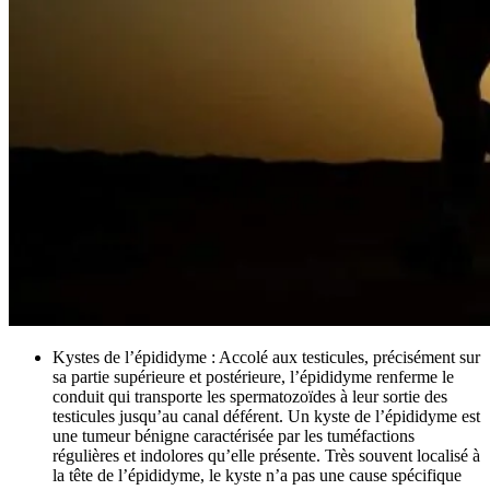
Kystes de l’épididyme : Accolé aux testicules, précisément sur
sa partie supérieure et postérieure, l’épididyme renferme le
conduit qui transporte les spermatozoïdes à leur sortie des
testicules jusqu’au canal déférent. Un kyste de l’épididyme est
une tumeur bénigne caractérisée par les tuméfactions
régulières et indolores qu’elle présente. Très souvent localisé à
la tête de l’épididyme, le kyste n’a pas une cause spécifique