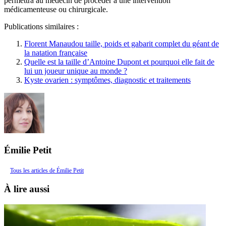
permettra au médecin de procéder à une intervention
médicamenteuse ou chirurgicale.
Publications similaires :
Florent Manaudou taille, poids et gabarit complet du géant de
la natation française
Quelle est la taille d’Antoine Dupont et pourquoi elle fait de
lui un joueur unique au monde ?
Kyste ovarien : symptômes, diagnostic et traitements
Émilie Petit
Tous les articles de Émilie Petit
À lire aussi