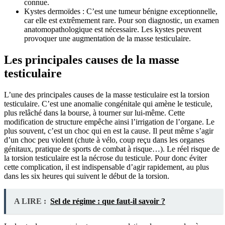
connue.
Kystes dermoïdes : C’est une tumeur bénigne exceptionnelle,
car elle est extrêmement rare. Pour son diagnostic, un examen
anatomopathologique est nécessaire. Les kystes peuvent
provoquer une augmentation de la masse testiculaire.
Les principales causes de la masse
testiculaire
L’une des principales causes de la masse testiculaire est la torsion
testiculaire. C’est une anomalie congénitale qui amène le testicule,
plus relâché dans la bourse, à tourner sur lui-même. Cette
modification de structure empêche ainsi l’irrigation de l’organe. Le
plus souvent, c’est un choc qui en est la cause. Il peut même s’agir
d’un choc peu violent (chute à vélo, coup reçu dans les organes
génitaux, pratique de sports de combat à risque…). Le réel risque de
la torsion testiculaire est la nécrose du testicule. Pour donc éviter
cette complication, il est indispensable d’agir rapidement, au plus
dans les six heures qui suivent le début de la torsion.
A LIRE :
Sel de régime : que faut-il savoir ?