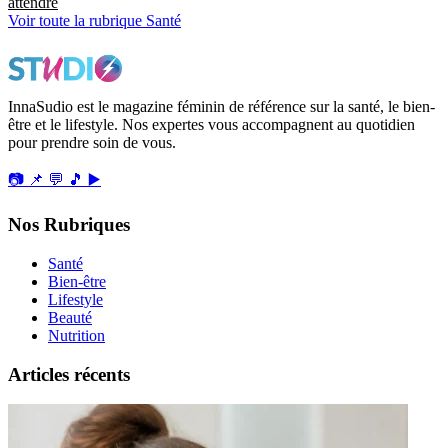
attendre
Voir toute la rubrique Santé
InnaSudio est le magazine féminin de référence sur la santé, le bien-
être et le lifestyle. Nos expertes vous accompagnent au quotidien
pour prendre soin de vous.
📷
📌
💬
🎵
▶️
Nos Rubriques
Santé
Bien-être
Lifestyle
Beauté
Nutrition
Articles récents