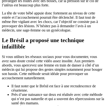
privilégier les routes avec des bosses, car la pression sur le col de
l’utérus est beaucoup plus forte.
La tête de votre bébé appuie donc fortement au niveau de cette
entrée et l’accouchement pourrait être déclenché. Il faut tout de
même être vigilant avec les chocs, car l’objectif ne consiste pas à
provoquer des lésions. N’hésitez pas à demander l’avis à un
médecin, une sage-femme ou un gynécologue.
Le Brésil a proposé une technique
infaillible
Si vous utilisez les réseaux sociaux pour vous documenter, vous
avez sans doute croisé cette vidéo assez insolite. Aux premiers
abords, vous apercevez une femme en train de danser à côté d’un
médecin qui lui propose des gestes simples notamment pour bouger
son bassin. Cette méthode serait idéale pour provoquer un
accouchement naturellement.
Il faut noter que le Brésil est face à une recrudescence de
césarienne.
Près d’une naissance sur deux est réalisée avec cette méthode
qui n’est pas naturelle et qui a souvent des répercussions sur la
santé des mamans.