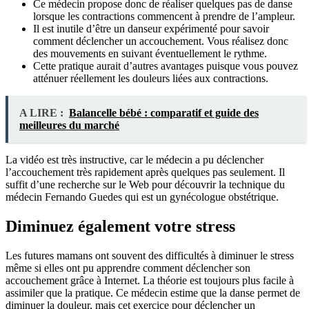
Ce médecin propose donc de réaliser quelques pas de danse
lorsque les contractions commencent à prendre de l’ampleur.
Il est inutile d’être un danseur expérimenté pour savoir
comment déclencher un accouchement. Vous réalisez donc
des mouvements en suivant éventuellement le rythme.
Cette pratique aurait d’autres avantages puisque vous pouvez
atténuer réellement les douleurs liées aux contractions.
A LIRE :
Balancelle bébé : comparatif et guide des
meilleures du marché
La vidéo est très instructive, car le médecin a pu déclencher
l’accouchement très rapidement après quelques pas seulement. Il
suffit d’une recherche sur le Web pour découvrir la technique du
médecin Fernando Guedes qui est un gynécologue obstétrique.
Diminuez également votre stress
Les futures mamans ont souvent des difficultés à diminuer le stress
même si elles ont pu apprendre comment déclencher son
accouchement grâce à Internet. La théorie est toujours plus facile à
assimiler que la pratique. Ce médecin estime que la danse permet de
diminuer la douleur, mais cet exercice pour déclencher un