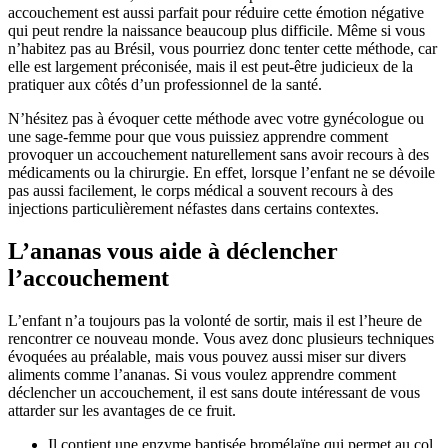
accouchement est aussi parfait pour réduire cette émotion négative
qui peut rendre la naissance beaucoup plus difficile. Même si vous
n’habitez pas au Brésil, vous pourriez donc tenter cette méthode, car
elle est largement préconisée, mais il est peut-être judicieux de la
pratiquer aux côtés d’un professionnel de la santé.
N’hésitez pas à évoquer cette méthode avec votre gynécologue ou
une sage-femme pour que vous puissiez apprendre comment
provoquer un accouchement naturellement sans avoir recours à des
médicaments ou la chirurgie. En effet, lorsque l’enfant ne se dévoile
pas aussi facilement, le corps médical a souvent recours à des
injections particulièrement néfastes dans certains contextes.
L’ananas vous aide à déclencher
l’accouchement
L’enfant n’a toujours pas la volonté de sortir, mais il est l’heure de
rencontrer ce nouveau monde. Vous avez donc plusieurs techniques
évoquées au préalable, mais vous pouvez aussi miser sur divers
aliments comme l’ananas. Si vous voulez apprendre comment
déclencher un accouchement, il est sans doute intéressant de vous
attarder sur les avantages de ce fruit.
Il contient une enzyme baptisée bromélaïne qui permet au col