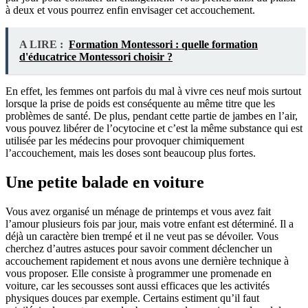
à deux et vous pourrez enfin envisager cet accouchement.
A LIRE :
Formation Montessori : quelle formation
d'éducatrice Montessori choisir ?
En effet, les femmes ont parfois du mal à vivre ces neuf mois surtout
lorsque la prise de poids est conséquente au même titre que les
problèmes de santé. De plus, pendant cette partie de jambes en l’air,
vous pouvez libérer de l’ocytocine et c’est la même substance qui est
utilisée par les médecins pour provoquer chimiquement
l’accouchement, mais les doses sont beaucoup plus fortes.
Une petite balade en voiture
Vous avez organisé un ménage de printemps et vous avez fait
l’amour plusieurs fois par jour, mais votre enfant est déterminé. Il a
déjà un caractère bien trempé et il ne veut pas se dévoiler. Vous
cherchez d’autres astuces pour savoir comment déclencher un
accouchement rapidement et nous avons une dernière technique à
vous proposer. Elle consiste à programmer une promenade en
voiture, car les secousses sont aussi efficaces que les activités
physiques douces par exemple. Certains estiment qu’il faut