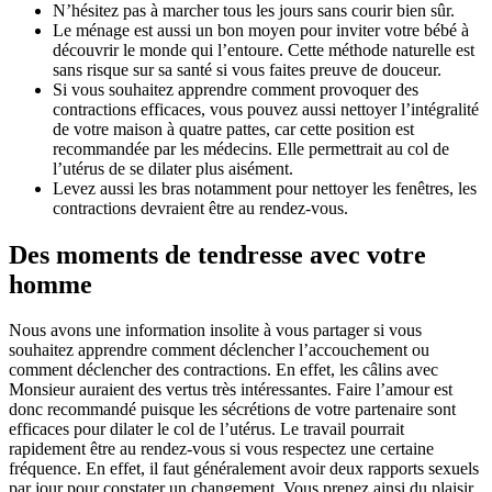
N’hésitez pas à marcher tous les jours sans courir bien sûr.
Le ménage est aussi un bon moyen pour inviter votre bébé à
découvrir le monde qui l’entoure. Cette méthode naturelle est
sans risque sur sa santé si vous faites preuve de douceur.
Si vous souhaitez apprendre comment provoquer des
contractions efficaces, vous pouvez aussi nettoyer l’intégralité
de votre maison à quatre pattes, car cette position est
recommandée par les médecins. Elle permettrait au col de
l’utérus de se dilater plus aisément.
Levez aussi les bras notamment pour nettoyer les fenêtres, les
contractions devraient être au rendez-vous.
Des moments de tendresse avec votre
homme
Nous avons une information insolite à vous partager si vous
souhaitez apprendre comment déclencher l’accouchement ou
comment déclencher des contractions. En effet, les câlins avec
Monsieur auraient des vertus très intéressantes. Faire l’amour est
donc recommandé puisque les sécrétions de votre partenaire sont
efficaces pour dilater le col de l’utérus. Le travail pourrait
rapidement être au rendez-vous si vous respectez une certaine
fréquence. En effet, il faut généralement avoir deux rapports sexuels
par jour pour constater un changement. Vous prenez ainsi du plaisir