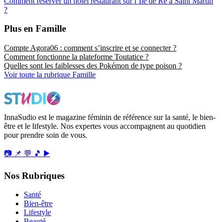
Comment réserver un hotel restaurant sur l’Ile de Ré à Saint Martin
?
Plus en Famille
Compte Agora06 : comment s’inscrire et se connecter ?
Comment fonctionne la plateforme Toutatice ?
Quelles sont les faiblesses des Pokémon de type poison ?
Voir toute la rubrique Famille
InnaSudio est le magazine féminin de référence sur la santé, le bien-
être et le lifestyle. Nos expertes vous accompagnent au quotidien
pour prendre soin de vous.
📷
📌
💬
🎵
▶️
Nos Rubriques
Santé
Bien-être
Lifestyle
Beauté