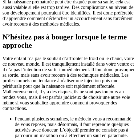
Si la naissance prématurée peut être risquée pour sa santé, cela est
aussi valable si elle est trop tardive. Des complications au niveau de
son développement pourraient être identifiées. Il est donc préférable
d’apprendre comment déclencher un accouchement sans forcément
avoir recours à des méthodes médicales.
N’hésitez pas à bouger lorsque le terme
approche
Votre enfant n’a pas le souhait d’affronter le froid ou le chaud, voire
ce nouveau monde. Il est tranquillement installé dans votre ventre et
il n’a pas l’intention de sortir immédiatement. Il faut donc provoquer
sa sortie, mais sans avoir recours à des techniques médicales. Les
professionnels ont tendance à réaliser une injection puis une
péridurale pour que la naissance soit rapidement effectuée.
Malheureusement, il y a des risques, ils ne sont pas toujours au
rendez-vous, mais il est parfois judicieux de choisir une autre voie
même si vous souhaitez apprendre comment provoquer des
contractions.
Pendant plusieurs semaines, le médecin vous a recommandé
de vous reposer, mais désormais, il faut reprendre quelques
activités avec douceur. L’objectif premier ne consiste pas à
parcourir un marathon ou à effectuer un saut en parachute.