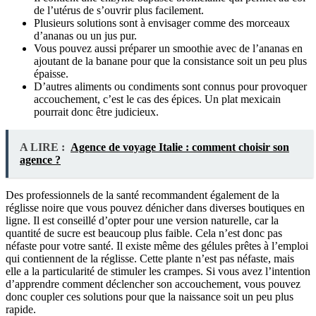
de l’utérus de s’ouvrir plus facilement.
Plusieurs solutions sont à envisager comme des morceaux
d’ananas ou un jus pur.
Vous pouvez aussi préparer un smoothie avec de l’ananas en
ajoutant de la banane pour que la consistance soit un peu plus
épaisse.
D’autres aliments ou condiments sont connus pour provoquer
accouchement, c’est le cas des épices. Un plat mexicain
pourrait donc être judicieux.
A LIRE :
Agence de voyage Italie : comment choisir son
agence ?
Des professionnels de la santé recommandent également de la
réglisse noire que vous pouvez dénicher dans diverses boutiques en
ligne. Il est conseillé d’opter pour une version naturelle, car la
quantité de sucre est beaucoup plus faible. Cela n’est donc pas
néfaste pour votre santé. Il existe même des gélules prêtes à l’emploi
qui contiennent de la réglisse. Cette plante n’est pas néfaste, mais
elle a la particularité de stimuler les crampes. Si vous avez l’intention
d’apprendre comment déclencher son accouchement, vous pouvez
donc coupler ces solutions pour que la naissance soit un peu plus
rapide.