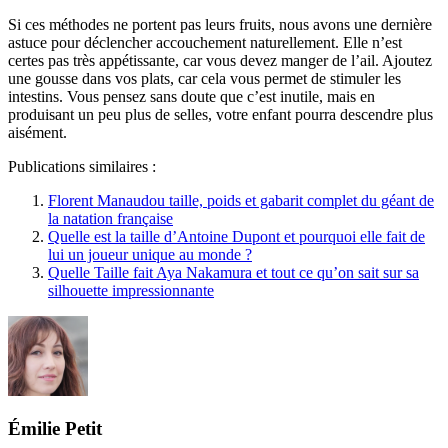
Si ces méthodes ne portent pas leurs fruits, nous avons une dernière
astuce pour déclencher accouchement naturellement. Elle n’est
certes pas très appétissante, car vous devez manger de l’ail. Ajoutez
une gousse dans vos plats, car cela vous permet de stimuler les
intestins. Vous pensez sans doute que c’est inutile, mais en
produisant un peu plus de selles, votre enfant pourra descendre plus
aisément.
Publications similaires :
Florent Manaudou taille, poids et gabarit complet du géant de
la natation française
Quelle est la taille d’Antoine Dupont et pourquoi elle fait de
lui un joueur unique au monde ?
Quelle Taille fait Aya Nakamura et tout ce qu’on sait sur sa
silhouette impressionnante
Émilie Petit