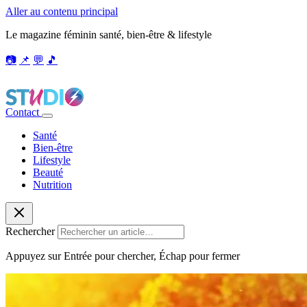
Aller au contenu principal
Le magazine féminin santé, bien-être & lifestyle
📷
📌
💬
🎵
Contact
Santé
Bien-être
Lifestyle
Beauté
Nutrition
Rechercher
Appuyez sur Entrée pour chercher, Échap pour fermer