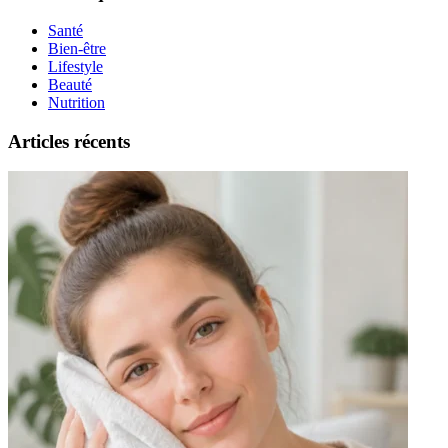
Santé
Bien-être
Lifestyle
Beauté
Nutrition
Articles récents