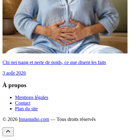
Chi nei tsang et perte de poids, ce que disent les faits
3 août 2026
À propos
Mentions légales
Contact
Plan du site
© 2026
Innastudio.com
— Tous droits réservés