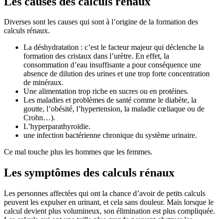
Les causes des calculs rénaux
Diverses sont les causes qui sont à l’origine de la formation des
calculs rénaux.
La déshydratation : c’est le facteur majeur qui déclenche la
formation des cristaux dans l’urètre. En effet, la
consommation d’eau insuffisante a pour conséquence une
absence de dilution des urines et une trop forte concentration
de minéraux.
Une alimentation trop riche en sucres ou en protéines.
Les maladies et problèmes de santé comme le diabète, la
goutte, l’obésité, l’hypertension, la maladie cœliaque ou de
Crohn…).
L’hyperparathyroïdie.
une infection bactérienne chronique du système urinaire.
Ce mal touche plus les hommes que les femmes.
Les symptômes des calculs rénaux
Les personnes affectées qui ont la chance d’avoir de petits calculs
peuvent les expulser en urinant, et cela sans douleur. Mais lorsque le
calcul devient plus volumineux, son élimination est plus compliquée.