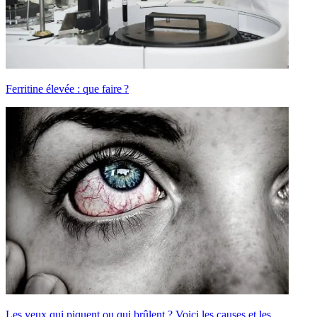
Ferritine élevée : que faire ?
Les yeux qui piquent ou qui brûlent ? Voici les causes et les