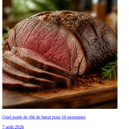
Quel poids de rôti de bœuf pour 10 personnes
7 août 2026