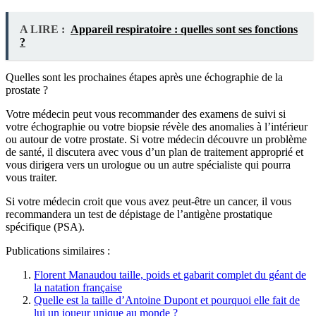
A LIRE :
Appareil respiratoire : quelles sont ses fonctions
?
Quelles sont les prochaines étapes après une échographie de la
prostate ?
Votre médecin peut vous recommander des examens de suivi si
votre échographie ou votre biopsie révèle des anomalies à l’intérieur
ou autour de votre prostate. Si votre médecin découvre un problème
de santé, il discutera avec vous d’un plan de traitement approprié et
vous dirigera vers un urologue ou un autre spécialiste qui pourra
vous traiter.
Si votre médecin croit que vous avez peut-être un cancer, il vous
recommandera un test de dépistage de l’antigène prostatique
spécifique (PSA).
Publications similaires :
Florent Manaudou taille, poids et gabarit complet du géant de
la natation française
Quelle est la taille d’Antoine Dupont et pourquoi elle fait de
lui un joueur unique au monde ?