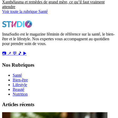
Xanthélasma et remèdes de grand mère, ce qu’il faut vraiment
attendre
Voir toute la rubrique Santé
InnaSudio est le magazine féminin de référence sur la santé, le bien-
être et le lifestyle. Nos expertes vous accompagnent au quotidien
pour prendre soin de vous.
📷
📌
💬
🎵
▶️
Nos Rubriques
Santé
Bien-être
Lifestyle
Beauté
Nutrition
Articles récents