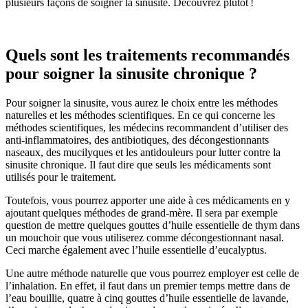
plusieurs façons de soigner la sinusite. Découvrez plutôt !
Quels sont les traitements recommandés
pour soigner la sinusite chronique ?
Pour soigner la sinusite, vous aurez le choix entre les méthodes
naturelles et les méthodes scientifiques. En ce qui concerne les
méthodes scientifiques, les médecins recommandent d’utiliser des
anti-inflammatoires, des antibiotiques, des décongestionnants
naseaux, des mucilyques et les antidouleurs pour lutter contre la
sinusite chronique. Il faut dire que seuls les médicaments sont
utilisés pour le traitement.
Toutefois, vous pourrez apporter une aide à ces médicaments en y
ajoutant quelques méthodes de grand-mère. Il sera par exemple
question de mettre quelques gouttes d’huile essentielle de thym dans
un mouchoir que vous utiliserez comme décongestionnant nasal.
Ceci marche également avec l’huile essentielle d’eucalyptus.
Une autre méthode naturelle que vous pourrez employer est celle de
l’inhalation. En effet, il faut dans un premier temps mettre dans de
l’eau bouillie, quatre à cinq gouttes d’huile essentielle de lavande,