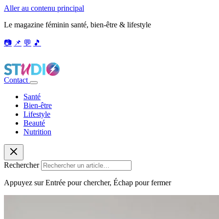
Aller au contenu principal
Le magazine féminin santé, bien-être & lifestyle
📷
📌
💬
🎵
Contact
Santé
Bien-être
Lifestyle
Beauté
Nutrition
Rechercher
Appuyez sur Entrée pour chercher, Échap pour fermer