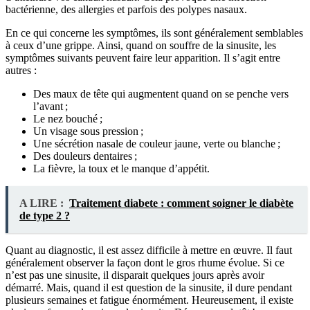
bactérienne, des allergies et parfois des polypes nasaux.
En ce qui concerne les symptômes, ils sont généralement semblables
à ceux d’une grippe. Ainsi, quand on souffre de la sinusite, les
symptômes suivants peuvent faire leur apparition. Il s’agit entre
autres :
Des maux de tête qui augmentent quand on se penche vers
l’avant ;
Le nez bouché ;
Un visage sous pression ;
Une sécrétion nasale de couleur jaune, verte ou blanche ;
Des douleurs dentaires ;
La fièvre, la toux et le manque d’appétit.
A LIRE :
Traitement diabete : comment soigner le diabète
de type 2 ?
Quant au diagnostic, il est assez difficile à mettre en œuvre. Il faut
généralement observer la façon dont le gros rhume évolue. Si ce
n’est pas une sinusite, il disparait quelques jours après avoir
démarré. Mais, quand il est question de la sinusite, il dure pendant
plusieurs semaines et fatigue énormément. Heureusement, il existe