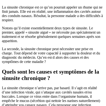
La sinusite chronique est ce qu’on pourrait appeler un rhume qui ne
finit jamais. Elle est en réalité, une inflammation des cavités autour
des conduits nasaux. Résultat, la personne malade a des difficultés à
respirer.
Notons qu’il existe essentiellement deux types de sinusite. Le
premier, appelé « sinusite aiguë » ne nécessite pas spécialement un
traitement et se résorbe généralement quelques semaines après son
apparition.
La seconde, la sinusite chronique peut nécessiter une prise en
charge. Tout dépend de votre capacité à supporter la douleur et du
diagnostic du médecin. Qu’en est-il alors des causes et des
symptômes de cette maladie ?
Quels sont les causes et symptômes de la
sinusite chronique ?
La sinusite chronique n’arrive pas, par hasard. Il s’agit en réalité
d’une infection virale, qui s’attaque aux cavités nasales et/ou
buccales. Lorsque ce virus entre dans l’organisme humain, il
empêche le mucus (sécrétion qui nettoie les narines naturellement)
d’atteindre vos canaux nasaux. Cela provoque une infection