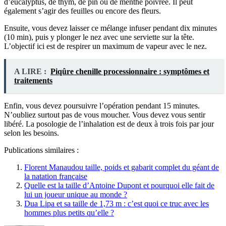
d’eucalyptus, de thym, de pin ou de menthe poivrée. Il peut
également s’agir des feuilles ou encore des fleurs.
Ensuite, vous devez laisser ce mélange infuser pendant dix minutes
(10 min), puis y plonger le nez avec une serviette sur la tête.
L’objectif ici est de respirer un maximum de vapeur avec le nez.
A LIRE :
Piqûre chenille processionnaire : symptômes et
traitements
Enfin, vous devez poursuivre l’opération pendant 15 minutes.
N’oubliez surtout pas de vous moucher. Vous devez vous sentir
libéré. La posologie de l’inhalation est de deux à trois fois par jour
selon les besoins.
Publications similaires :
Florent Manaudou taille, poids et gabarit complet du géant de
la natation française
Quelle est la taille d’Antoine Dupont et pourquoi elle fait de
lui un joueur unique au monde ?
Dua Lipa et sa taille de 1,73 m : c’est quoi ce truc avec les
hommes plus petits qu’elle ?