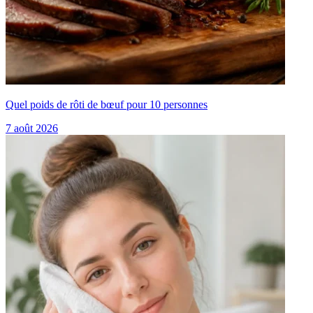
Quel poids de rôti de bœuf pour 10 personnes
7 août 2026