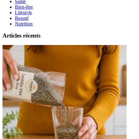
Santé
Bien-être
Lifestyle
Beauté
Nutrition
Articles récents