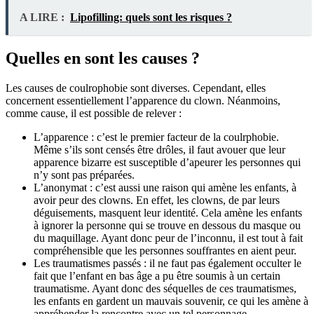
A LIRE :
Lipofilling: quels sont les risques ?
Quelles en sont les causes ?
Les causes de coulrophobie sont diverses. Cependant, elles
concernent essentiellement l’apparence du clown. Néanmoins,
comme cause, il est possible de relever :
L’apparence : c’est le premier facteur de la coulrphobie.
Même s’ils sont censés être drôles, il faut avouer que leur
apparence bizarre est susceptible d’apeurer les personnes qui
n’y sont pas préparées.
L’anonymat : c’est aussi une raison qui amène les enfants, à
avoir peur des clowns. En effet, les clowns, de par leurs
déguisements, masquent leur identité. Cela amène les enfants
à ignorer la personne qui se trouve en dessous du masque ou
du maquillage. Ayant donc peur de l’inconnu, il est tout à fait
compréhensible que les personnes souffrantes en aient peur.
Les traumatismes passés : il ne faut pas également occulter le
fait que l’enfant en bas âge a pu être soumis à un certain
traumatisme. Ayant donc des séquelles de ces traumatismes,
les enfants en gardent un mauvais souvenir, ce qui les amène à
appréhender la rencontre avec un tel personnage.