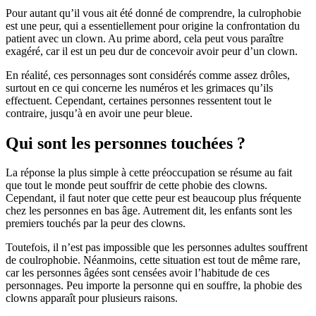
Pour autant qu’il vous ait été donné de comprendre, la culrophobie
est une peur, qui a essentiellement pour origine la confrontation du
patient avec un clown. Au prime abord, cela peut vous paraître
exagéré, car il est un peu dur de concevoir avoir peur d’un clown.
En réalité, ces personnages sont considérés comme assez drôles,
surtout en ce qui concerne les numéros et les grimaces qu’ils
effectuent. Cependant, certaines personnes ressentent tout le
contraire, jusqu’à en avoir une peur bleue.
Qui sont les personnes touchées ?
La réponse la plus simple à cette préoccupation se résume au fait
que tout le monde peut souffrir de cette phobie des clowns.
Cependant, il faut noter que cette peur est beaucoup plus fréquente
chez les personnes en bas âge. Autrement dit, les enfants sont les
premiers touchés par la peur des clowns.
Toutefois, il n’est pas impossible que les personnes adultes souffrent
de coulrophobie. Néanmoins, cette situation est tout de même rare,
car les personnes âgées sont censées avoir l’habitude de ces
personnages. Peu importe la personne qui en souffre, la phobie des
clowns apparaît pour plusieurs raisons.