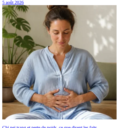
5 août 2026
Chi nei tsang et perte de poids, ce que disent les faits