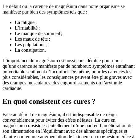
Le défaut ou la carence de magnésium dans notre organisme se
manifeste par bien des symptômes tels que :
La fatigue ;
L’irritabilité ;
Le manque de sommeil ;
Les maux de tête ;
Les palpitations ;
La constipation.
L’importance du magnésium est aussi considérable pour nous
qu’une carence se manifeste par de nombreux symptômes entraînant
un véritable sentiment d’inconfort. De même, pour les carences les
plus considérables, les conséquences peuvent être plus graves avec
des crampes musculaires, des engourdissements ou l’arythmie
cardiaque.
En quoi consistent ces cures ?
Face au déficit de magnésium, il est indispensable de réagir
convenablement pour éviter des effets néfastes. La cure en
magnésium consiste essentiellement d’une part en l’amélioration de
son alimentation en l’équilibrant avec des aliments spécifiques et
d’autre part en une augmentation de la teneur en magnésium grâce à