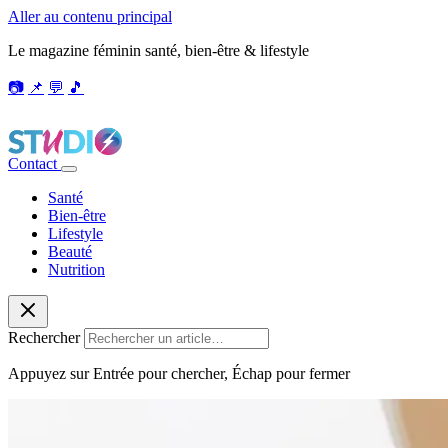
Aller au contenu principal
Le magazine féminin santé, bien-être & lifestyle
📷
📌
💬
🎵
Contact
Santé
Bien-être
Lifestyle
Beauté
Nutrition
Rechercher
Appuyez sur Entrée pour chercher, Échap pour fermer