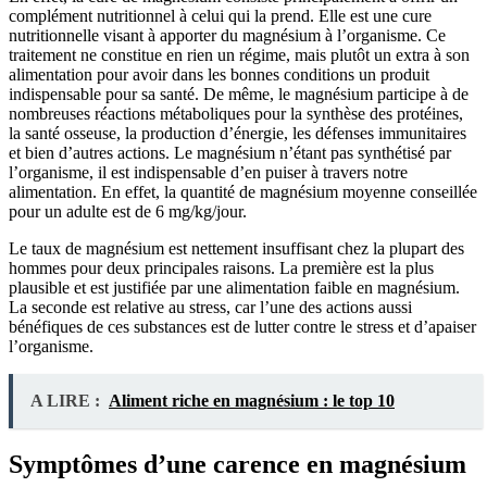
complément nutritionnel à celui qui la prend. Elle est une cure
nutritionnelle visant à apporter du magnésium à l’organisme. Ce
traitement ne constitue en rien un régime, mais plutôt un extra à son
alimentation pour avoir dans les bonnes conditions un produit
indispensable pour sa santé. De même, le magnésium participe à de
nombreuses réactions métaboliques pour la synthèse des protéines,
la santé osseuse, la production d’énergie, les défenses immunitaires
et bien d’autres actions. Le magnésium n’étant pas synthétisé par
l’organisme, il est indispensable d’en puiser à travers notre
alimentation. En effet, la quantité de magnésium moyenne conseillée
pour un adulte est de 6 mg/kg/jour.
Le taux de magnésium est nettement insuffisant chez la plupart des
hommes pour deux principales raisons. La première est la plus
plausible et est justifiée par une alimentation faible en magnésium.
La seconde est relative au stress, car l’une des actions aussi
bénéfiques de ces substances est de lutter contre le stress et d’apaiser
l’organisme.
A LIRE :
Aliment riche en magnésium : le top 10
Symptômes d’une carence en magnésium