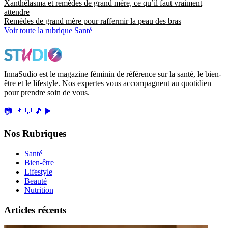
Xanthélasma et remèdes de grand mère, ce qu’il faut vraiment
attendre
Remèdes de grand mère pour raffermir la peau des bras
Voir toute la rubrique Santé
InnaSudio est le magazine féminin de référence sur la santé, le bien-
être et le lifestyle. Nos expertes vous accompagnent au quotidien
pour prendre soin de vous.
📷
📌
💬
🎵
▶️
Nos Rubriques
Santé
Bien-être
Lifestyle
Beauté
Nutrition
Articles récents