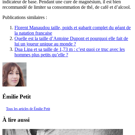
indicateur de base. Pendant une cure de magnésium, il est bien
recommandé de limiter sa consommation de thé, de café et d’alcool.
Publications similaires :
Florent Manaudou taille, poids et gabarit complet du géant de
la natation française
Quelle est la taille d’Antoine Dupont et pourquoi elle fait de
lui un joueur unique au monde ?
Dua Lipa et sa taille de 1,73 m : c’est quoi ce truc avec les
hommes plus petits qu’elle ?
Émilie Petit
Tous les articles de Émilie Petit
À lire aussi