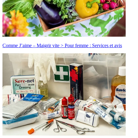
Comme J’aime – Maigrir vite > Pour femme : Services et avis