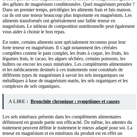
des gélules de magnésium conditionnées. Quel magnésium prendre ?
Dans un premier temps, privilégiez les aliments frais et fais maison,
car ils ont une teneur beaucoup plus importante en magnésium. Les
aliments transformés ont généralement une faible teneur en
magnésium. Le tableau de composition nutritionnelle peut également
vous aider à choisir le bon repas.
En outre, certains aliments sont spécialement reconnus pour leur
forte teneur en magnésium. Il s’agit notamment des céréales
complètes comme le pain complet, les fruits à coque, les fruits, les
légumes frais, le cacao, les algues séchées, certains poissons, les
huîtres ou encore les eaux minérales. Les compléments alimentaires
et les médicaments destinés à ces traitements sont constitués de
différents types de magnésium à savoir les sels inorganiques ou
métalliques à base de magnésium marin, les sels organiques et les
complexes de sels organiques.
A LIRE :
Bronchite chronique : symptômes et causes
Les sels minéraux présents dans les compléments alimentaires
définissent en grande partie son efficacité. De même, les attentes du
traitement peuvent définir le traitement le mieux adapté pour soi. La
teneur en magnésium et en minéraux du produit est en effet un