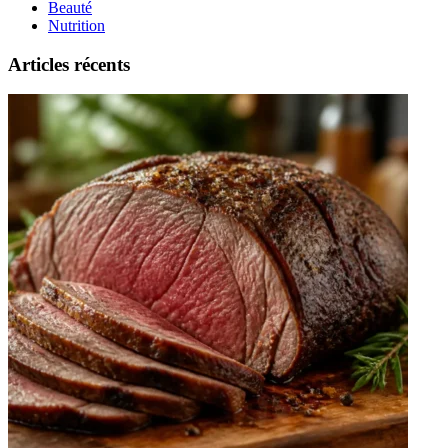
Beauté
Nutrition
Articles récents