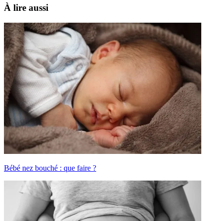
À lire aussi
Bébé nez bouché : que faire ?