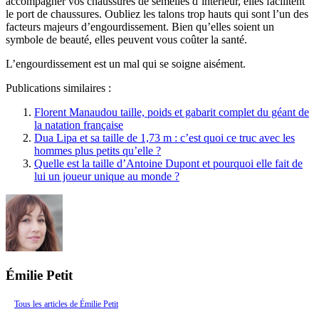
accompagner vos chaussures de semelles d’intérieur, elles facilitent
le port de chaussures. Oubliez les talons trop hauts qui sont l’un des
facteurs majeurs d’engourdissement. Bien qu’elles soient un
symbole de beauté, elles peuvent vous coûter la santé.
L’engourdissement est un mal qui se soigne aisément.
Publications similaires :
Florent Manaudou taille, poids et gabarit complet du géant de
la natation française
Dua Lipa et sa taille de 1,73 m : c’est quoi ce truc avec les
hommes plus petits qu’elle ?
Quelle est la taille d’Antoine Dupont et pourquoi elle fait de
lui un joueur unique au monde ?
Émilie Petit
Tous les articles de Émilie Petit