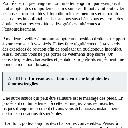
Pour éviter un pied engourdi ou un orteil engourdi par exemple, il
faut adopter des comportements très simples. Il faut avant tout éviter
les poses inconfortables, l’hypothermie des membres et le port de
chaussures inconfortables. Les actions sus-citées vous éviteront des
douleurs et autres conditions désagréables inhérentes à
l’engourdissement.
Par ailleurs, veillez à toujours adopter une position droite par rapport
à votre corps et à vos pieds. Faites faire régulièrement à vos pieds
des exercices de rotation afin de soulager un quelconque inconfort.
Aussi, devrez-vous ne pas porter de vêtements trop serrés. On
constate que des chaussettes et pantalons trop étroits empêchent une
bonne circulation du sang.
A LIRE :
Luteran avis : tout savoir sur la pilule des
femmes fragiles
Une autre astuce qui peut être salutaire est le massage des pieds. En
procédant continuellement à cette technique, vous réduisez les
risques d’engourdissement et vous vous débarrassez instantanément
de toutes sensations désagréables.
Et surtout, portez toujours des chaussures convenables. Pensez à