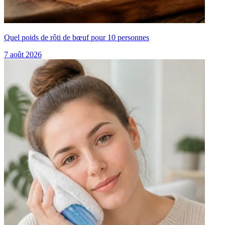
Quel poids de rôti de bœuf pour 10 personnes
7 août 2026