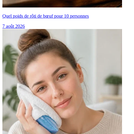
Quel poids de rôti de bœuf pour 10 personnes
7 août 2026