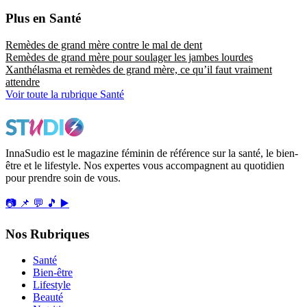
Plus en Santé
Remèdes de grand mère contre le mal de dent
Remèdes de grand mère pour soulager les jambes lourdes
Xanthélasma et remèdes de grand mère, ce qu’il faut vraiment
attendre
Voir toute la rubrique Santé
InnaSudio est le magazine féminin de référence sur la santé, le bien-
être et le lifestyle. Nos expertes vous accompagnent au quotidien
pour prendre soin de vous.
📷
📌
💬
🎵
▶️
Nos Rubriques
Santé
Bien-être
Lifestyle
Beauté