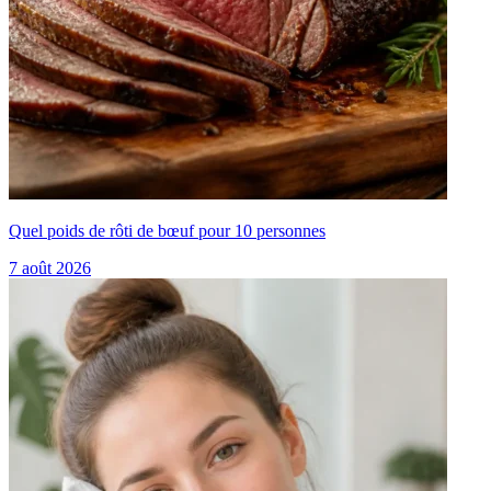
Quel poids de rôti de bœuf pour 10 personnes
7 août 2026