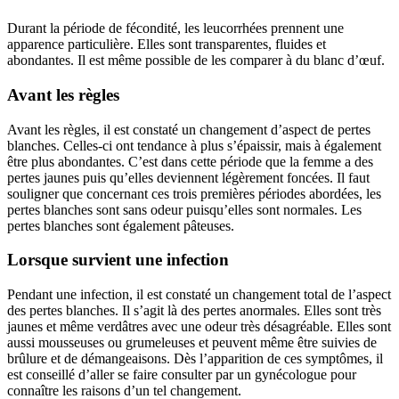
Durant la période de fécondité, les leucorrhées prennent une
apparence particulière. Elles sont transparentes, fluides et
abondantes. Il est même possible de les comparer à du blanc d’œuf.
Avant les règles
Avant les règles, il est constaté un changement d’aspect de pertes
blanches. Celles-ci ont tendance à plus s’épaissir, mais à également
être plus abondantes. C’est dans cette période que la femme a des
pertes jaunes puis qu’elles deviennent légèrement foncées. Il faut
souligner que concernant ces trois premières périodes abordées, les
pertes blanches sont sans odeur puisqu’elles sont normales. Les
pertes blanches sont également pâteuses.
Lorsque survient une infection
Pendant une infection, il est constaté un changement total de l’aspect
des pertes blanches. Il s’agit là des pertes anormales. Elles sont très
jaunes et même verdâtres avec une odeur très désagréable. Elles sont
aussi mousseuses ou grumeleuses et peuvent même être suivies de
brûlure et de démangeaisons. Dès l’apparition de ces symptômes, il
est conseillé d’aller se faire consulter par un gynécologue pour
connaître les raisons d’un tel changement.