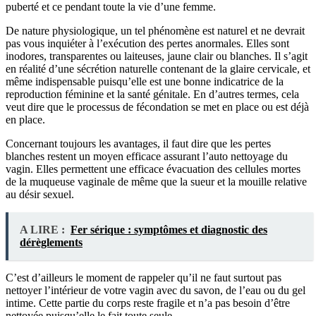
puberté et ce pendant toute la vie d’une femme.
De nature physiologique, un tel phénomène est naturel et ne devrait
pas vous inquiéter à l’exécution des pertes anormales. Elles sont
inodores, transparentes ou laiteuses, jaune clair ou blanches. Il s’agit
en réalité d’une sécrétion naturelle contenant de la glaire cervicale, et
même indispensable puisqu’elle est une bonne indicatrice de la
reproduction féminine et la santé génitale. En d’autres termes, cela
veut dire que le processus de fécondation se met en place ou est déjà
en place.
Concernant toujours les avantages, il faut dire que les pertes
blanches restent un moyen efficace assurant l’auto nettoyage du
vagin. Elles permettent une efficace évacuation des cellules mortes
de la muqueuse vaginale de même que la sueur et la mouille relative
au désir sexuel.
A LIRE :
Fer sérique : symptômes et diagnostic des
dérèglements
C’est d’ailleurs le moment de rappeler qu’il ne faut surtout pas
nettoyer l’intérieur de votre vagin avec du savon, de l’eau ou du gel
intime. Cette partie du corps reste fragile et n’a pas besoin d’être
nettoyée puisqu’elle le fait toute seule.