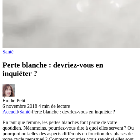
Santé
Perte blanche : devriez-vous en
inquiéter ?
Émilie Petit
6 novembre 2018
4 min de lecture
Accueil
›
Santé
›
Perte blanche : devriez-vous en inquiéter ?
En tant que femme, les pertes blanches font partie de votre
quotidien. Néanmoins, pourriez-vous dire à quoi elles servent ? Ou
pourquoi ont-elles des aspects différents en fonction des phases de
votre cycle menstruel ? Comment pourriez-vous savoir si elles sont