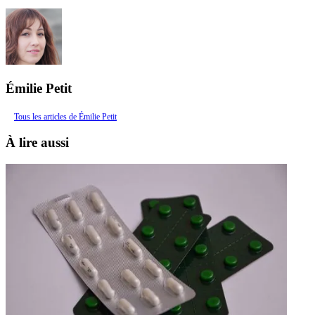
Émilie Petit
Tous les articles de Émilie Petit
À lire aussi