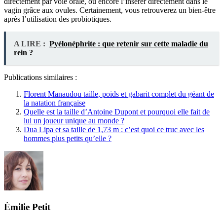
directement par voie orale, ou encore l’insérer directement dans le
vagin grâce aux ovules. Certainement, vous retrouverez un bien-être
après l’utilisation des probiotiques.
A LIRE :
Pyélonéphrite : que retenir sur cette maladie du
rein ?
Publications similaires :
Florent Manaudou taille, poids et gabarit complet du géant de
la natation française
Quelle est la taille d’Antoine Dupont et pourquoi elle fait de
lui un joueur unique au monde ?
Dua Lipa et sa taille de 1,73 m : c’est quoi ce truc avec les
hommes plus petits qu’elle ?
Émilie Petit