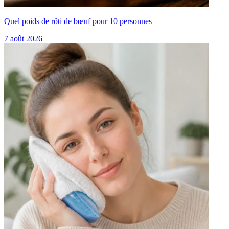
Quel poids de rôti de bœuf pour 10 personnes
7 août 2026