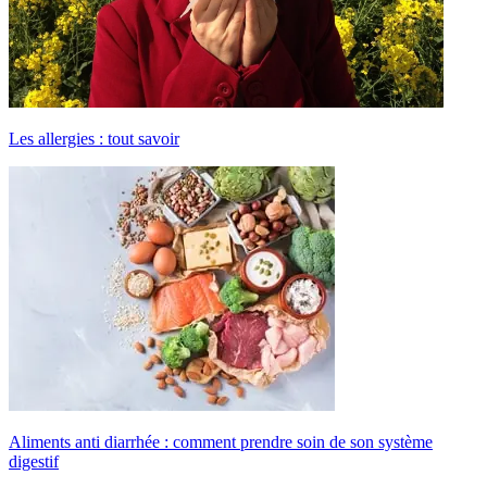
Les allergies : tout savoir
Aliments anti diarrhée : comment prendre soin de son système
digestif