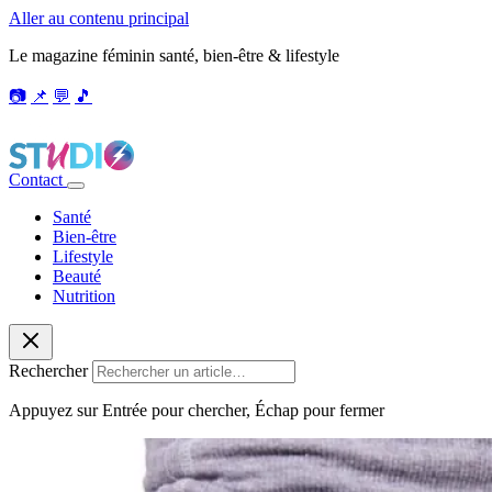
Aller au contenu principal
Le magazine féminin santé, bien-être & lifestyle
📷
📌
💬
🎵
Contact
Santé
Bien-être
Lifestyle
Beauté
Nutrition
Rechercher
Appuyez sur Entrée pour chercher, Échap pour fermer