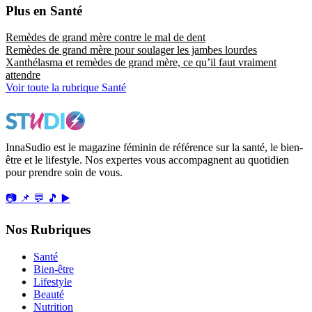
Plus en Santé
Remèdes de grand mère contre le mal de dent
Remèdes de grand mère pour soulager les jambes lourdes
Xanthélasma et remèdes de grand mère, ce qu’il faut vraiment
attendre
Voir toute la rubrique Santé
InnaSudio est le magazine féminin de référence sur la santé, le bien-
être et le lifestyle. Nos expertes vous accompagnent au quotidien
pour prendre soin de vous.
📷
📌
💬
🎵
▶️
Nos Rubriques
Santé
Bien-être
Lifestyle
Beauté
Nutrition