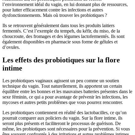
l’environnement idéal du vagin, en lui donnant plus de ressources,
pour lutter efficacement contre les infections et autres
dysfonctionnements. Mais où trouver les probiotiques ?
Ils se retrouvent généralement dans tous les produits laitiers
fermentés. C’est l’exemple du tempeh, du kéfir, du miso, de la
choucroute, des fromages et des légumes lactofermentés. Ils sont
également disponibles en pharmacie sous forme de gélules et
d’ovules.
Les effets des probiotiques sur la flore
intime
Les probiotiques vaginaux agissent un peu comme un soutien
technique du vagin. Tout naturellement, ils apportent un certain
équilibre entre les bonnes et les mauvaises batteries présentes dans le
sexe féminin, ce qui a pour avantage de prévenir les infections, les
mycoses et autres petits problèmes que vous pourrez rencontrer.
Les probiotiques contiennent en réalité des lactobacilles, ce qu’on
pourrait comparer aux policiers du vagin. Sur la flore intime, ils
seront plus présents et faciliteront le processus de guérison. De
même, les probiotiques sont nécessaires pour la prévention. Si vous
êtes souvent confrontés à des irritations et autres problèmes intimes,