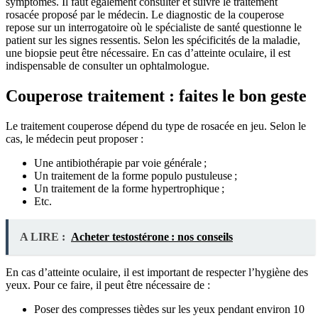
symptômes. Il faut également consulter et suivre le traitement
rosacée proposé par le médecin. Le diagnostic de la couperose
repose sur un interrogatoire où le spécialiste de santé questionne le
patient sur les signes ressentis. Selon les spécificités de la maladie,
une biopsie peut être nécessaire. En cas d’atteinte oculaire, il est
indispensable de consulter un ophtalmologue.
Couperose traitement : faites le bon geste
Le traitement couperose dépend du type de rosacée en jeu. Selon le
cas, le médecin peut proposer :
Une antibiothérapie par voie générale ;
Un traitement de la forme populo pustuleuse ;
Un traitement de la forme hypertrophique ;
Etc.
A LIRE :
Acheter testostérone : nos conseils
En cas d’atteinte oculaire, il est important de respecter l’hygiène des
yeux. Pour ce faire, il peut être nécessaire de :
Poser des compresses tièdes sur les yeux pendant environ 10