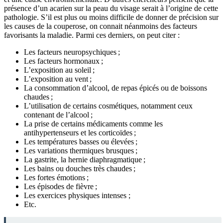
présence d’un acarien sur la peau du visage serait à l’origine de cette
pathologie. S’il est plus ou moins difficile de donner de précision sur
les causes de la couperose, on connait néanmoins des facteurs
favorisants la maladie. Parmi ces derniers, on peut citer :
Les facteurs neuropsychiques ;
Les facteurs hormonaux ;
L’exposition au soleil ;
L’exposition au vent ;
La consommation d’alcool, de repas épicés ou de boissons
chaudes ;
L’utilisation de certains cosmétiques, notamment ceux
contenant de l’alcool ;
La prise de certains médicaments comme les
antihypertenseurs et les corticoïdes ;
Les températures basses ou élevées ;
Les variations thermiques brusques ;
La gastrite, la hernie diaphragmatique ;
Les bains ou douches très chaudes ;
Les fortes émotions ;
Les épisodes de fièvre ;
Les exercices physiques intenses ;
Etc.