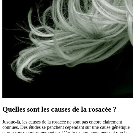
Quelles sont les causes de la rosacée ?
Jusque-là, les causes de la rosacée ne sont pas encore clairement
connues. Des études se penchent cependant sur une cause génétique
et une cause environnementale. D’autres chercheurs pensent que la