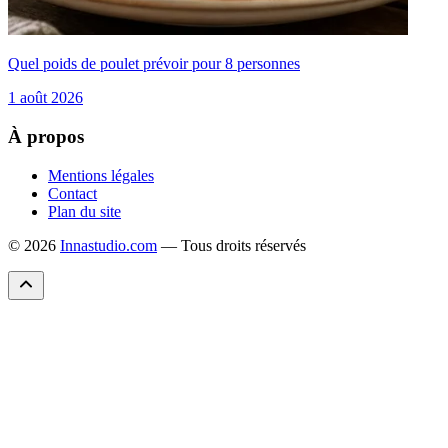
Quel poids de poulet prévoir pour 8 personnes
1 août 2026
À propos
Mentions légales
Contact
Plan du site
© 2026
Innastudio.com
— Tous droits réservés