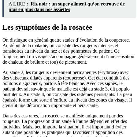
A LIRE :
Riz noir : un super aliment qu’on retrouve de
plus en plus dans nos assiettes
Les symptômes de la rosacée
On distingue en général quatre stades d’évolution de la couperose.
Au début de la maladie, on constate des rougeurs intenses et
transitoires au niveau du nez et des pommettes du patient. Ce
rougissement du visage s’accompagne généralement d’une sensation
de chaleur, de brûlure et (ou) de picotement.
Au stade 2, les rougeurs deviennent permanentes (érythrose) avec
des vaisseaux dilatés apparents (couperose). Cet état conduit à des
boutons disgracieux, parfois à tête blanche. Avec ces signes, le
patient devrait savoir que la maladie est déjà au stade 3, dit populo
pustuleux. Au stade 4, on constate des œdèmes persistants. La peau
épaissie forme une sorte d’enflure au niveau des zones du visage. Il
s’ensuit une déformation importante et persistante.
Dans des cas rares, la rosacée se manifeste uniquement par des
rougeurs. La progression d’un stade à l’autre dépend en effet des
individus. Mais, peu importe la situation, il est important d’éviter
autant que possible les pratiques qui favorisent l’apparition des