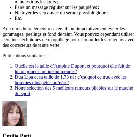
minutes tous les jours ;
Faire un massage régulier sur les paupières ;
Nettoyer les yeux avec du sérum physiologique ;
Etc.
Au cours du traitement rosacée, il faut impérativement éviter les
gommages, peelings et fond de teint. Vous pouvez cependant utiliser
certaines techniques de maquillage pour camoufler les rougeurs avec
des correcteurs de teinte verte.
Publications similaires :
Quelle est la taille d’Antoine Dupont et pourquoi elle fait de
lui un joueur unique au monde ?
Dua Lipa et sa taille de 1,73 m : c’est quoi ce truc avec les
hommes plus petits qu’elle ?
Notre sélection des 5 meilleurs rameurs pliables sur le marché
du sport
Émilie Petit