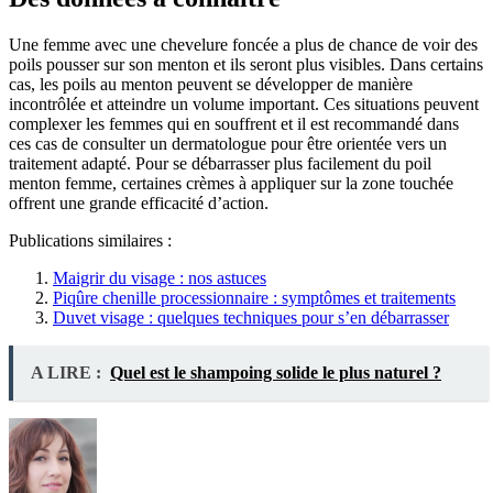
Une femme avec une chevelure foncée a plus de chance de voir des
poils pousser sur son menton et ils seront plus visibles. Dans certains
cas, les poils au menton peuvent se développer de manière
incontrôlée et atteindre un volume important. Ces situations peuvent
complexer les femmes qui en souffrent et il est recommandé dans
ces cas de consulter un dermatologue pour être orientée vers un
traitement adapté. Pour se débarrasser plus facilement du poil
menton femme, certaines crèmes à appliquer sur la zone touchée
offrent une grande efficacité d’action.
Publications similaires :
Maigrir du visage : nos astuces
Piqûre chenille processionnaire : symptômes et traitements
Duvet visage : quelques techniques pour s’en débarrasser
A LIRE :
Quel est le shampoing solide le plus naturel ?