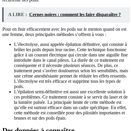
A LIRE :
Cernes noires : comment les faire disparaître ?
Pour en finir efficacement avec les poils sur le menton quand on est
une femme, deux principales méthodes s’offrent à vous :
L’électrolyse, aussi appelée épilation définitive, qui consiste à
brûler les poils depuis leur racine. Cette technique fonctionne
grâce à un courant électrique qui circule dans une aiguille fine
introduite dans le canal pileux. La durée de ce traitement est
conséquente et il nécessite plusieurs séances. De plus, ce
traitement peut s’avérer douloureux selon les sensibilités, mais
une crème anesthésiante permet de réduire les effets ressentis.
L’électrolyse est très efficace et supprime tous les types de
poils.
L’épilation semi-définitive est aussi une excellente solution à
ces problèmes. Ce traitement consiste à se servir du laser et de
la lumière pulsée. La principale limite de cette méthode est
qu’elle est surtout efficace dans un cadre spécifique. En effet,
cette méthode est conseillée pour des pilosités importantes et
brunes et sur des poils épais.
Des données à connaître