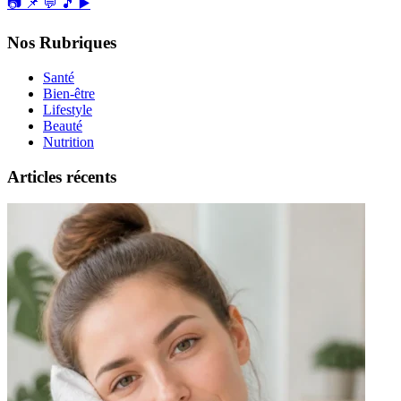
📷
📌
💬
🎵
▶️
Nos Rubriques
Santé
Bien-être
Lifestyle
Beauté
Nutrition
Articles récents