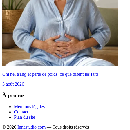
Chi nei tsang et perte de poids, ce que disent les faits
3 août 2026
À propos
Mentions légales
Contact
Plan du site
© 2026
Innastudio.com
— Tous droits réservés