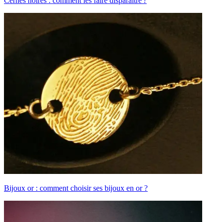
Cernes noires : comment les faire disparaître ?
Bijoux or : comment choisir ses bijoux en or ?