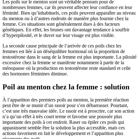
Les poils sur le menton sont un véritable pensum pour de
nombreuses femmes, car ils peuvent affecter leur confiance en leur
féminité. Bien qu’inhabituels, ces poils peuvent apparaître au niveau
du menton ou à d’autres endroits de manière plus fournie chez la
femme. Ces situations sont généralement dues à des facteurs
génétiques. En effet, les brunes ont davantage tendance à souffrir
d’hyperpilosité, et le duvet sur leur visage est plus visible.
La seconde cause principale de l’arrivée de ces poils chez les
femmes est liée à un déséquilibre hormonal où la proportion de
testostérone dans le sang de la femme est plus importante. La pilosité
excessive chez la femme se manifeste notamment à partir de la
ménopause où la production en testostérone reste standard et celle
des hormones féminines diminue.
Poil au menton chez la femme : solution
À l’apparition des premiers poils au menton, la première réaction
peut être de se munir d’un rasoir pour s’en débarrasser. Pourtant,
c’est une très mauvaise idée. Le rasoir est à proscrire, car son action
n’a qu’un effet à très court terme et favorise une poussée plus
importante des poils à cet endroit. Raser ou épiler ces poils qui
apparaissent semble être la solution la plus accessible, mais ces
actions favorisent en fait le développement et l’apparition plus
récurrente des poils.