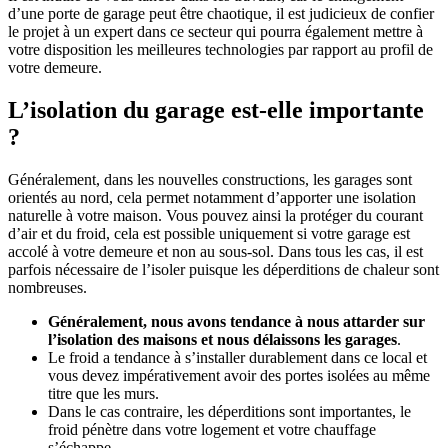
d’une porte de garage peut être chaotique, il est judicieux de confier
le projet à un expert dans ce secteur qui pourra également mettre à
votre disposition les meilleures technologies par rapport au profil de
votre demeure.
L’isolation du garage est-elle importante
?
Généralement, dans les nouvelles constructions, les garages sont
orientés au nord, cela permet notamment d’apporter une isolation
naturelle à votre maison. Vous pouvez ainsi la protéger du courant
d’air et du froid, cela est possible uniquement si votre garage est
accolé à votre demeure et non au sous-sol. Dans tous les cas, il est
parfois nécessaire de l’isoler puisque les déperditions de chaleur sont
nombreuses.
Généralement, nous avons tendance à nous attarder sur
l’isolation des maisons et nous délaissons les garages
.
Le froid a tendance à s’installer durablement dans ce local et
vous devez impérativement avoir des portes isolées au même
titre que les murs.
Dans le cas contraire, les déperditions sont importantes, le
froid pénètre dans votre logement et votre chauffage
s’échappe.