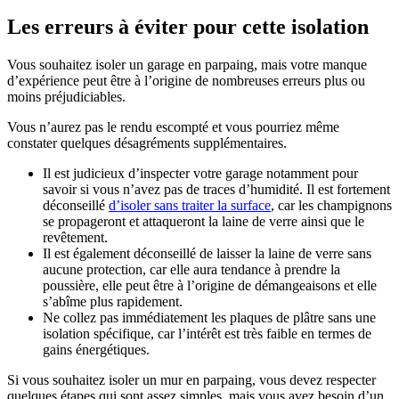
Les erreurs à éviter pour cette isolation
Vous souhaitez isoler un garage en parpaing, mais votre manque
d’expérience peut être à l’origine de nombreuses erreurs plus ou
moins préjudiciables.
Vous n’aurez pas le rendu escompté et vous pourriez même
constater quelques désagréments supplémentaires.
Il est judicieux d’inspecter votre garage notamment pour
savoir si vous n’avez pas de traces d’humidité. Il est fortement
déconseillé
d’isoler sans traiter la surface
, car les champignons
se propageront et attaqueront la laine de verre ainsi que le
revêtement.
Il est également déconseillé de laisser la laine de verre sans
aucune protection, car elle aura tendance à prendre la
poussière, elle peut être à l’origine de démangeaisons et elle
s’abîme plus rapidement.
Ne collez pas immédiatement les plaques de plâtre sans une
isolation spécifique, car l’intérêt est très faible en termes de
gains énergétiques.
Si vous souhaitez isoler un mur en parpaing, vous devez respecter
quelques étapes qui sont assez simples, mais vous avez besoin d’un