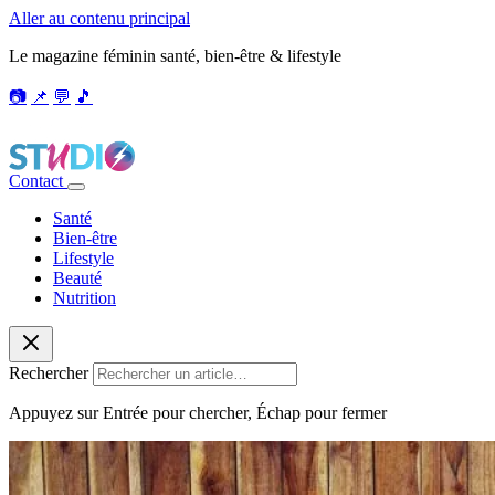
Aller au contenu principal
Le magazine féminin santé, bien-être & lifestyle
📷
📌
💬
🎵
Contact
Santé
Bien-être
Lifestyle
Beauté
Nutrition
Rechercher
Appuyez sur Entrée pour chercher, Échap pour fermer