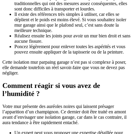
traditionnelles qui ont des mesures assez conséquentes, elles
sont donc difficiles à transporter et lourdes.
Il existe des références très simples à utiliser, car elles se
déplient et le poids est moins élevé. Si vous souhaitez isoler
mur garage ainsi que le plafond seul, c’est sans doute la
meilleure technique.
Réalisez ensuite les joints pour avoir un mur bien droit et sans
aucune fissure.
Poncez légèrement pour enlever toutes les aspérités et vous
pouvez ensuite appliquer de la tapisserie ou de la peinture.
Cette isolation mur parpaing garage n’est pas si complexe à poser,
elle demande toutefois un réel savoir-faire que vous ne devez pas
négliger.
Comment réagir si vous avez de
l’humidité ?
Votre mur présente des auréoles noires qui laissent présager
l’apparition d’un champignon. Ce dernier doit être traité en amont
avant d’envisager une isolation garage, car dans le cas contraire, il
aura tendance à être rapidement entaché.
Un expert peut vous proposer une expertise détaillée pour