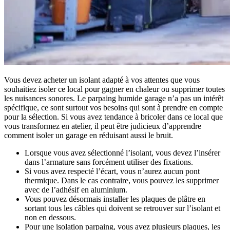
Vous devez acheter un isolant adapté à vos attentes que vous
souhaitiez isoler ce local pour gagner en chaleur ou supprimer toutes
les nuisances sonores. Le parpaing humide garage n’a pas un intérêt
spécifique, ce sont surtout vos besoins qui sont à prendre en compte
pour la sélection. Si vous avez tendance à bricoler dans ce local que
vous transformez en atelier, il peut être judicieux d’apprendre
comment isoler un garage en réduisant aussi le bruit.
Lorsque vous avez sélectionné l’isolant, vous devez l’insérer
dans l’armature sans forcément utiliser des fixations.
Si vous avez respecté l’écart, vous n’aurez aucun pont
thermique. Dans le cas contraire, vous pouvez les supprimer
avec de l’adhésif en aluminium.
Vous pouvez désormais installer les plaques de plâtre en
sortant tous les câbles qui doivent se retrouver sur l’isolant et
non en dessous.
Pour une isolation parpaing, vous avez plusieurs plaques, les