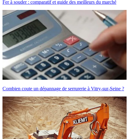
Fer à souder : comparatif et guide des meilleurs du marché
Combien coute un dépannage de serrurerie à Vitry-sur-Seine ?