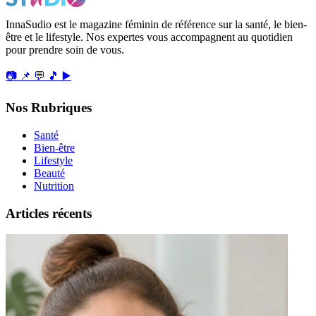
InnaSudio est le magazine féminin de référence sur la santé, le bien-
être et le lifestyle. Nos expertes vous accompagnent au quotidien
pour prendre soin de vous.
📷
📌
💬
🎵
▶️
Nos Rubriques
Santé
Bien-être
Lifestyle
Beauté
Nutrition
Articles récents