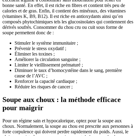
bonne santé. En effet, il est riche en fibres et contient très peu de
calories et de gras. Enfin, il contient des minéraux, des vitamines
(vitamines K, B9, B12). Il est riche en antioxydants ainsi qu’en
composés phytochimiques tels les glucosinolates qui contiennent des
dérivés soufrés. Consommer du chou cru ou cuit sous forme de
soupe permettent donc de :
Stimuler le système immunitaire ;
Prévenir le stress oxydatif ;
Éliminer les toxines ;
Améliorer la circulation sanguine ;
Limiter le vieillissement prématuré ;
Diminuer le taux d’homocystéine dans le sang, première
cause de l’AVC ;
Renforcer la capacité cardiaque ;
Réduire les risques de cancer ;
Soupe aux choux : la méthode efficace
pour maigrir
Pour un régime sain et hypocalorique, optez pour la soupe aux
choux. Normalement, la soupe au chou est prescrite aux personnes à
forte corpulence qui doivent perdre rapidement du poids. Aussi, le