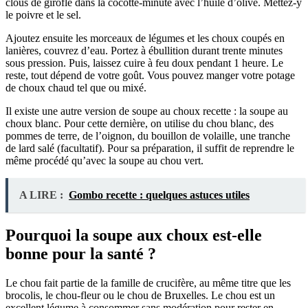
clous de girofle dans la cocotte-minute avec l’huile d’olive. Mettez-y
le poivre et le sel.
Ajoutez ensuite les morceaux de légumes et les choux coupés en
lanières, couvrez d’eau. Portez à ébullition durant trente minutes
sous pression. Puis, laissez cuire à feu doux pendant 1 heure. Le
reste, tout dépend de votre goût. Vous pouvez manger votre potage
de choux chaud tel que ou mixé.
Il existe une autre version de soupe au choux recette : la soupe au
choux blanc. Pour cette dernière, on utilise du chou blanc, des
pommes de terre, de l’oignon, du bouillon de volaille, une tranche
de lard salé (facultatif). Pour sa préparation, il suffit de reprendre le
même procédé qu’avec la soupe au chou vert.
A LIRE :
Gombo recette : quelques astuces utiles
Pourquoi la soupe aux choux est-elle
bonne pour la santé ?
Le chou fait partie de la famille de crucifère, au même titre que les
brocolis, le chou-fleur ou le chou de Bruxelles. Le chou est un
excellent légume à consommer sans modération pour rester en