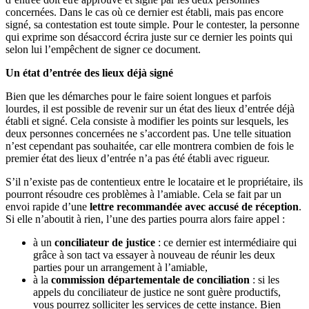
concernées. Dans le cas où ce dernier est établi, mais pas encore
signé, sa contestation est toute simple. Pour le contester, la personne
qui exprime son désaccord écrira juste sur ce dernier les points qui
selon lui l’empêchent de signer ce document.
Un état d’entrée des lieux déjà signé
Bien que les démarches pour le faire soient longues et parfois
lourdes, il est possible de revenir sur un état des lieux d’entrée déjà
établi et signé. Cela consiste à modifier les points sur lesquels, les
deux personnes concernées ne s’accordent pas. Une telle situation
n’est cependant pas souhaitée, car elle montrera combien de fois le
premier état des lieux d’entrée n’a pas été établi avec rigueur.
S’il n’existe pas de contentieux entre le locataire et le propriétaire, ils
pourront résoudre ces problèmes à l’amiable. Cela se fait par un
envoi rapide d’une
lettre recommandée avec accusé de réception
.
Si elle n’aboutit à rien, l’une des parties pourra alors faire appel :
à un
conciliateur de justice
: ce dernier est intermédiaire qui
grâce à son tact va essayer à nouveau de réunir les deux
parties pour un arrangement à l’amiable,
à la
commission départementale de conciliation
: si les
appels du conciliateur de justice ne sont guère productifs,
vous pourrez solliciter les services de cette instance. Bien