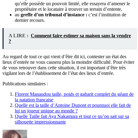
qu’elle possède un pouvoir limité, elle essayera d’amener le
propriétaire et le locataire à trouver un terrain d’entente,
au
greffe d’un tribunal d’instance :
c’est l’institution de
dernier recours.
A LIRE :
Comment faire estimer sa maison sans la vendre
?
Au regard de tout ce qui vient d’être dit ici, contester un état des
lieux d’entrée ne vous causera plus la moindre difficulté. Pour éviter
de vous retrouver dans cette situation, il est important d’être très
vigilant lors de l’établissement de l’état des lieux d’entrée.
Publications similaires :
Florent Manaudou taille, poids et gabarit complet du géant de
la natation française
Quelle est la taille d’Antoine Dupont et pourquoi elle fait de
lui un joueur unique au monde ?
Quelle Taille fait Aya Nakamura et tout ce qu’on sait sur sa
silhouette impressionnante