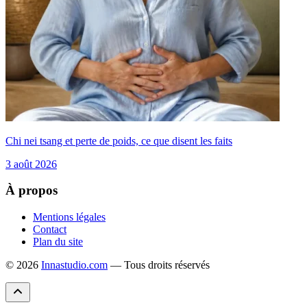
Chi nei tsang et perte de poids, ce que disent les faits
3 août 2026
À propos
Mentions légales
Contact
Plan du site
© 2026
Innastudio.com
— Tous droits réservés