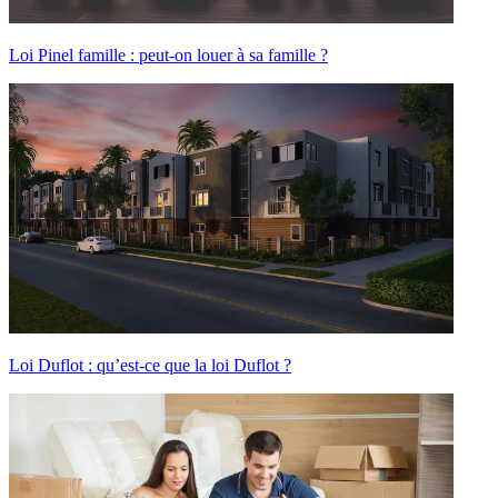
Loi Pinel famille : peut-on louer à sa famille ?
Loi Duflot : qu’est-ce que la loi Duflot ?