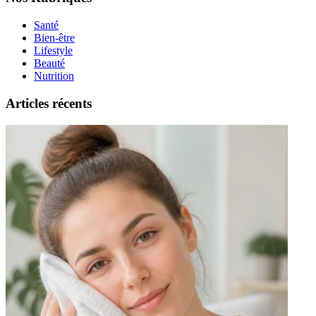
Santé
Bien-être
Lifestyle
Beauté
Nutrition
Articles récents