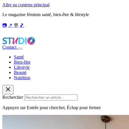
Aller au contenu principal
Le magazine féminin santé, bien-être & lifestyle
📷
📌
💬
🎵
Contact
Santé
Bien-être
Lifestyle
Beauté
Nutrition
Rechercher
Appuyez sur Entrée pour chercher, Échap pour fermer