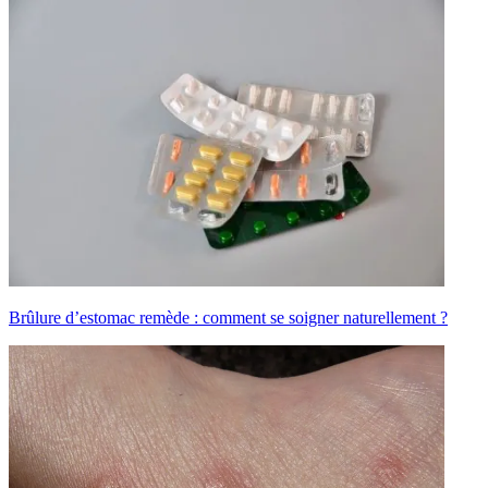
Brûlure d’estomac remède : comment se soigner naturellement ?