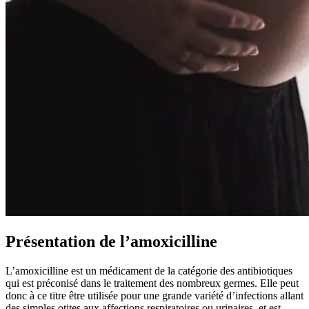
Présentation de l’amoxicilline
L’amoxicilline est un médicament de la catégorie des antibiotiques
qui est préconisé dans le traitement des nombreux germes. Elle peut
donc à ce titre être utilisée pour une grande variété d’infections allant
des simples otites aux affections respiratoires ou urinaires, et est