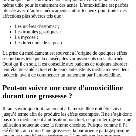
même utile pour le traitement des acnés. L’amoxicilline est parfois
utilisée avec d’autres médicaments anti-infectieux pour traiter des
affections plus sévères tels que :
Les ulcères d’estomac ;
Les troubles gastriques ;
La mycose ;
Les infections de la peau.
La prise du médicament est souvent à l’origine de quelques effets
secondaires tels que la nausée, des vomissements ou la diarrhée.
Quoi qu’il en soit, il est conseillé aux patients de toujours aborder
leur état de santé actuel et de leurs antécédents médicaux avec leur
médecin avant de commencer un traitement par l’amoxicilline.
Peut-on suivre une cure d’amoxicilline
durant une grossesse ?
Il faut savoir que tout traitement à l’amoxicilline doit être suivi
jusqu’à terme afin de produire les effets escomptés. Il ne s’agit donc
pas d’un médicament à utilisation ponctuel, ce qui interroge sur une
utilisation soutenue chez la femme enceinte. Puisque comme il l’a
été établit, au cours d’une grossesse, la parturiente partage presque
tout avec votre bébé en croissance. L’oxygène et la nourriture