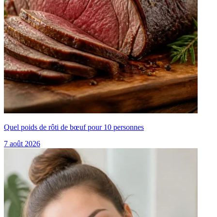
Quel poids de rôti de bœuf pour 10 personnes
7 août 2026