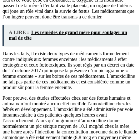
passent de la mère à l’enfant via le placenta, un organe de l’utérus
qui joue un rôle vital dans la survie de fœtus. Les médicaments que
l’on ingère peuvent donc être transmis à ce dernier.
A LIRE :
Les remèdes de grand mère pour soulager un
mal de tête
Dans les faits, il existe deux types de médicaments formellement
contre-indiqués aux femmes enceintes : les médicaments à effet
tératogène et ceux fœtotoxiques. Ils sont régis par un décret en date
du 17 octobre 2017 qui impose la présence d’un pictogramme «
femme enceinte » sur les boites de ces médicaments. L’amoxicilline
ne fait pas partie de ces médicaments et est considérée comme un
produit sûr pour la femme enceinte.
Pour preuve, des études effectuées chez sur des fœtus humains et
animaux n’ont montré aucun effet nocif de l’amoxicilline chez les
bébés en développement. L’amoxicilline a été administrée par voie
intramusculaire à des patientes quelques heures avant
l’accouchement. Alors qu’un gramme d’amoxicilline donne
normalement un pic sérique moyen de 10.1 mcg/ml chez la mère,
une heure après l’injection, la concentration moyenne dans le liquide
amniotique a été relativement faible (8.8 mcg en moyenne) même