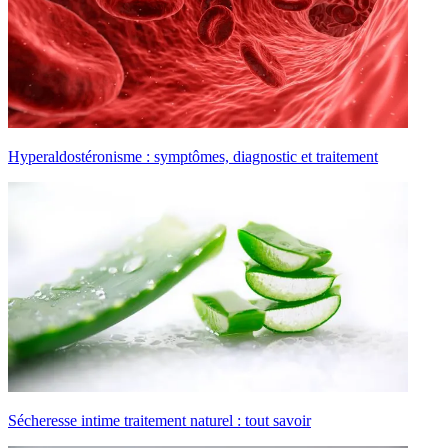
Hyperaldostéronisme : symptômes, diagnostic et traitement
Sécheresse intime traitement naturel : tout savoir