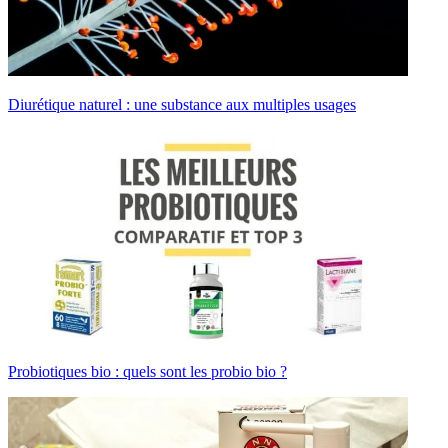
Diurétique naturel : une substance aux multiples usages
Probiotiques bio : quels sont les probio bio ?