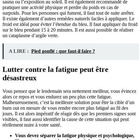
sauna ou l’exposition au soleil. Il est également recommandé de
pratiquer une activité physique et perdre du poids en cas de
surpoids. Pour les personnes qui fument, il faut tout de suite arrêter.
Il existe également d’autres remèdes naturels faciles à appliquer. Le
froid est idéal pour éviter l’étendue du bleu. Il faut appliquer du froid
sur le bleu pendant 15 à 20 minutes. Il est aussi possible de réaliser
un cataplasme d’argile verte.
A LIRE :
Pied gonflé : que faut-il faire ?
Lutter contre la fatigue peut être
désastreux
Vous pensez que le lendemain sera nettement meilleur, vous évincez
alors ce repos et vous endurez un peu plus cette fatigue.
Malheureusement, c’est la meilleure solution pour être la cible d’un
burn out en mesure de vous rendre encore plus fatigué au fil des
jours. Il est alors impératif de réagir dès que les premiers signes sont
visibles, il faut aussi identifier la cause de cette situation qui peut
réellement nuire à votre santé.
Vous devez séparer la fatigue physique et psychologique,