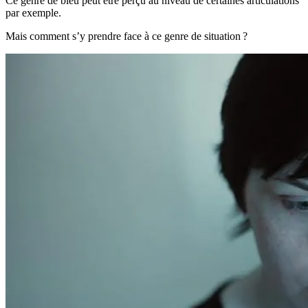
Ce genre de bleu peut être perçu au niveau de certaines articulations
par exemple.
Mais comment s’y prendre face à ce genre de situation ?