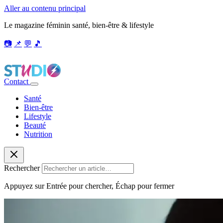
Aller au contenu principal
Le magazine féminin santé, bien-être & lifestyle
📷
📌
💬
🎵
Contact
Santé
Bien-être
Lifestyle
Beauté
Nutrition
Rechercher
Appuyez sur Entrée pour chercher, Échap pour fermer