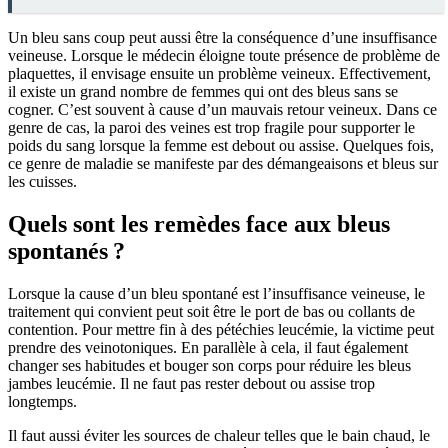
Un bleu sans coup peut aussi être la conséquence d’une insuffisance
veineuse. Lorsque le médecin éloigne toute présence de problème de
plaquettes, il envisage ensuite un problème veineux. Effectivement,
il existe un grand nombre de femmes qui ont des bleus sans se
cogner. C’est souvent à cause d’un mauvais retour veineux. Dans ce
genre de cas, la paroi des veines est trop fragile pour supporter le
poids du sang lorsque la femme est debout ou assise. Quelques fois,
ce genre de maladie se manifeste par des démangeaisons et bleus sur
les cuisses.
Quels sont les remèdes face aux bleus
spontanés ?
Lorsque la cause d’un bleu spontané est l’insuffisance veineuse, le
traitement qui convient peut soit être le port de bas ou collants de
contention. Pour mettre fin à des pétéchies leucémie, la victime peut
prendre des veinotoniques. En parallèle à cela, il faut également
changer ses habitudes et bouger son corps pour réduire les bleus
jambes leucémie. Il ne faut pas rester debout ou assise trop
longtemps.
Il faut aussi éviter les sources de chaleur telles que le bain chaud, le