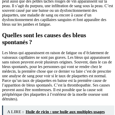
peut aussi que des petites taches rouges de vin apparaissent sur la
peau. Il s’agit du purpura, une infiltration de sang sous la peau. C’est
souvent causé par une baisse ou un dysfonctionnement des
plaquettes, une maladie de sang ou encore à cause d’un
dysfonctionnement des capillaires sanguins et font apparaître des
bleus sur les jambes et fatigue.
Quelles sont les causes des bleus
spontanés ?
Les bleus qui apparaissent en raison de fatigue ou d’éclatement de
vaisseaux capillaires ne sont pas graves. Les bleus qui apparaissent
sans raison peuvent avoir plusieurs origines. Souvent, dans le cas de
bleus spontanés, pour les personnes qui vont se rendre chez le
médecin, la première chose que ce dernier va faire c’est de prescrire
une analyse de sang pour voir si le taux de plaquettes est normal.
Parce qu’un taux de plaquettes en baisse est la première cause de
l’apparition de bleus spontanés. C’est la thrombopathie. Ses causes
peuvent aussi être nombreuses. Il est possible que la cause soit
périphérique (les plaquettes à l’extérieur de la moelle osseuse sont
détruites).
A LIRE :
Huile de ricin : une huile aux multiples usages