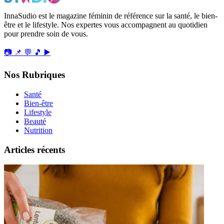
InnaSudio est le magazine féminin de référence sur la santé, le bien-
être et le lifestyle. Nos expertes vous accompagnent au quotidien
pour prendre soin de vous.
📷
📌
💬
🎵
▶️
Nos Rubriques
Santé
Bien-être
Lifestyle
Beauté
Nutrition
Articles récents