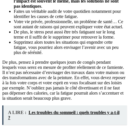
l’impact est souvent le même, mais les solutions ne sont
pas identiques
.
Faites un véritable audit de votre quotidien notamment pour
identifier les causes de cette fatigue.
Votre vie privée, professionnelle, un problème de santé… Ce
sont autant de raisons qui peuvent expliquer votre état actuel.
De plus, le stress peut aussi être très fatiguant sur le long
terme et il suffit de le supprimer pour retrouver la forme.
Supprimez alors toutes les situations qui engendre cette
fatigue, vous pourriez alors envisager l’avenir avec un peu
plus de sérénité.
De plus, pensez à prendre quelques jours de congés pendant
lesquels vous serez en mesure de profiter réellement de ce farniente.
Il n’est pas nécessaire d’envisager des travaux dans votre maison ou
des transformations avec de la peinture. En effet, vous devez reposer
à la fois votre corps et votre esprit en vous focalisant sur des loisirs
par exemple. N’oubliez pas jamais le côté divertissant et il ne faut
pas dépenser des calories, car la fatigue pourrait alors s’accentuer et
la situation serait beaucoup plus grave.
A LIRE :
Les troubles du sommeil : quels troubles y a-t-il
?