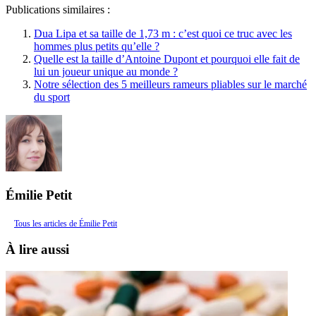
Publications similaires :
Dua Lipa et sa taille de 1,73 m : c’est quoi ce truc avec les
hommes plus petits qu’elle ?
Quelle est la taille d’Antoine Dupont et pourquoi elle fait de
lui un joueur unique au monde ?
Notre sélection des 5 meilleurs rameurs pliables sur le marché
du sport
Émilie Petit
Tous les articles de Émilie Petit
À lire aussi