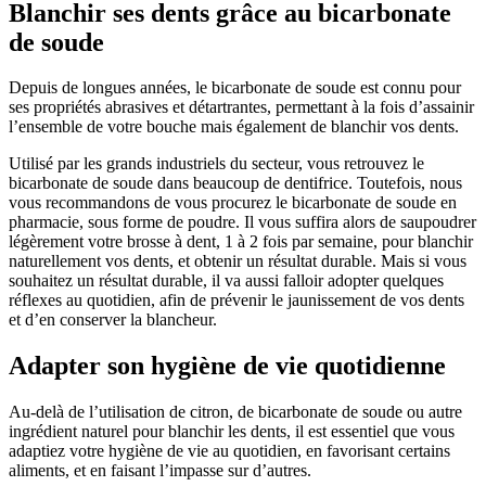
Blanchir ses dents grâce au bicarbonate
de soude
Depuis de longues années, le bicarbonate de soude est connu pour
ses propriétés abrasives et détartrantes, permettant à la fois d’assainir
l’ensemble de votre bouche mais également de blanchir vos dents.
Utilisé par les grands industriels du secteur, vous retrouvez le
bicarbonate de soude dans beaucoup de dentifrice. Toutefois, nous
vous recommandons de vous procurez le bicarbonate de soude en
pharmacie, sous forme de poudre. Il vous suffira alors de saupoudrer
légèrement votre brosse à dent, 1 à 2 fois par semaine, pour blanchir
naturellement vos dents, et obtenir un résultat durable. Mais si vous
souhaitez un résultat durable, il va aussi falloir adopter quelques
réflexes au quotidien, afin de prévenir le jaunissement de vos dents
et d’en conserver la blancheur.
Adapter son hygiène de vie quotidienne
Au-delà de l’utilisation de citron, de bicarbonate de soude ou autre
ingrédient naturel pour blanchir les dents, il est essentiel que vous
adaptiez votre hygiène de vie au quotidien, en favorisant certains
aliments, et en faisant l’impasse sur d’autres.