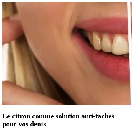
Le citron comme solution anti-taches
pour vos dents