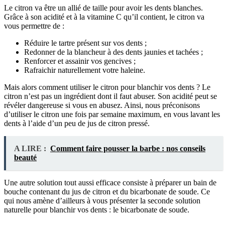
Le citron va être un allié de taille pour avoir les dents blanches.
Grâce à son acidité et à la vitamine C qu’il contient, le citron va
vous permettre de :
Réduire le tartre présent sur vos dents ;
Redonner de la blancheur à des dents jaunies et tachées ;
Renforcer et assainir vos gencives ;
Rafraichir naturellement votre haleine.
Mais alors comment utiliser le citron pour blanchir vos dents ? Le
citron n’est pas un ingrédient dont il faut abuser. Son acidité peut se
révéler dangereuse si vous en abusez. Ainsi, nous préconisons
d’utiliser le citron une fois par semaine maximum, en vous lavant les
dents à l’aide d’un peu de jus de citron pressé.
A LIRE :
Comment faire pousser la barbe : nos conseils
beauté
Une autre solution tout aussi efficace consiste à préparer un bain de
bouche contenant du jus de citron et du bicarbonate de soude. Ce
qui nous amène d’ailleurs à vous présenter la seconde solution
naturelle pour blanchir vos dents : le bicarbonate de soude.