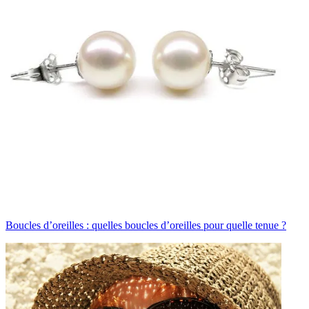
Boucles d’oreilles : quelles boucles d’oreilles pour quelle tenue ?