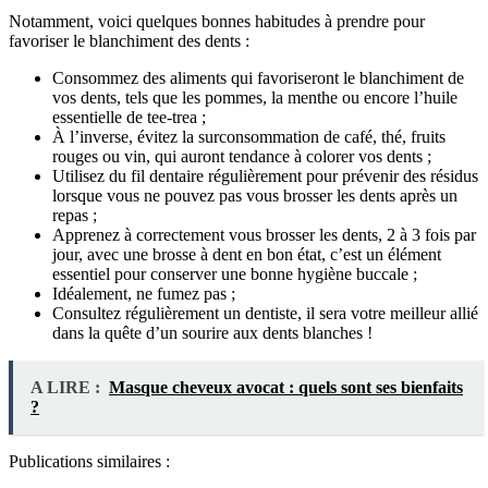
Notamment, voici quelques bonnes habitudes à prendre pour
favoriser le blanchiment des dents :
Consommez des aliments qui favoriseront le blanchiment de
vos dents, tels que les pommes, la menthe ou encore l’huile
essentielle de tee-trea ;
À l’inverse, évitez la surconsommation de café, thé, fruits
rouges ou vin, qui auront tendance à colorer vos dents ;
Utilisez du fil dentaire régulièrement pour prévenir des résidus
lorsque vous ne pouvez pas vous brosser les dents après un
repas ;
Apprenez à correctement vous brosser les dents, 2 à 3 fois par
jour, avec une brosse à dent en bon état, c’est un élément
essentiel pour conserver une bonne hygiène buccale ;
Idéalement, ne fumez pas ;
Consultez régulièrement un dentiste, il sera votre meilleur allié
dans la quête d’un sourire aux dents blanches !
A LIRE :
Masque cheveux avocat : quels sont ses bienfaits
?
Publications similaires :