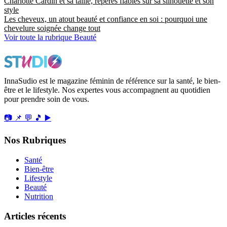
Charlotte Cardin et sa taille, repères fiables sur sa silhouette et son
style
Les cheveux, un atout beauté et confiance en soi : pourquoi une
chevelure soignée change tout
Voir toute la rubrique Beauté
InnaSudio est le magazine féminin de référence sur la santé, le bien-
être et le lifestyle. Nos expertes vous accompagnent au quotidien
pour prendre soin de vous.
📷
📌
💬
🎵
▶️
Nos Rubriques
Santé
Bien-être
Lifestyle
Beauté
Nutrition
Articles récents