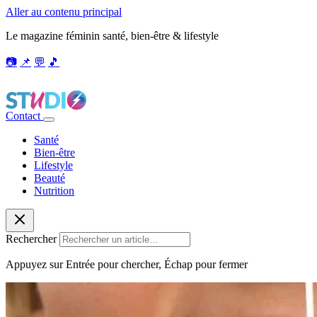
Aller au contenu principal
Le magazine féminin santé, bien-être & lifestyle
📷
📌
💬
🎵
Contact
Santé
Bien-être
Lifestyle
Beauté
Nutrition
Rechercher
Appuyez sur Entrée pour chercher, Échap pour fermer