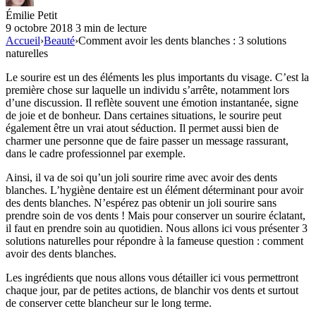
Émilie Petit
9 octobre 2018
3 min de lecture
Accueil
›
Beauté
›
Comment avoir les dents blanches : 3 solutions
naturelles
Le sourire est un des éléments les plus importants du visage. C’est la
première chose sur laquelle un individu s’arrête, notamment lors
d’une discussion. Il reflète souvent une émotion instantanée, signe
de joie et de bonheur. Dans certaines situations, le sourire peut
également être un vrai atout séduction. Il permet aussi bien de
charmer une personne que de faire passer un message rassurant,
dans le cadre professionnel par exemple.
Ainsi, il va de soi qu’un joli sourire rime avec avoir des dents
blanches. L’hygiène dentaire est un élément déterminant pour avoir
des dents blanches. N’espérez pas obtenir un joli sourire sans
prendre soin de vos dents ! Mais pour conserver un sourire éclatant,
il faut en prendre soin au quotidien. Nous allons ici vous présenter 3
solutions naturelles pour répondre à la fameuse question : comment
avoir des dents blanches.
Les ingrédients que nous allons vous détailler ici vous permettront
chaque jour, par de petites actions, de blanchir vos dents et surtout
de conserver cette blancheur sur le long terme.