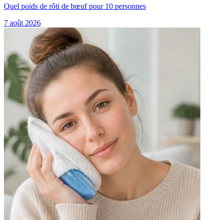
Quel poids de rôti de bœuf pour 10 personnes
7 août 2026