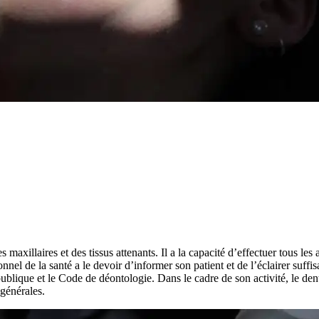
xillaires et des tissus attenants. Il a la capacité d’effectuer tous les ac
ionnel de la santé a le devoir d’informer son patient et de l’éclairer suf
publique et le Code de déontologie. Dans le cadre de son activité, le de
 générales.