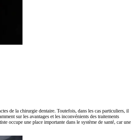
tes de la chirurgie dentaire. Toutefois, dans les cas particuliers, il
fisamment sur les avantages et les inconvénients des traitements
ntiste occupe une place importante dans le système de santé, car une