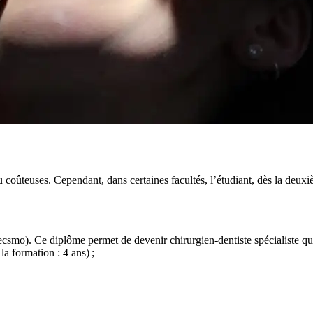
eu coûteuses. Cependant, dans certaines facultés, l’étudiant, dès la deu
Cecsmo). Ce diplôme permet de devenir chirurgien-dentiste spécialiste qua
a formation : 4 ans) ;