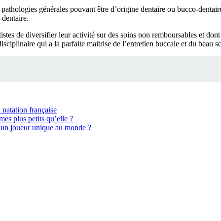
es pathologies générales pouvant être d’origine dentaire ou bucco-dentai
-dentaire.
tes de diversifier leur activité sur des soins non remboursables et dont 
isciplinaire qui a la parfaite maitrise de l’entretien buccale et du beau 
 natation française
mes plus petits qu’elle ?
ui un joueur unique au monde ?