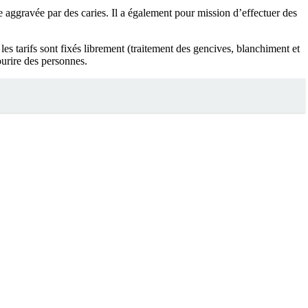
re aggravée par des caries. Il a également pour mission d’effectuer des
les tarifs sont fixés librement (traitement des gencives, blanchiment et
sourire des personnes.