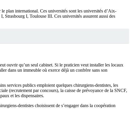
e plan international. Ces universités sont les universités d’Aix-
I, Strasbourg I, Toulouse III. Ces universités assurent aussi des
eut ouvrir qu’un seul cabinet. Si le praticien veut installer les locaux
nstaller dans un immeuble où exerce déjà un confrère sans son
ins services publics emploient quelques chirurgiens-dentistes, les
 sociale (recrutement par concours), la caisse de prévoyance de la SNCF,
ipaux et les dispensaires.
chirurgiens-dentistes choisissent de s’engager dans la coopération