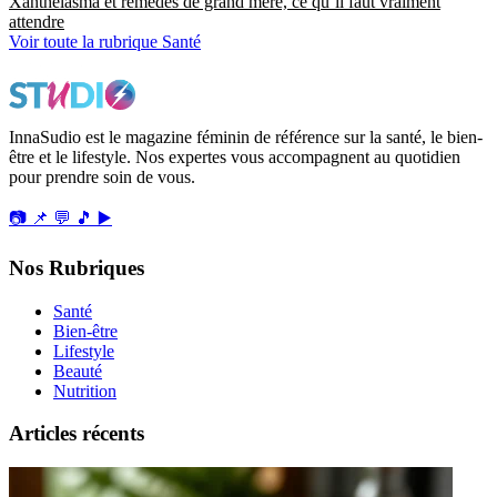
Xanthélasma et remèdes de grand mère, ce qu’il faut vraiment
attendre
Voir toute la rubrique Santé
InnaSudio est le magazine féminin de référence sur la santé, le bien-
être et le lifestyle. Nos expertes vous accompagnent au quotidien
pour prendre soin de vous.
📷
📌
💬
🎵
▶️
Nos Rubriques
Santé
Bien-être
Lifestyle
Beauté
Nutrition
Articles récents