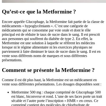
Qu’est-ce que la Metformine ?
Encore appelée Glucophage, la Metformine fait partie de la classe de
médicaments « hypoglycémiants ». C’est une catégorie de
médicaments qui se consomme par voie orale et dont le rôle
principal est de réduire le taux de sucre dans le sang. Il est prescrit
aux personnes qui souffrent du diabète de type 2. En effet, la
Metformine est une solution à laquelle se réfèrent les médecins
lorsque ni le régime alimentaire ni les exercices physiques ne
parviennent à faire diminuer le taux de sucre dans le sang. Il est en
vente sous différents noms de marques et sous différentes
présentations.
Comment se présente la Metformine ?
Comme il est dit plus haut, la Metformine est un médicament en
vente sous différentes présentations. Les dosages disponibles sont :
Metformine 500 mg : chaque comprimé de Glucophage 500
est blanc, biconvexe et rond. L’une de ses faces porte un trait
sécable et l’autre porte l’inscription « HMR » en creux. Ce
comprimé contient des molécules de chlorhydrate de