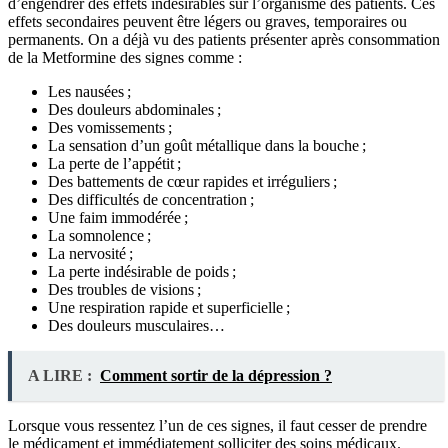
d’engendrer des effets indésirables sur l’organisme des patients. Ces
effets secondaires peuvent être légers ou graves, temporaires ou
permanents. On a déjà vu des patients présenter après consommation
de la Metformine des signes comme :
Les nausées ;
Des douleurs abdominales ;
Des vomissements ;
La sensation d’un goût métallique dans la bouche ;
La perte de l’appétit ;
Des battements de cœur rapides et irréguliers ;
Des difficultés de concentration ;
Une faim immodérée ;
La somnolence ;
La nervosité ;
La perte indésirable de poids ;
Des troubles de visions ;
Une respiration rapide et superficielle ;
Des douleurs musculaires…
A LIRE :
Comment sortir de la dépression ?
Lorsque vous ressentez l’un de ces signes, il faut cesser de prendre
le médicament et immédiatement solliciter des soins médicaux.