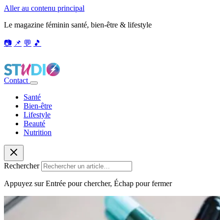
Aller au contenu principal
Le magazine féminin santé, bien-être & lifestyle
📷
📌
💬
🎵
Contact
Santé
Bien-être
Lifestyle
Beauté
Nutrition
Rechercher
Appuyez sur Entrée pour chercher, Échap pour fermer