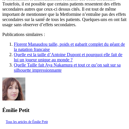
Toutefois, il est possible que certains patients ressentent des effets
secondaires autres que ceux-ci dessus cités. Il est tout de même
important de mentionner que la Metformine n’entraîne pas des effets
secondaires sur la santé de tous les patients. Quelques-uns en ont fait
usage sans observer d’effets secondaires.
Publications similaires :
Florent Manaudou taille, poids et gabarit complet du géant de
la natation française
Quelle est la taille d’Antoine Dupont et pourquoi elle fait de
lui un joueur unique au monde ?
Quelle Taille fait Aya Nakamura et tout ce qu’on sait sur sa
silhouette impressionnante
Émilie Petit
Tous les articles de Émilie Petit