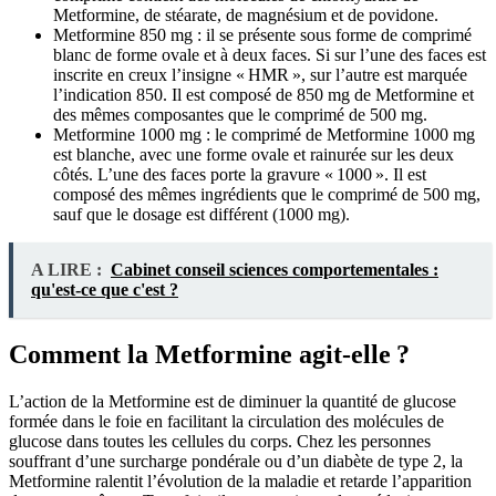
Metformine, de stéarate, de magnésium et de povidone.
Metformine 850 mg : il se présente sous forme de comprimé
blanc de forme ovale et à deux faces. Si sur l’une des faces est
inscrite en creux l’insigne « HMR », sur l’autre est marquée
l’indication 850. Il est composé de 850 mg de Metformine et
des mêmes composantes que le comprimé de 500 mg.
Metformine 1000 mg : le comprimé de Metformine 1000 mg
est blanche, avec une forme ovale et rainurée sur les deux
côtés. L’une des faces porte la gravure « 1000 ». Il est
composé des mêmes ingrédients que le comprimé de 500 mg,
sauf que le dosage est différent (1000 mg).
A LIRE :
Cabinet conseil sciences comportementales :
qu'est-ce que c'est ?
Comment la Metformine agit-elle ?
L’action de la Metformine est de diminuer la quantité de glucose
formée dans le foie en facilitant la circulation des molécules de
glucose dans toutes les cellules du corps. Chez les personnes
souffrant d’une surcharge pondérale ou d’un diabète de type 2, la
Metformine ralentit l’évolution de la maladie et retarde l’apparition