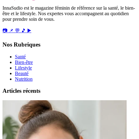
InnaSudio est le magazine féminin de référence sur la santé, le bien-
être et le lifestyle. Nos expertes vous accompagnent au quotidien
pour prendre soin de vous.
📷
📌
💬
🎵
▶️
Nos Rubriques
Santé
Bien-être
Lifestyle
Beauté
Nutrition
Articles récents