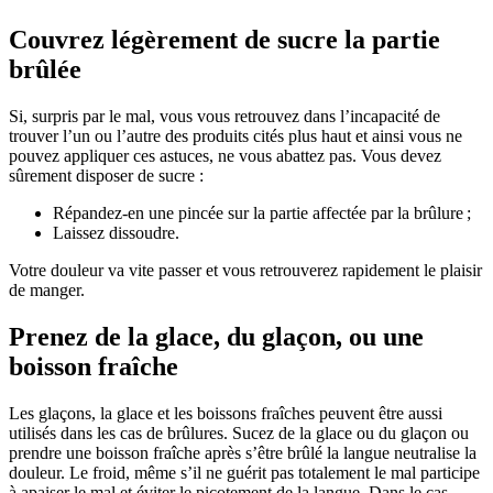
Couvrez légèrement de sucre la partie
brûlée
Si, surpris par le mal, vous vous retrouvez dans l’incapacité de
trouver l’un ou l’autre des produits cités plus haut et ainsi vous ne
pouvez appliquer ces astuces, ne vous abattez pas. Vous devez
sûrement disposer de sucre :
Répandez-en une pincée sur la partie affectée par la brûlure ;
Laissez dissoudre.
Votre douleur va vite passer et vous retrouverez rapidement le plaisir
de manger.
Prenez de la glace, du glaçon, ou une
boisson fraîche
Les glaçons, la glace et les boissons fraîches peuvent être aussi
utilisés dans les cas de brûlures. Sucez de la glace ou du glaçon ou
prendre une boisson fraîche après s’être brûlé la langue neutralise la
douleur. Le froid, même s’il ne guérit pas totalement le mal participe
à apaiser le mal et éviter le picotement de la langue. Dans le cas