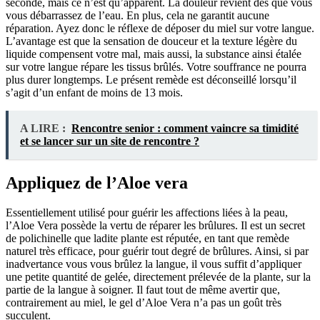
seconde, mais ce n’est qu’apparent. La douleur revient dès que vous
vous débarrassez de l’eau. En plus, cela ne garantit aucune
réparation. Ayez donc le réflexe de déposer du miel sur votre langue.
L’avantage est que la sensation de douceur et la texture légère du
liquide compensent votre mal, mais aussi, la substance ainsi étalée
sur votre langue répare les tissus brûlés. Votre souffrance ne pourra
plus durer longtemps. Le présent remède est déconseillé lorsqu’il
s’agit d’un enfant de moins de 13 mois.
A LIRE :
Rencontre senior : comment vaincre sa timidité
et se lancer sur un site de rencontre ?
Appliquez de l’Aloe vera
Essentiellement utilisé pour guérir les affections liées à la peau,
l’Aloe Vera possède la vertu de réparer les brûlures. Il est un secret
de polichinelle que ladite plante est réputée, en tant que remède
naturel très efficace, pour guérir tout degré de brûlures. Ainsi, si par
inadvertance vous vous brûlez la langue, il vous suffit d’appliquer
une petite quantité de gelée, directement prélevée de la plante, sur la
partie de la langue à soigner. Il faut tout de même avertir que,
contrairement au miel, le gel d’Aloe Vera n’a pas un goût très
succulent.