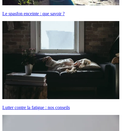
Le spasfon enceinte : que savoir ?
Lutter contre la fatigue : nos conseils