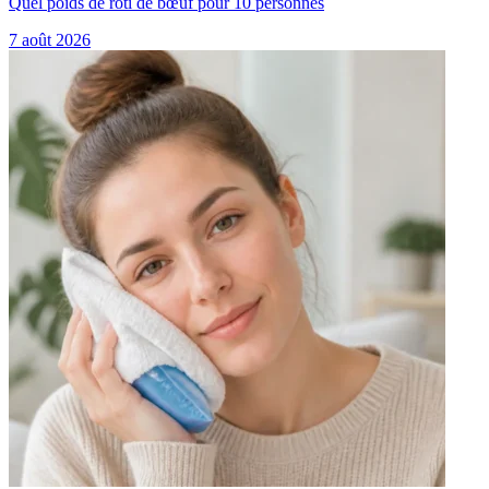
Quel poids de rôti de bœuf pour 10 personnes
7 août 2026