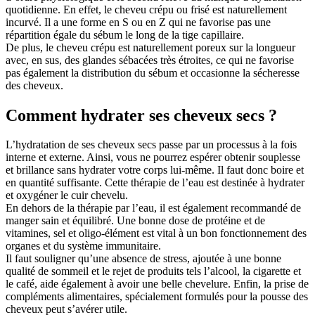
quotidienne. En effet, le cheveu crépu ou frisé est naturellement
incurvé. Il a une forme en S ou en Z qui ne favorise pas une
répartition égale du sébum le long de la tige capillaire.
De plus, le cheveu crépu est naturellement poreux sur la longueur
avec, en sus, des glandes sébacées très étroites, ce qui ne favorise
pas également la distribution du sébum et occasionne la sécheresse
des cheveux.
Comment hydrater ses cheveux secs ?
L’hydratation de ses cheveux secs passe par un processus à la fois
interne et externe. Ainsi, vous ne pourrez espérer obtenir souplesse
et brillance sans hydrater votre corps lui-même. Il faut donc boire et
en quantité suffisante. Cette thérapie de l’eau est destinée à hydrater
et oxygéner le cuir chevelu.
En dehors de la thérapie par l’eau, il est également recommandé de
manger sain et équilibré. Une bonne dose de protéine et de
vitamines, sel et oligo-élément est vital à un bon fonctionnement des
organes et du système immunitaire.
Il faut souligner qu’une absence de stress, ajoutée à une bonne
qualité de sommeil et le rejet de produits tels l’alcool, la cigarette et
le café, aide également à avoir une belle chevelure. Enfin, la prise de
compléments alimentaires, spécialement formulés pour la pousse des
cheveux peut s’avérer utile.