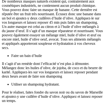
De nombreux masques naturels existent qui, contrairement aux
cosmétiques industriels, ne contiennent aucun produit chimique.
Vous pouvez donc faire un masque de banane. Cette dernière est
réputée être un fruit très nourrissant. Écrasez donc une banane dans
un bol et ajoutez-y deux cuillères d’huile d’olive. Appliquez-le sur
vos longueurs et laissez reposer 45 min puis faites un shampoing.
Un autre masque est celui au citron et à l’huile d’olive mélangés à
du jaune d’œuf. Il s’agit d’un masque réparateur et nourrissant. Vous
pouvez également essayer un mélange miel, huile d’olive et œuf ou
encore miel, huile d’olive oeuf, avocat. Tous ses aliments mélangés
et appliqués apporteront souplesse et hydratation à vos cheveux
secs.
Faire un bain d’huile
Il s’agit d’un remède dont l’efficacité n’est plus à démonter.
Mélangez donc les huiles d’olive, de jojoba, de coco et du beurre de
karité. Appliquez-les sur vos longueurs et laissez reposer pendant
deux heurs avant de faire son shampoing
Utiliser un shampoing hydratant.
Pour le réaliser, faites fondre du savon noir ou du savon de Marseille
et ajoutez-y une cuillère d’huile d’olive. Appliquez et laissez reposer
un temps.