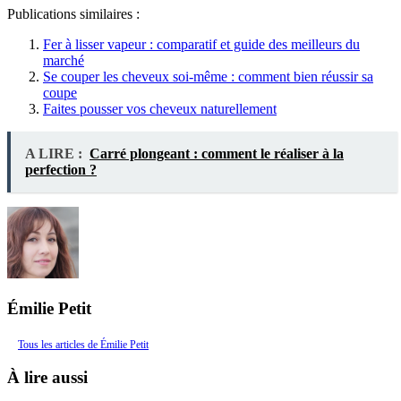
Publications similaires :
Fer à lisser vapeur : comparatif et guide des meilleurs du
marché
Se couper les cheveux soi-même : comment bien réussir sa
coupe
Faites pousser vos cheveux naturellement
A LIRE :
Carré plongeant : comment le réaliser à la
perfection ?
Émilie Petit
Tous les articles de Émilie Petit
À lire aussi