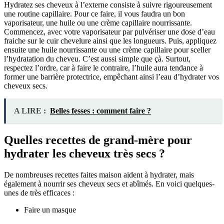
Hydratez ses cheveux à l’externe consiste à suivre rigoureusement
une routine capillaire. Pour ce faire, il vous faudra un bon
vaporisateur, une huile ou une crème capillaire nourrissante.
Commencez, avec votre vaporisateur par pulvériser une dose d’eau
fraiche sur le cuir chevelure ainsi que les longueurs. Puis, appliquez
ensuite une huile nourrissante ou une crème capillaire pour sceller
l’hydratation du cheveu. C’est aussi simple que çà. Surtout,
respectez l’ordre, car à faire le contraire, l’huile aura tendance à
former une barrière protectrice, empêchant ainsi l’eau d’hydrater vos
cheveux secs.
A LIRE :
Belles fesses : comment faire ?
Quelles recettes de grand-mère pour
hydrater les cheveux très secs ?
De nombreuses recettes faites maison aident à hydrater, mais
également à nourrir ses cheveux secs et abîmés. En voici quelques-
unes de très efficaces :
Faire un masque