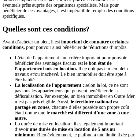
éventuels prêts auprès des organismes spécialisés. Mais pour
bénéficier de ces avantages, il est impératif de remplir des conditions
spécifiques.
Quelles sont ces conditions?
Avant d’acheter un bien, il est
important de connaître certaines
conditions,
pour pouvoir ainsi bénéficier de réductions d’impôts:
L’état de l’appartement : un critère important pour pouvoir
bénéficier des avantages fiscaux est
le bon état de
l’appartement mis en location.
Il ne doit pas être en plein
travaux et/ou inachevé. Le bien immobilier doit être apte à
être habité.
La localisation de l’appartement :
selon la loi, ce ne sont
pas tous les appartements qui peuvent bénéficier de la
défiscalisation. Par exemple, un bien immobilier en Outre-Mer
n’est pas pris éligible. Aussi,
le territoire national est
partagé en zones
, chacune d’elles possède son propre coût
étant donné que
le marché est différent d’une zone à une
autre.
La durée de mise en location : il est également important
d’avoir
une durée de mise en location de 5 ans au
minimum
. Bien évidemment, le plafond a une limite fixée par