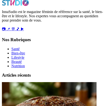
InnaSudio est le magazine féminin de référence sur la santé, le bien-
être et le lifestyle. Nos expertes vous accompagnent au quotidien
pour prendre soin de vous.
📷
📌
💬
🎵
▶️
Nos Rubriques
Santé
Bien-être
Lifestyle
Beauté
Nutrition
Articles récents