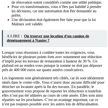
de rénovation soient considérés comme une utilité publique.
Pour ces transformations, vous n’êtes pas habilité à prendre
les décisions, car une autorisation doit être demandée au
préfet.
Une déclaration doit également être faite pour que la loi
Malraux soit validée.
A LIRE :
Où trouver une location d'un camion de
déménagement à Nantes ?
Lorsque vous réussissez à combler toutes les exigences, vous
bénéficiez de plusieurs points forts avec notamment une réduction
d’impôt pour les travaux de restauration à hauteur de 30 %. Un
plafond est au rendez-vous puisque la somme ne doit pas dépasser
près de 400 000 euros sur quatre années consécutives.
Les logements sont généralement très ciblés, car ils sont idéalement
situés dans le centre-ville. Vous n’aurez donc aucune difficulté pour
dénicher un locataire après la fin des travaux. En parallèle, le
gouvernement vous propose de reporter les réductions si toutefois
elles n’ont pas été utilisées au cours de cette année. Elles sont ainsi
réparties sur les prochaines. C’est un avantage important, car ce
n’est pas toujours possible avec les autres lois de défiscalisation.