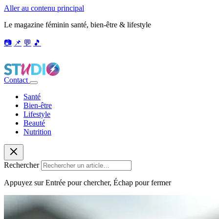
Aller au contenu principal
Le magazine féminin santé, bien-être & lifestyle
📷
📌
💬
🎵
Contact
Santé
Bien-être
Lifestyle
Beauté
Nutrition
Rechercher
Appuyez sur Entrée pour chercher, Échap pour fermer