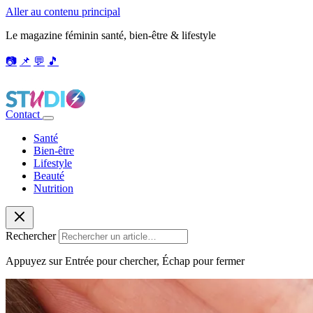
Aller au contenu principal
Le magazine féminin santé, bien-être & lifestyle
📷
📌
💬
🎵
Contact
Santé
Bien-être
Lifestyle
Beauté
Nutrition
Rechercher
Appuyez sur Entrée pour chercher, Échap pour fermer