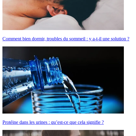
Comment bien dormir, troubles du sommeil : y a-t-il une solution ?
Protéine dans les urines : qu’est-ce que cela signifie ?