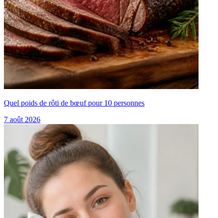
Quel poids de rôti de bœuf pour 10 personnes
7 août 2026