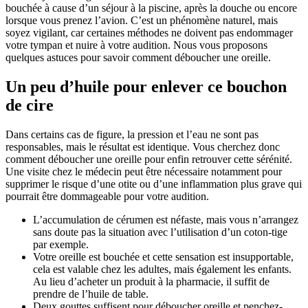
bouchée à cause d’un séjour à la piscine, après la douche ou encore
lorsque vous prenez l’avion. C’est un phénomène naturel, mais
soyez vigilant, car certaines méthodes ne doivent pas endommager
votre tympan et nuire à votre audition. Nous vous proposons
quelques astuces pour savoir comment déboucher une oreille.
Un peu d’huile pour enlever ce bouchon
de cire
Dans certains cas de figure, la pression et l’eau ne sont pas
responsables, mais le résultat est identique. Vous cherchez donc
comment déboucher une oreille pour enfin retrouver cette sérénité.
Une visite chez le médecin peut être nécessaire notamment pour
supprimer le risque d’une otite ou d’une inflammation plus grave qui
pourrait être dommageable pour votre audition.
L’accumulation de cérumen est néfaste, mais vous n’arrangez
sans doute pas la situation avec l’utilisation d’un coton-tige
par exemple.
Votre oreille est bouchée et cette sensation est insupportable,
cela est valable chez les adultes, mais également les enfants.
Au lieu d’acheter un produit à la pharmacie, il suffit de
prendre de l’huile de table.
Deux gouttes suffisent pour déboucher oreille et penchez-