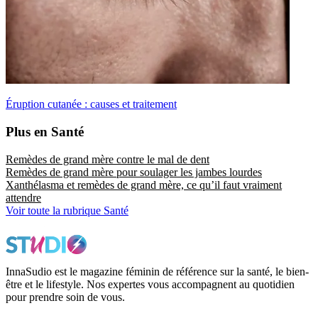
Éruption cutanée : causes et traitement
Plus en Santé
Remèdes de grand mère contre le mal de dent
Remèdes de grand mère pour soulager les jambes lourdes
Xanthélasma et remèdes de grand mère, ce qu’il faut vraiment
attendre
Voir toute la rubrique Santé
InnaSudio est le magazine féminin de référence sur la santé, le bien-
être et le lifestyle. Nos expertes vous accompagnent au quotidien
pour prendre soin de vous.