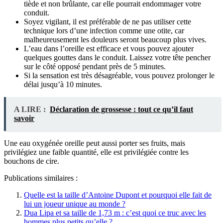
tiède et non brûlante, car elle pourrait endommager votre
conduit.
Soyez vigilant, il est préférable de ne pas utiliser cette
technique lors d’une infection comme une otite, car
malheureusement les douleurs seront beaucoup plus vives.
L’eau dans l’oreille est efficace et vous pouvez ajouter
quelques gouttes dans le conduit. Laissez votre tête pencher
sur le côté opposé pendant près de 5 minutes.
Si la sensation est très désagréable, vous pouvez prolonger le
délai jusqu’à 10 minutes.
A LIRE :
Déclaration de grossesse : tout ce qu’il faut
savoir
Une eau oxygénée oreille peut aussi porter ses fruits, mais
privilégiez une faible quantité, elle est privilégiée contre les
bouchons de cire.
Publications similaires :
Quelle est la taille d’Antoine Dupont et pourquoi elle fait de
lui un joueur unique au monde ?
Dua Lipa et sa taille de 1,73 m : c’est quoi ce truc avec les
hommes plus petits qu’elle ?