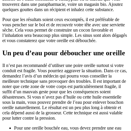
trouverez dans une parapharmacie, voire un magasin bio. Ajoutez
quelques gouttes dans un récipient et inhalez cette substance.
Pour que les résultats soient ceux escomptés, il est préférable de
vous pencher sur le bol et de recouvrir votre tête avec une serviette
sèche. Cela vous permet de construire un cocon favorable et
l’inhalation sera beaucoup plus simple. Les sinus sont alors dégagés
et vous constaterez que votre oreille est débouchée.
Un peu d’eau pour déboucher une oreille
Il n’est pas recommandé d’utiliser une poire oreille surtout si votre
conduit est fragile. Vous pourriez aggraver la situation. Dans ce cas,
demandez l’avis d’un médecin qui pourra vous conseiller la
meilleure technique sans provoquer des troubles. Il est important de
noter que cette zone de votre corps est particulièrement fragile, il
suffit d’un mauvais geste pour que les conséquences soient
désastreuses. Si vous n’avez pas d’huile ou cette huile essentielle
sous la main, vous pouvez prendre de l’eau pour enlever bouchon
oreille naturellement. Le résultat est un peu plus long à obtenir et
cela dépend aussi de la grosseur. Cette technique est aussi valable
pour lutter contre la pression.
Pour une oreille bouchée eau, vous devez prendre une eau