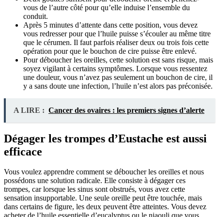
vous de l’autre côté pour qu’elle induise l’ensemble du
conduit.
Après 5 minutes d’attente dans cette position, vous devez
vous redresser pour que l’huile puisse s’écouler au même titre
que le cérumen. Il faut parfois réaliser deux ou trois fois cette
opération pour que le bouchon de cire puisse être enlevé.
Pour déboucher les oreilles, cette solution est sans risque, mais
soyez vigilant à certains symptômes. Lorsque vous ressentez
une douleur, vous n’avez pas seulement un bouchon de cire, il
y a sans doute une infection, l’huile n’est alors pas préconisée.
A LIRE :
Cancer des ovaires : les premiers signes d’alerte
Dégager les trompes d’Eustache est aussi
efficace
Vous voulez apprendre comment se déboucher les oreilles et nous
possédons une solution radicale. Elle consiste à dégager ces
trompes, car lorsque les sinus sont obstrués, vous avez cette
sensation insupportable. Une seule oreille peut être touchée, mais
dans certains de figure, les deux peuvent être atteintes. Vous devez
acheter de l’huile essentielle d’eucalyptus ou le niaouli que vous