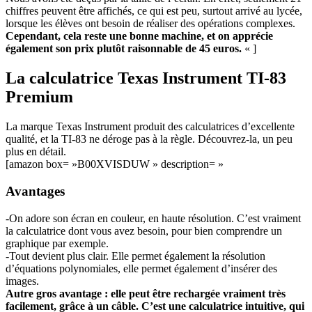
chiffres peuvent être affichés, ce qui est peu, surtout arrivé au lycée,
lorsque les élèves ont besoin de réaliser des opérations complexes.
Cependant, cela reste une bonne machine, et on apprécie
également son prix plutôt raisonnable de 45 euros.
« ]
La calculatrice Texas Instrument TI-83
Premium
La marque Texas Instrument produit des calculatrices d’excellente
qualité, et la TI-83 ne déroge pas à la règle. Découvrez-la, un peu
plus en détail.
[amazon box= »B00XVISDUW » description= »
Avantages
-On adore son écran en couleur, en haute résolution. C’est vraiment
la calculatrice dont vous avez besoin, pour bien comprendre un
graphique par exemple.
-Tout devient plus clair. Elle permet également la résolution
d’équations polynomiales, elle permet également d’insérer des
images.
Autre gros avantage : elle peut être rechargée vraiment très
facilement, grâce à un câble. C’est une calculatrice intuitive, qui