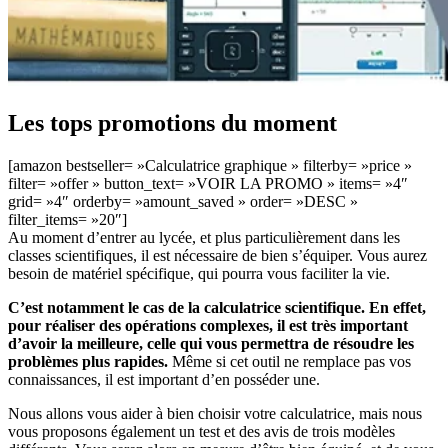
Les tops promotions du moment
[amazon bestseller= »Calculatrice graphique » filterby= »price »
filter= »offer » button_text= »VOIR LA PROMO » items= »4″
grid= »4″ orderby= »amount_saved » order= »DESC »
filter_items= »20″]
Au moment d’entrer au lycée, et plus particulièrement dans les
classes scientifiques, il est nécessaire de bien s’équiper. Vous aurez
besoin de matériel spécifique, qui pourra vous faciliter la vie.
C’est notamment le cas de la calculatrice scientifique. En effet,
pour réaliser des opérations complexes, il est très important
d’avoir la meilleure, celle qui vous permettra de résoudre les
problèmes plus rapides.
Même si cet outil ne remplace pas vos
connaissances, il est important d’en posséder une.
Nous allons vous aider à bien choisir votre calculatrice, mais nous
vous proposons également un test et des avis de trois modèles