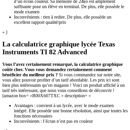
d’un écran couleur. Sa mémoire de 24ko est amplement
suffisante pour un élève en terminal. De plus, elle possède le
mode examen
Inconvénients : rien à redire. De plus, elle possède un
excellent rapport qualité/prix
« ]
La calculatrice graphique lycée Texas
Instruments TI 82 Advanced
Vous l’avez certainement remarqué, la calculatrice graphique
coûte cher. Vous vous demandez certainement comment
bénéficier du meilleur prix ?
Si vous commandez sur notre site,
vous allez pouvoir profiter d’un tarif abordable. Les prix ici sont
bien plus intéressants qu’en magasin ! Voici un produit affiché à un
tarif très intéressant, que nous vous conseillons de découvrir !
[amazon box= »B00X607TXC » description= »
Avantages : convient à un lycée, avec le mode examen
intégré. Elle possède une bonne résolution, ainsi que toutes les
fonctions nécessaires
Inconvénients : l’écran n’est pas en couleur