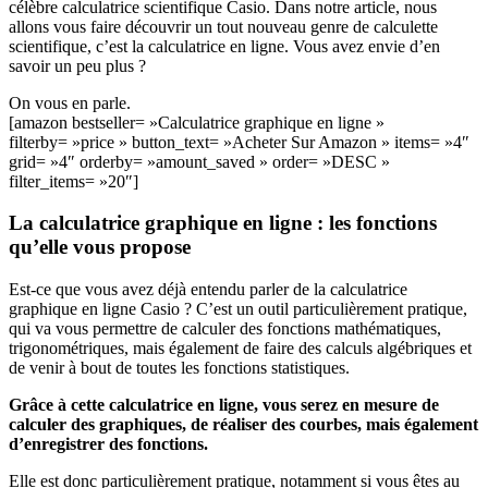
célèbre calculatrice scientifique Casio. Dans notre article, nous
allons vous faire découvrir un tout nouveau genre de calculette
scientifique, c’est la calculatrice en ligne. Vous avez envie d’en
savoir un peu plus ?
On vous en parle.
[amazon bestseller= »Calculatrice graphique en ligne »
filterby= »price » button_text= »Acheter Sur Amazon » items= »4″
grid= »4″ orderby= »amount_saved » order= »DESC »
filter_items= »20″]
La calculatrice graphique en ligne : les fonctions
qu’elle vous propose
Est-ce que vous avez déjà entendu parler de la calculatrice
graphique en ligne Casio ? C’est un outil particulièrement pratique,
qui va vous permettre de calculer des fonctions mathématiques,
trigonométriques, mais également de faire des calculs algébriques et
de venir à bout de toutes les fonctions statistiques.
Grâce à cette calculatrice en ligne, vous serez en mesure de
calculer des graphiques, de réaliser des courbes, mais également
d’enregistrer des fonctions.
Elle est donc particulièrement pratique, notamment si vous êtes au