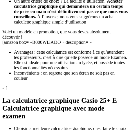
Un autre critère de choix ? La facilité d’utilisation.
Acheter
calculatrice graphique qui demandera un certain temps
de prise en main n’est définitivement pas ce que nous vous
conseillons.
À l’inverse, nous vous suggérons un achat
calculette graphique simple d’utilisation
Voici un modèle en promotion, que vous devez absolument
découvrir !
[amazon box= »B000WI3ADO » description= »
Avantages : cette calculatrice est conforme à ce qu’attendent
les professeurs, c’est-à-dire qu’elle possède un mode Examen.
Elle est idéale pour une utilisation au lycée, et possède toutes
les fonctionnalités nécessaires
Inconvénients : on regrette que son écran ne soit pas en
couleur
« ]
La calculatrice graphique Casio 25+ E
Calculatrice graphique avec mode
examen
Choisir la meilleure calculatrice graphique, c’est faire le choix