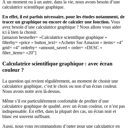
À un moment ou à un autre, dans la vie, nous avons besoin d’une
calculatrice scientifique graphique.
En effet, il est parfois nécessaire, pour les études notamment, de
tracer un graphique ou encore de calculer une fonction.
Vous
avez besoin d’une calculatrice graphique ? Nous allons vous aider
ici à bien la choisir.
[amazon bestseller= »Calculatrice scientifique graphique »
filterby= »price » button_text= »Acheter Sur Amazon » items= »4″
grid= »4″ orderby= »amount_saved » order= »DESC »
filter_items= »20″]
Calculatrice scientifique graphique : avec écran
couleur ?
La question qui revient régulièrement, au moment de choisir une
calculatrice graphique, c’est le choix ou non d’un écran couleur.
Nous avons notre avis là-dessus.
Même s’il est particulièrement confortable de profiter d’une
calculatrice graphique de qualité, avec un écran couleur, ce n’est pas
indispensable. En effet, dans la plupart des cas, un écran noir et
blanc est souvent suffisant.
Aussi, nous vous recommandons d’opter pour une calculatrice en