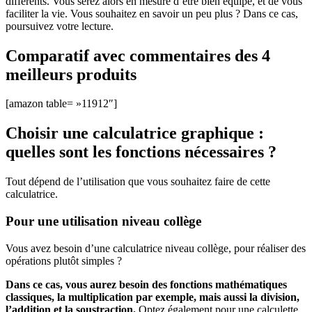
différents. Vous serez alors en mesure d’être bien équipé, et de vous
faciliter la vie. Vous souhaitez en savoir un peu plus ? Dans ce cas,
poursuivez votre lecture.
Comparatif avec commentaires des 4
meilleurs produits
[amazon table= »11912″]
Choisir une calculatrice graphique :
quelles sont les fonctions nécessaires ?
Tout dépend de l’utilisation que vous souhaitez faire de cette
calculatrice.
Pour une utilisation niveau collège
Vous avez besoin d’une calculatrice niveau collège, pour réaliser des
opérations plutôt simples ?
Dans ce cas, vous aurez besoin des fonctions mathématiques
classiques, la multiplication par exemple, mais aussi la division,
l’addition et la soustraction.
Optez également pour une calculette