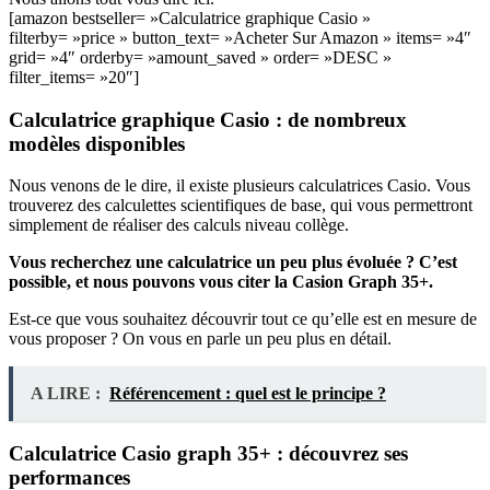
[amazon bestseller= »Calculatrice graphique Casio »
filterby= »price » button_text= »Acheter Sur Amazon » items= »4″
grid= »4″ orderby= »amount_saved » order= »DESC »
filter_items= »20″]
Calculatrice graphique Casio : de nombreux
modèles disponibles
Nous venons de le dire, il existe plusieurs calculatrices Casio. Vous
trouverez des calculettes scientifiques de base, qui vous permettront
simplement de réaliser des calculs niveau collège.
Vous recherchez une calculatrice un peu plus évoluée ? C’est
possible, et nous pouvons vous citer la Casion Graph 35+.
Est-ce que vous souhaitez découvrir tout ce qu’elle est en mesure de
vous proposer ? On vous en parle un peu plus en détail.
A LIRE :
Référencement : quel est le principe ?
Calculatrice Casio graph 35+ : découvrez ses
performances