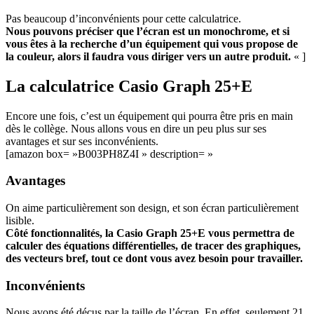
Pas beaucoup d’inconvénients pour cette calculatrice.
Nous pouvons préciser que l’écran est un monochrome, et si
vous êtes à la recherche d’un équipement qui vous propose de
la couleur, alors il faudra vous diriger vers un autre produit.
« ]
La calculatrice Casio Graph 25+E
Encore une fois, c’est un équipement qui pourra être pris en main
dès le collège. Nous allons vous en dire un peu plus sur ses
avantages et sur ses inconvénients.
[amazon box= »B003PH8Z4I » description= »
Avantages
On aime particulièrement son design, et son écran particulièrement
lisible.
Côté fonctionnalités, la Casio Graph 25+E vous permettra de
calculer des équations différentielles, de tracer des graphiques,
des vecteurs bref, tout ce dont vous avez besoin pour travailler.
Inconvénients
Nous avons été déçus par la taille de l’écran. En effet, seulement 21