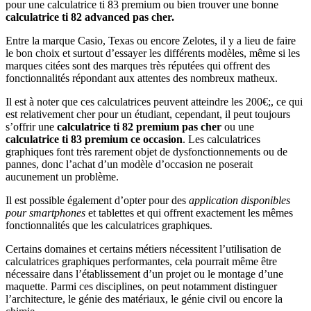
pour une calculatrice ti 83 premium ou bien trouver une bonne
calculatrice ti 82 advanced pas cher.
Entre la marque Casio, Texas ou encore Zelotes, il y a lieu de faire
le bon choix et surtout d’essayer les différents modèles, même si les
marques citées sont des marques très réputées qui offrent des
fonctionnalités répondant aux attentes des nombreux matheux.
Il est à noter que ces calculatrices peuvent atteindre les 200€;, ce qui
est relativement cher pour un étudiant, cependant, il peut toujours
s’offrir une
calculatrice ti 82 premium pas cher
ou une
calculatrice ti 83 premium ce occasion
. Les calculatrices
graphiques font très rarement objet de dysfonctionnements ou de
pannes, donc l’achat d’un modèle d’occasion ne poserait
aucunement un problème.
Il est possible également d’opter pour des
application disponibles
pour smartphones
et tablettes et qui offrent exactement les mêmes
fonctionnalités que les calculatrices graphiques.
Certains domaines et certains métiers nécessitent l’utilisation de
calculatrices graphiques performantes, cela pourrait même être
nécessaire dans l’établissement d’un projet ou le montage d’une
maquette. Parmi ces disciplines, on peut notamment distinguer
l’architecture, le génie des matériaux, le génie civil ou encore la