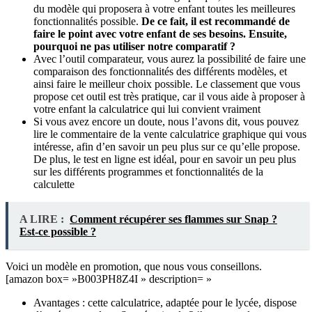
du modèle qui proposera à votre enfant toutes les meilleures
fonctionnalités possible.
De ce fait, il est recommandé de
faire le point avec votre enfant de ses besoins. Ensuite,
pourquoi ne pas utiliser notre comparatif ?
Avec l’outil comparateur, vous aurez la possibilité de faire une
comparaison des fonctionnalités des différents modèles, et
ainsi faire le meilleur choix possible. Le classement que vous
propose cet outil est très pratique, car il vous aide à proposer à
votre enfant la calculatrice qui lui convient vraiment
Si vous avez encore un doute, nous l’avons dit, vous pouvez
lire le commentaire de la vente calculatrice graphique qui vous
intéresse, afin d’en savoir un peu plus sur ce qu’elle propose.
De plus, le test en ligne est idéal, pour en savoir un peu plus
sur les différents programmes et fonctionnalités de la
calculette
A LIRE :
Comment récupérer ses flammes sur Snap ?
Est-ce possible ?
Voici un modèle en promotion, que nous vous conseillons.
[amazon box= »B003PH8Z4I » description= »
Avantages : cette calculatrice, adaptée pour le lycée, dispose