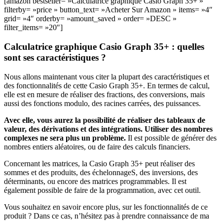
[amazon bestseller= »Calculatrice graphique Casio Graph 35+ »
filterby= »price » button_text= »Acheter Sur Amazon » items= »4″
grid= »4″ orderby= »amount_saved » order= »DESC »
filter_items= »20″]
Calculatrice graphique Casio Graph 35+ : quelles
sont ses caractéristiques ?
Nous allons maintenant vous citer la plupart des caractéristiques et
des fonctionnalités de cette Casio Graph 35+. En termes de calcul,
elle est en mesure de réaliser des fractions, des conversions, mais
aussi des fonctions modulo, des racines carrées, des puissances.
Avec elle, vous aurez la possibilité de réaliser des tableaux de
valeur, des dérivations et des intégrations. Utiliser des nombres
complexes ne sera plus un problème.
Il est possible de générer des
nombres entiers aléatoires, ou de faire des calculs financiers.
Concernant les matrices, la Casio Graph 35+ peut réaliser des
sommes et des produits, des échelonnageS, des inversions, des
déterminants, ou encore des matrices programmables. Il est
également possible de faire de la programmation, avec cet outil.
Vous souhaitez en savoir encore plus, sur les fonctionnalités de ce
produit ? Dans ce cas, n’hésitez pas à prendre connaissance de ma